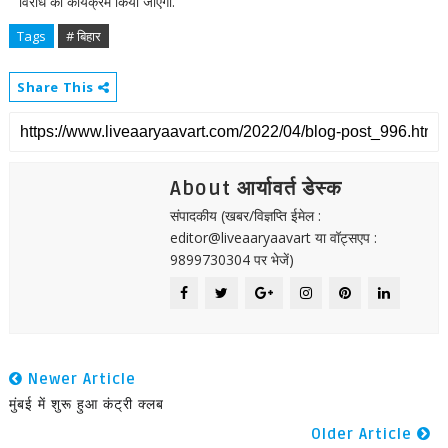
विरोध का कार्यक्रम किया जाएगा.
Tags
# बिहार
Share This
About आर्यावर्त डेस्क
संपादकीय (खबर/विज्ञप्ति ईमेल :
editor@liveaaryaavart या वॉट्सएप :
9899730304 पर भेजें)
Newer Article
मुंबई में शुरू हुआ कंट्री क्लब
Older Article