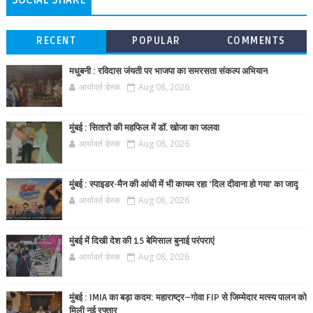
SOCIAL SHARE
RECENT
POPULAR
COMMENTS
मधुबनी : रविदास जंयती पर भाजपा का समरसता संकल्प अभियान
आर्यावर्त डेस्क
Aug 08, 2026
मुंबई : सितारों की महफिल में डॉ. खोजा का जलवा
आर्यावर्त डेस्क
Aug 08, 2026
मुंबई : स्पाइडर-मैन की आंधी में भी कायम रहा ‘दिल दीवाना हो गया’ का जादू
आर्यावर्त डेस्क
Aug 08, 2026
मुंबई में दिखी देश की 15 बेमिसाल बुनाई परंपराएं
आर्यावर्त डेस्क
Aug 08, 2026
मुंबई : IMIA का बड़ा कदम: महाराष्ट्र–गोवा FIP से जिम्मेदार मत्स्य पालन को
मिली नई रफ्तार