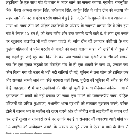
लड़कियों के एक साथ गांव के बघार में जहर खाने का मामला बताया. ग्रामीण रामसूचित
सिंह, पैक्स अध्यक्ष अजय सिंह, राधेश्याम सिंह, अर्जुन सिंह ने जांच टीम को बताया कि
जहर खाने की घटना प्रेम प्रसंग मामले में हुई है. दलितों के मुहल्ले में भय व आतंक का
साया था. जांच टीम को पीड़ित लड़कियों के परिवार के सदस्यों बताया कि वे लोग इस
गांव में केवल 15 घर हैं, जो बेहद गरीब और रोज कमाने खाने वाले हैं. वे लोग इस मसले
पर खुलकर बातचीत भी नहीं करना चाहते थे. जांच टीम की लगातार कोशिशों के बाद
कुछेक महिलाओं ने प्रेम प्रसंग के मामले को गलत बताना चाहा, तो उन्हीं में से कुछ ने
यह कहते हुए उन्हें चुप करा दिया कि क्या अब सबको मरवा दोगी? जांच टीम को बताया
गया कि एक मृतक लड़की का मोबाईल गांव के ही एक आदमी के पास था, उसपर जब
फोन किया गया तो उधर से भद्दी-भद्दी गालियां दी गईं. पुलिस ने उस फोन को हासिल कर
और सच्चाई सामने लाने का कोई प्रयास नहीं किया. पुलिस की भूमिका भी संदेह की घेरे
में है. बहरहाल, 6 में चार लड़कियों की मौत हो चुकी है. मगध मेडिकल कॉलेज, गया में
इलाजरत भी बच्ची को नहीं बचाया जा सका. इस मामले की उच्चस्तरीय जांच, पीड़ित
परिजनों को उचित मुआवजा, स्थानीय थाना प्रभारी को तत्काल मुअत्तल करने, दलित
टोले में कायम भय के माहौल को खत्म करने और दो जीवित बची लड़कियों के बयान दर्ज
कर उन्हें सुरक्षा व सरकारी खर्चे पर उनकी पढ़ाई व रोजगार की व्यवस्था आदि मांगों पर
14 अप्रैल को अम्बेदकर जयंती के अवसर पर पूरे राज्य में ऐपवा व माले के बैनर से