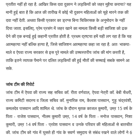
प्रतीत नहीं हो रहा है. आखिर किस दवा दुकान ने लड़कियों को जहर मुहैया कराया? यह
मानी हुई बात है कि आज की तारीख में कोई भी दुकान महिलाओं को चूहे मारने तक की
दवा नहीं देती. अथवा किसी प्रकार का ड्रग्स बिना चिकित्सक के अनुमोदन के नहीं
दिया जाता. इसलिए, प्रेम प्रसंग में जहर खाने का मामला किसी बड़ी साजिश को ढक
देने की एक बनाई हुई कहानी प्रतीत होती है. प्रथम द्रष्टया हमें यही लग रहा है कि यह
आत्महत्या नहीं बल्कि हत्या है, जिसे साजिशन आत्महत्या कहा जा रहा है. अतः भाकपा-
माले व ऐपवा राज्य सरकार से इस पूरे मामले की उच्चस्तरीय जांच की मांग करती है,
ताकि इतने व्यापक पैमाने पर दलित लड़कियों की हुई मौतों की सच्चाई सबके सामने आ
सके.
जांच टीम की रिपोर्ट
जांच टीम में ऐपवा की राज्य सह सचिव कॉ. रीता वर्णवाल, ऐपवा नेत्री कॉ. बेबी चैधरी,
राज्य कमिटी सदस्य व जिला सचिव कॉ. मुनारिक राम, कैलाश पासवान, गुड़ु चंद्रवंशी,
कमलदेव पासवान आदि शामिल थे. जांच के दौरान मृतक काजल कुमारी, उम्र 15 वर्ष के
पिता - राजेश पासवान, नीलम कुमारी उम्र, 14 वर्ष के पिता - मनोज पासवान, निशा
कुमारी, उम्र 14 वर्ष पिता - प्रवेश पासवान व उनके परिवार की महिलाओं से बातचीत
की. जांच टीम को गांव में घुसते ही गांव के सवर्ण समुदाय से संबंध रखने वाले लोगों ने 6