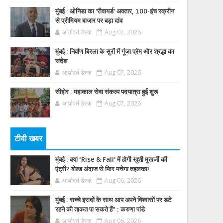
मुंबई : ओनिडा का 'रीवायर्ड’ अवतार, 100-इंच स्क्रीन
से प्रीमियम बाजार पर बड़ा दांव
आर्यावर्त डेस्क
Aug 07, 2026
मुंबई : निर्वाण बिरला के सुरों में गूंजा प्रेम और श्रद्धा का
संदेश
आर्यावर्त डेस्क
Aug 07, 2026
सीहोर : महाकाल सेवा संकल्प पदयात्रा हुई शुरू
आर्यावर्त डेस्क
Aug 07, 2026
टीवी खबर
मुंबई : क्या ‘Rise & Fall’ में होगी खुशी मुखर्जी की
एंट्री? बोल्ड अंदाज से फिर मचेगा तहलका!
आर्यावर्त डेस्क
Aug 06, 2026
मुंबई : सच्चे इरादों के साथ आप अपने विश्वासों पर डटे
रहने की ताकत पा सकते हैं” : करुणा पांडे
आर्यावर्त डेस्क
Aug 06, 2026