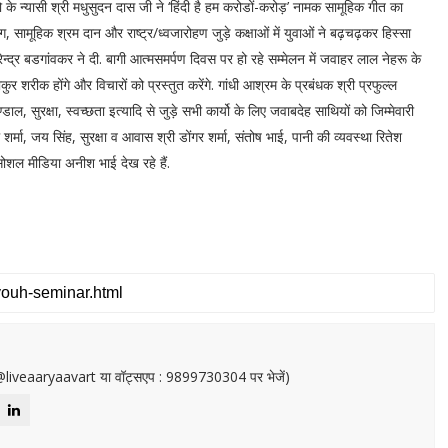
ुयो के न्यासी श्री मधुसुदन दास जी ने ‘हिंदी है हम करोडों-करोड़’ नामक सामूहिक गीत का
 योग, सामूहिक श्रम दान और राष्ट्र/ध्वजारोहण जुड़े कक्षाओं में युवाओं ने बढ़चढ़कर हिस्सा
नरेन्द्र बडगांवकर ने दी. बागी आत्मसमर्पण दिवस पर हो रहे सम्मेलन में जवाहर लाल नेहरू के
ुर शरीक होंगे और विचारों को प्रस्तुत करेंगे. गांधी आश्रम के प्रबंधक श्री प्रफुल्ल
ल, सुरक्षा, स्वच्छता इत्यादि से जुड़े सभी कार्यो के लिए जवाबदेह साथियों को जिम्मेवारी
शर्मा, जय सिंह, सुरक्षा व आवास श्री डोंगर शर्मा, संतोष भाई, पानी की व्यवस्था रितेश
 सोशल मीडिया अनीश भाई देख रहे हैं.
or@liveaaryaavart या वॉट्सएप : 9899730304 पर भेजें)