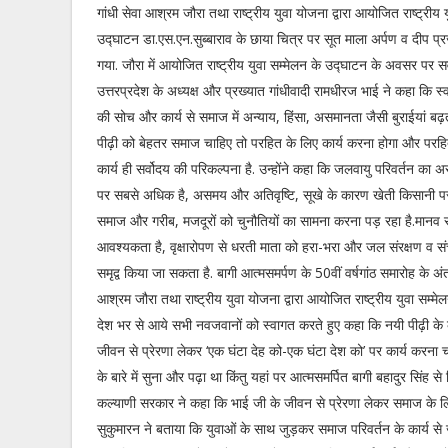
गांधी सेवा आश्रम जौरा तथा राष्ट्रीय युवा योजना द्वारा आयोजित राष्ट्रीय 
उद्घाटन डा.एस.एन.सुब्बाराव के छाया चित्र पर सूत माला अर्पण व दीप प
गया. जौरा में आयोजित राष्ट्रीय युवा सम्मेलन के उद्घाटन के अवसर पर स
उत्तरप्रदेश के अध्यक्ष और प्रख्यात गांधीवादी रामधीरज भाई ने कहा कि स
की सोच और कार्य से समाज में अन्याय, हिंसा, असमानता जैसी बुराईयां बढ़त
पीढ़ी को बेहतर समाज चाहिए तो परहित के लिए कार्य करना होगा और पर
कार्य ही सर्वोदय की परिकल्पना है. उन्होंने कहा कि जलवायु परिवर्तन 
पर सबसे अधिक है, असमय और अतिवृष्टि, सूखे के कारण खेती किसानी पर 
समाज और गरीब, मजदूरों को चुनौतियों का सामना करना पड़ रहा है.मानव
आवश्यकता है, वृक्षारोपण से धरती माता को हरा-भरा और जल संरक्षण व स
समृद्व किया जा सकता है. बागी आत्मसमर्पण के 50वीं वर्षगांठ समारोह के अंतर
आश्रम जौरा तथा राष्ट्रीय युवा योजना द्वारा आयोजित राष्ट्रीय युवा सम्मेल
देश भर से आये सभी नवजवानों को स्वागत करते हुए कहा कि नयी पीढ़ी के 
जीवन से प्रेरणा लेकर ‘एक घंटा देह को-एक घंटा देश को’ पर कार्य करना चाह
के बारे में सुना और पढ़ा था किंतु यहां पर आत्मसमर्पित बागी बहादुर सिंह
कल्याणी सरकार ने कहा कि भाई जी के जीवन से प्रेरणा लेकर समाज के लिए
सुकुमारन ने बताया कि युवाओं के साथ जुड़कर समाज परिवर्तन के कार्य से 