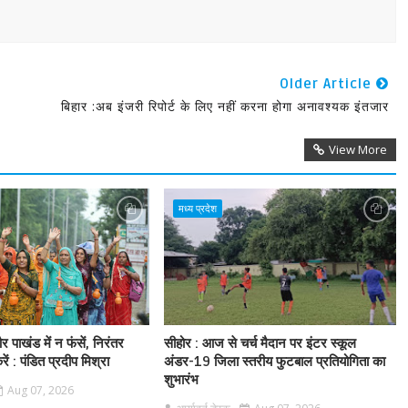
Older Article
बिहार :अब इंजरी रिपोर्ट के लिए नहीं करना होगा अनावश्यक इंतजार
View More
मध्य प्रदेश
 पाखंड में न फंसें, निरंतर
सीहोर : आज से चर्च मैदान पर इंटर स्कूल
ं : पंडित प्रदीप मिश्रा
अंडर-19 जिला स्तरीय फुटबाल प्रतियोगिता का
शुभारंभ
Aug 07, 2026