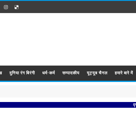
ख
दुनिया रंग बिरंगी
धर्म-कर्म
सम्पादकीय
यूट्यूब चैनल
हमारे बारे में
प्रबिसि नग