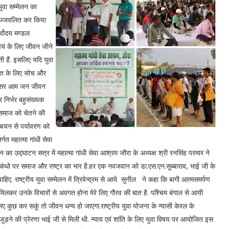
युवा सम्मेलन का
्रज्जवलित कर किया
र्वोदय मण्डल
्वयं के लिए जीवन जीने
ी हैं. इसलिए यदि युवा
हित के लिए सोच और
का असर आम जन जीवन
निर्भर बहुसंख्यक
 समाज को चेतने की
ंचयन से पर्यावरण को
्गत महात्मा गांधी सेवा
न का उद्घाटन सत्र में महात्मा गांधी सेवा आश्रम जौरा के अध्यक्ष श्री रनसिंह परमार ने
कंधो पर समाज और राष्ट्र का भार है.हर एक नवजवान को डा.एस.एन.सुब्बाराव, भाई जी के
िए. राष्ट्रीय युवा सम्मेलन में त्रिवेन्द्रम से आये सुनील ने कहा कि बागी आत्मसमर्पण
 से मिलकर उनके विचारों से अवगत होना मेरे लिए गौरव की बात है. पश्चिम बंगाल से आयी
 कुछ कर सकूं तो जीवन धन्य हो जाएगा.राष्ट्रीय युवा योजना के न्यासी केरल के
जुड़ने की प्रेरणा भाई जी से मिली थी. न्याय एवं शांति के लिए युवा विषय पर आयोजित इस