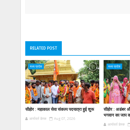
RELATED POST
मध्य प्रदेश
मध्य प्रदेश
सीहोर : महाकाल सेवा संकल्प पदयात्रा हुई शुरू
सीहोर : अडंबर और
भगवान का जाप करे
आर्यावर्त डेस्क
Aug 07, 2026
आर्यावर्त डेस्क