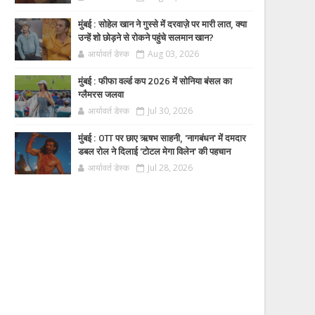
मुंबई : सोहेल खान ने गुस्से में दरवाज़े पर मारी लात, क्या
उन्हें शो छोड़ने से रोकने पहुंचे सलमान खान?
आर्यावर्त डेस्क
Aug 03, 2026
मुंबई : फीफा वर्ल्ड कप 2026 में सोनिया बंसल का
ग्लैमरस जलवा
आर्यावर्त डेस्क
Jul 30, 2026
मुंबई : OTT पर छाए ऋषभ साहनी, 'नागबंधन' में दमदार
डबल रोल ने दिलाई 'टोटल मेगा विलेन' की पहचान
आर्यावर्त डेस्क
Jul 28, 2026