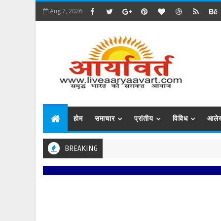
Aug 7, 2026
होम
समाचार
प्रांतीय
विविध
आले
BREAKING