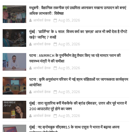
मधुबनी : वैज्ञानिक तकनीक एवं उद्यमिता अपनाकर मखाना उत्पादन को बनाएं
अधिक लाभकारी : विशेषज्ञ
आर्यावर्त डेस्क
Aug 05, 2026
मुंबई : 'डार्लिंग्स' के 4 साल: विजय वर्मा का 'हमज़ा' आज भी क्यों देता है रोंगटे
खड़े? जानिए 7 वजहें
आर्यावर्त डेस्क
Aug 05, 2026
पटना : ANMMCH के पुनर्निर्माण हेतु तैयार किए जा रहे मास्टर प्लान की
स्वास्थ्य मंत्री ने की समीक्षा
आर्यावर्त डेस्क
Aug 05, 2026
पटना : कृषि अनुसंधान परिसर में नई श्रम संहिताओं पर जागरूकता कार्यक्रम
आयोजित
आर्यावर्त डेस्क
Aug 05, 2026
मुंबई : तारा सुतारिया बनीं मैककैफे की ब्रांड एंबेसडर, उत्तर और पूर्व भारत में
200 आउटलेट पूरे होने का जश्न
आर्यावर्त डेस्क
Aug 05, 2026
मुंबई : नए क्रोमबुक सीएक्स15 के साथ एसुस ने भारत में बढ़ाया अपना