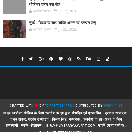
धोखे का सबसे बड़ा खेल
आर्यावर्त डेस्क
Jul 27, 2026
मुंबई : 'शिद्दत' के साथ राहिल आज़म का दमदार डेब्यू
आर्यावर्त डेस्क
Jul 25, 2026
undefined
CRAFTED WITH
BY
TEMPLATESYARD
| DISTRIBUTED BY
रजनीश के झा
लाइव आर्यावर्त मीडिया के लिये रजनीश के झा द्वारा संपादित एवं प्रकाशित ! प्रधान सम्पादक :
कुसुम ठाकुर, प्रबंध सम्पादक : विजय सिंह, सम्पादक : रजनीश के झा (खबर के लिये
उत्तरदायी) संपर्क (विज्ञापन) : BIJAY@LIVEAARYAAVART.COM, संपर्क (सम्पादकीय) :
EDITOR@LIVEAARYAAVART.COM