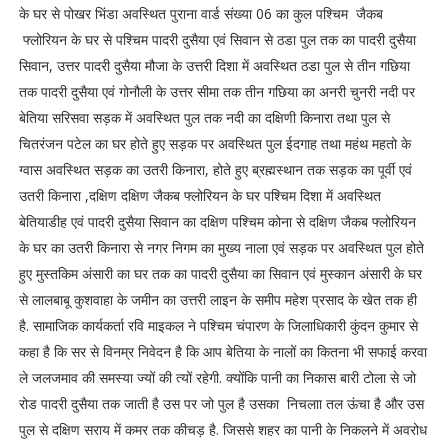
के घर से पोखर भिंडा अवस्थित पुराना वार्ड संख्या 06 का कुल पश्चिम जैकब
फ्लोरियन के घर से पश्चिम पादरी दुसैया एवं सिवान से ठडा पुल तक का पादरी दुसैया
सिवान, उत्तर पादरी दुसैया मौजा के उत्तरी दिशा में अवस्थित ठडा पुल से तीन गछिया
तक पादरी दुसैया एवं गोनौली के उत्तर सीमा तक तीन गछिया का अनरी चुनरी नदी पर
बेतिया सरिसवा सड़क में अवस्थित पुल तक नदी का दक्षिणी किनारा तथा पुल से
चितरंजन पटेल का घर होते हुए सड़क पर अवस्थित पुल ईदगाह तथा महंथ महतो के
ग्वास अवस्थित सड़क का उतरी किनारा, होते हुए ब्रह्मस्थान तक सड़क का पूर्वी एवं
उतरी किनारा ,दक्षिण दक्षिण जैकब फ्लोरियन के घर पश्चिम दिशा में अवस्थित
बेतियाडीह एवं पादरी दुसैया सिवान का दक्षिण पश्चिम कोना से दक्षिण जैकब फ्लोरियन
के घर का उतरी किनारा से नगर निगम का मुख्य नाला एवं सड़क पर अवस्थित पुल होते
हुए मुस्तकिम अंसारी का घर तक का पादरी दुसैया का सिवान एवं मुस्कान अंसारी के घर
से लालबाबू कुशवाहा के जमीन का उत्तरी लाइन के समीप महेश प्रसाद के खेत तक ही
है. सामाजिक कार्यकर्ता रवि माइकल ने पश्चिम चंपारण के जिलाधिकारी कुंदन कुमार से
कहा है कि सर से विनम्र निवेदन है कि आप बेतिया के नालों का कितना भी सफाई करवा
ले जलजमाव की समस्या ज्यों की त्यों रहेगी. क्योंकि पानी का निकास बारी टोला से जो
रोड पादरी दुसैया तक जाती है उस पर जो पुल है उसका निचलाा तल ऊंचा है और उस
पुल से दक्षिण सराय में कमर तक कीचड़ है. जिससे शहर का पानी के निकलने में अवरोध