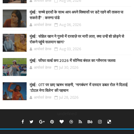
आर्यावर्त डेस्क
Aug 06, 2026
मुंबई : सच्चे इरादों के साथ आप अपने विश्वासों पर डटे रहने की ताकत पा
सकते हैं” : करुणा पांडे
आर्यावर्त डेस्क
Aug 06, 2026
मुंबई : सोहेल खान ने गुस्से में दरवाज़े पर मारी लात, क्या उन्हें शो छोड़ने से
रोकने पहुंचे सलमान खान?
आर्यावर्त डेस्क
Aug 03, 2026
मुंबई : फीफा वर्ल्ड कप 2026 में सोनिया बंसल का ग्लैमरस जलवा
आर्यावर्त डेस्क
Jul 30, 2026
मुंबई : OTT पर छाए ऋषभ साहनी, 'नागबंधन' में दमदार डबल रोल ने दिलाई
'टोटल मेगा विलेन' की पहचान
आर्यावर्त डेस्क
Jul 28, 2026
undefined