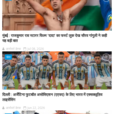
मुंबई : राजकुमार राव स्टारर फिल्म 'दादा' का फर्स्ट लुक देख सौरव गांगुली ने कही
यह बड़ी बात
आर्यावर्त डेस्क
Jul 08, 2026
खेल
दिल्ली : अर्जेंटिना फुटबॉल असोसिएशन (एएफए) के लिए भारत में एक्सक्लूज़िव
लाइसेंसिंग
आर्यावर्त डेस्क
Jun 22, 2026