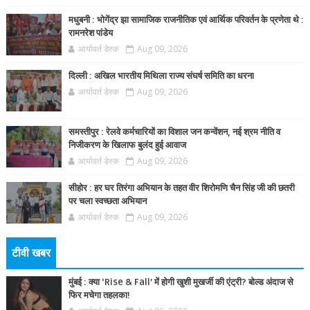
मधुबनी : भोगेंद्र झा सामाजिक राजनीतिक एवं आर्थिक परिवर्तन के प्रणेता थे :
रामनरेश पांडेय
आर्यावर्त डेस्क
Aug 09, 2026
दिल्ली : अखिल भारतीय मिथिला राज्य संघर्ष समिति का धरना
आर्यावर्त डेस्क
Aug 09, 2026
समस्तीपुर : रेलवे कर्मचारियों का विशाल जन कन्वेंशन, नई श्रम नीति व
निजीकरण के खिलाफ बुलंद हुई आवाज
आर्यावर्त डेस्क
Aug 09, 2026
सीहोर : हर घर तिरंगा अभियान के तहत वीर शिरोमणि चैन सिंह जी की छतरी
पर चला स्वच्छता अभियान
आर्यावर्त डेस्क
Aug 09, 2026
टीवी खबर
मुंबई : क्या ‘Rise & Fall’ में होगी खुशी मुखर्जी की एंट्री? बोल्ड अंदाज से
फिर मचेगा तहलका!