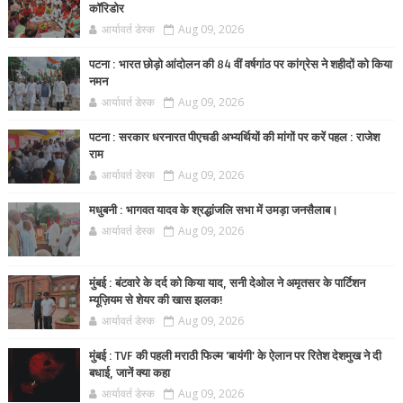
कॉरिडोर
आर्यावर्त डेस्क
Aug 09, 2026
पटना : भारत छोड़ो आंदोलन की 84 वीं वर्षगांठ पर कांग्रेस ने शहीदों को किया
नमन
आर्यावर्त डेस्क
Aug 09, 2026
पटना : सरकार धरनारत पीएचडी अभ्यर्थियों की मांगों पर करें पहल : राजेश
राम
आर्यावर्त डेस्क
Aug 09, 2026
मधुबनी : भागवत यादव के श्रद्धांजलि सभा में उमड़ा जनसैलाब।
आर्यावर्त डेस्क
Aug 09, 2026
मुंबई : बंटवारे के दर्द को किया याद, सनी देओल ने अमृतसर के पार्टिशन
म्यूज़ियम से शेयर की खास झलक!
आर्यावर्त डेस्क
Aug 09, 2026
मुंबई : TVF की पहली मराठी फिल्म 'बायंगी' के ऐलान पर रितेश देशमुख ने दी
बधाई, जानें क्या कहा
आर्यावर्त डेस्क
Aug 09, 2026