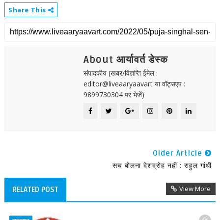
Share This
About आर्यावर्त डेस्क
संपादकीय (खबर/विज्ञप्ति ईमेल :
editor@liveaaryaavart या वॉट्सएप :
9899730304 पर भेजें)
Older Article
सच बोलना देशद्रोह नहीं : राहुल गांधी
View More
RELATED POST