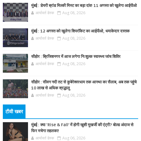
मुंबई : डेयरी ब्रांड मिल्की मिस्ट का बड़ा दांव! 11 अगस्त को खुलेगा आईपीओ
आर्यावर्त डेस्क
Aug 08, 2026
मुंबई : 12 अगस्त को खुलेगा शिपरॉकेट का आईपीओ, धमाकेदार दस्तक
आर्यावर्त डेस्क
Aug 08, 2026
सीहोर : ब्रिजिशनगर में आज लगेगा निःशुल्क स्वास्थ्य जांच शिविर
आर्यावर्त डेस्क
Aug 08, 2026
सीहोर : सीवन नदी तट से कुबेरेश्वरधाम तक आस्था का सैलाब, अब तक पहुंचे
10 लाख से अधिक श्रद्धालु
आर्यावर्त डेस्क
Aug 08, 2026
टीवी खबर
मुंबई : क्या ‘Rise & Fall’ में होगी खुशी मुखर्जी की एंट्री? बोल्ड अंदाज से
फिर मचेगा तहलका!
आर्यावर्त डेस्क
Aug 06, 2026