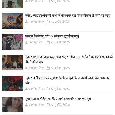
आर्यावर्त डेस्क
Aug 08, 2026
मुंबई : स्पाइडर-मैन की आंधी में भी कायम रहा ‘दिल दीवाना हो गया’ का जादू
आर्यावर्त डेस्क
Aug 08, 2026
मुंबई में दिखी देश की 15 बेमिसाल बुनाई परंपराएं
आर्यावर्त डेस्क
Aug 08, 2026
मुंबई : IMIA का बड़ा कदम: महाराष्ट्र–गोवा FIP से जिम्मेदार मत्स्य पालन को
मिली नई रफ्तार
आर्यावर्त डेस्क
Aug 08, 2026
मुंबई : नानी vs राघव जुयाल: ‘द पैराडाइज’ के टीजर में एक्शन का खतरनाक
खेल!
आर्यावर्त डेस्क
Aug 08, 2026
मुंबई : उर्वशी रौतेला का ₹27 करोड़ का रॉयल लग्ज़री लुक
आर्यावर्त डेस्क
Aug 08, 2026