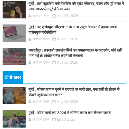
मुंबई : तारा सुतारिया बनीं मैककैफे की ब्रांड एंबेसडर, उत्तर और पूर्व भारत में
200 आउटलेट पूरे होने का जश्न
आर्यावर्त डेस्क
Aug 05, 2026
मुंबई : नए क्रोमबुक सीएक्स15 के साथ एसुस ने भारत में बढ़ाया अपना
क्रोमबुक पोर्टफोलियो
आर्यावर्त डेस्क
Aug 05, 2026
समस्तीपुर : हड़ताली सफाईकर्मियों का समाहरणालय पर प्रदर्शन, मांगें नहीं
मानी गईं तो आंदोलन तेज करने की चेतावनी
आर्यावर्त डेस्क
Aug 05, 2026
टीवी खबर
मुंबई : सोहेल खान ने गुस्से में दरवाज़े पर मारी लात, क्या उन्हें शो छोड़ने से
रोकने पहुंचे सलमान खान?
आर्यावर्त डेस्क
Aug 03, 2026
मुंबई : फीफा वर्ल्ड कप 2026 में सोनिया बंसल का ग्लैमरस जलवा
आर्यावर्त डेस्क
Jul 30, 2026