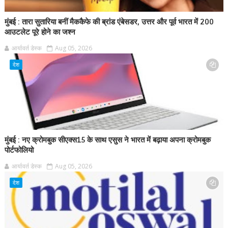
मुंबई : तारा सुतारिया बनीं मैककैफे की ब्रांड एंबेसडर, उत्तर और पूर्व भारत में 200
आउटलेट पूरे होने का जश्न
आर्यावर्त डेस्क
Aug 05, 2026
देश
मुंबई : नए क्रोमबुक सीएक्स15 के साथ एसुस ने भारत में बढ़ाया अपना क्रोमबुक
पोर्टफोलियो
आर्यावर्त डेस्क
Aug 05, 2026
देश