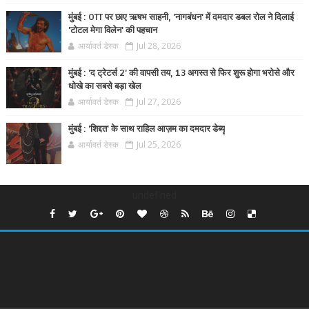
मुंबई : OTT पर छाए ऋषभ साहनी, 'नागबंधन' में दमदार डबल रोल ने दिलाई
'टोटल मेगा विलेन' की पहचान
आर्यावर्त डेस्क
Jul 28, 2026
मुंबई : 'द ट्रेटर्स 2' की वापसी तय, 13 अगस्त से फिर शुरू होगा भरोसे और
धोखे का सबसे बड़ा खेल
आर्यावर्त डेस्क
Jul 27, 2026
मुंबई : 'शिद्दत' के साथ राहिल आज़म का दमदार डेब्यू
आर्यावर्त डेस्क
Jul 25, 2026
undefined