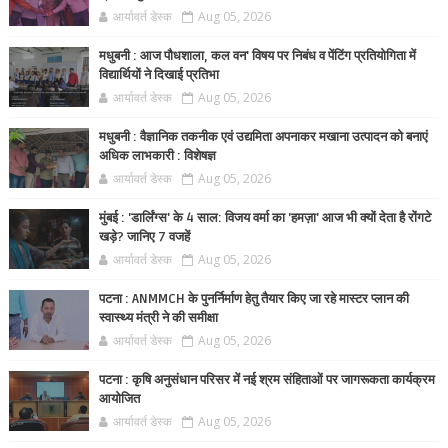
आर्यावर्त डेस्क
Aug 05, 2026
मधुबनी : आज पौधशाला, कल वन' विषय पर निबंध व पेंटिंग प्रतियोगिता में
विद्यार्थियों ने दिखाई प्रतिभा
आर्यावर्त डेस्क
Aug 05, 2026
मधुबनी : वैज्ञानिक तकनीक एवं उद्यमिता अपनाकर मखाना उत्पादन को बनाएं
अधिक लाभकारी : विशेषज्ञ
आर्यावर्त डेस्क
Aug 05, 2026
मुंबई : 'डार्लिंग्स' के 4 साल: विजय वर्मा का 'हमज़ा' आज भी क्यों देता है रोंगटे
खड़े? जानिए 7 वजहें
आर्यावर्त डेस्क
Aug 05, 2026
पटना : ANMMCH के पुनर्निर्माण हेतु तैयार किए जा रहे मास्टर प्लान की
स्वास्थ्य मंत्री ने की समीक्षा
आर्यावर्त डेस्क
Aug 05, 2026
पटना : कृषि अनुसंधान परिसर में नई श्रम संहिताओं पर जागरूकता कार्यक्रम
आयोजित
आर्यावर्त डेस्क
Aug 05, 2026