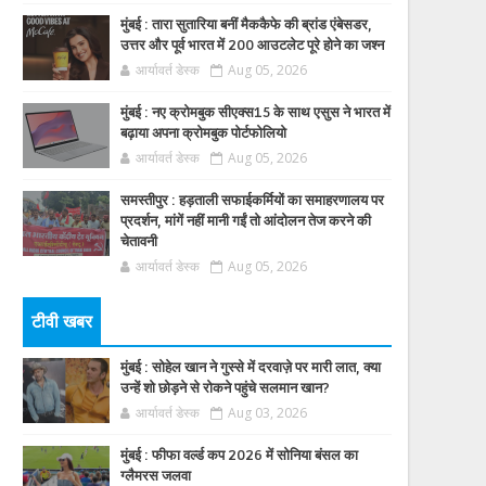
मुंबई : तारा सुतारिया बनीं मैककैफे की ब्रांड एंबेसडर,
उत्तर और पूर्व भारत में 200 आउटलेट पूरे होने का जश्न
आर्यावर्त डेस्क
Aug 05, 2026
मुंबई : नए क्रोमबुक सीएक्स15 के साथ एसुस ने भारत में
बढ़ाया अपना क्रोमबुक पोर्टफोलियो
आर्यावर्त डेस्क
Aug 05, 2026
समस्तीपुर : हड़ताली सफाईकर्मियों का समाहरणालय पर
प्रदर्शन, मांगें नहीं मानी गईं तो आंदोलन तेज करने की
चेतावनी
आर्यावर्त डेस्क
Aug 05, 2026
टीवी खबर
मुंबई : सोहेल खान ने गुस्से में दरवाज़े पर मारी लात, क्या
उन्हें शो छोड़ने से रोकने पहुंचे सलमान खान?
आर्यावर्त डेस्क
Aug 03, 2026
मुंबई : फीफा वर्ल्ड कप 2026 में सोनिया बंसल का
ग्लैमरस जलवा