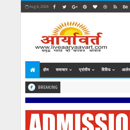
Aug 6, 2026
होम
समाचार
प्रांतीय
विविध
आले
BREAKING