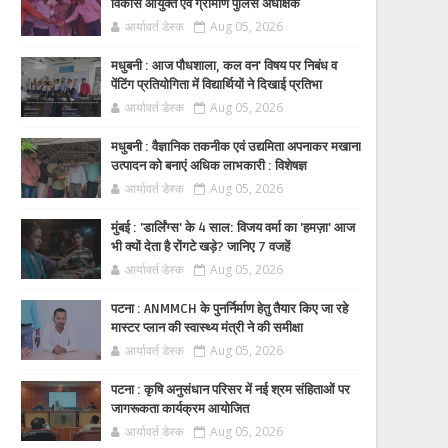
विकास आयुक्त एवं ग्रामीण पुलिस अधीक्षक
आर्यावर्त डेस्क
Aug 05, 2026
मधुबनी : आज पौधशाला, कल वन' विषय पर निबंध व
पेंटिंग प्रतियोगिता में विद्यार्थियों ने दिखाई प्रतिभा
आर्यावर्त डेस्क
Aug 05, 2026
मधुबनी : वैज्ञानिक तकनीक एवं उद्यमिता अपनाकर मखाना
उत्पादन को बनाएं अधिक लाभकारी : विशेषज्ञ
आर्यावर्त डेस्क
Aug 05, 2026
मुंबई : 'डार्लिंग्स' के 4 साल: विजय वर्मा का 'हमज़ा' आज
भी क्यों देता है रोंगटे खड़े? जानिए 7 वजहें
आर्यावर्त डेस्क
Aug 05, 2026
पटना : ANMMCH के पुनर्निर्माण हेतु तैयार किए जा रहे
मास्टर प्लान की स्वास्थ्य मंत्री ने की समीक्षा
आर्यावर्त डेस्क
Aug 05, 2026
पटना : कृषि अनुसंधान परिसर में नई श्रम संहिताओं पर
जागरूकता कार्यक्रम आयोजित
आर्यावर्त डेस्क
Aug 05, 2026