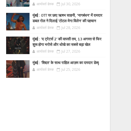
आर्यावर्त डेस्क
Jul 30, 2026
मुंबई : OTT पर छाए ऋषभ साहनी, 'नागबंधन' में दमदार
डबल रोल ने दिलाई 'टोटल मेगा विलेन' की पहचान
आर्यावर्त डेस्क
Jul 28, 2026
मुंबई : 'द ट्रेटर्स 2' की वापसी तय, 13 अगस्त से फिर
शुरू होगा भरोसे और धोखे का सबसे बड़ा खेल
आर्यावर्त डेस्क
Jul 27, 2026
मुंबई : 'शिद्दत' के साथ राहिल आज़म का दमदार डेब्यू
आर्यावर्त डेस्क
Jul 25, 2026