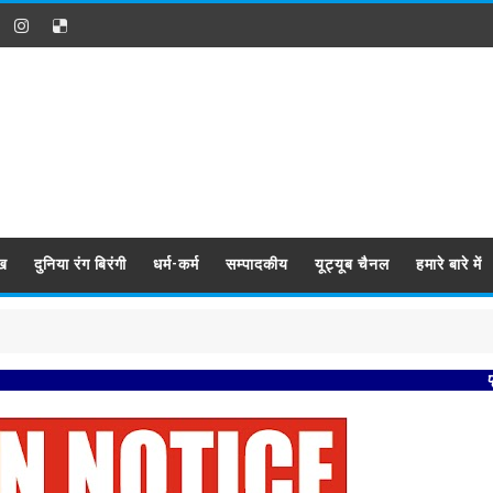
ख
दुनिया रंग बिरंगी
धर्म-कर्म
सम्पादकीय
यूट्यूब चैनल
हमारे बारे में
प्रबिसि नगर 