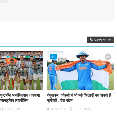
View More
खेल
टिना फुटबॉल असोसिएशन (एएफए)
तेंदुलकर, कोहली से भी बड़े खिलाड़ी बन सकते हैं
क्सक्लूज़िव लाइसेंसिंग
सूर्यवंशी : डेल स्टेन
Jun 22, 2026
आर्यावर्त डेस्क
Jun 12, 2026