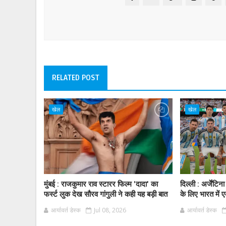
RELATED POST
खेल
खेल
मुंबई : राजकुमार राव स्टारर फिल्म 'दादा' का
दिल्ली : अर्जें
फर्स्ट लुक देख सौरव गांगुली ने कही यह बड़ी बात
के लिए भारत में ए
आर्यावर्त डेस्क
Jul 08, 2026
आर्यावर्त डेस्क