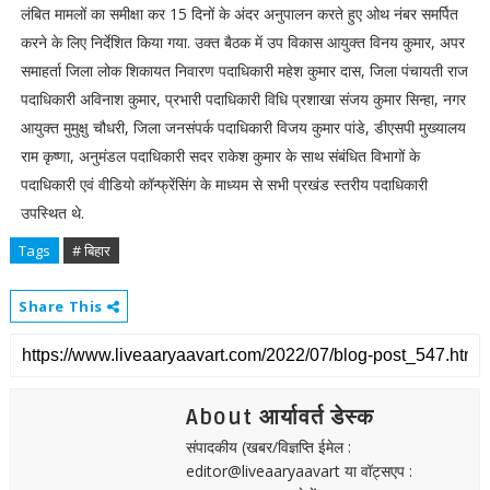
लंबित मामलों का समीक्षा कर 15 दिनों के अंदर अनुपालन करते हुए ओथ नंबर समर्पित
करने के लिए निर्देशित किया गया. उक्त बैठक में उप विकास आयुक्त विनय कुमार, अपर
समाहर्ता जिला लोक शिकायत निवारण पदाधिकारी महेश कुमार दास, जिला पंचायती राज
पदाधिकारी अविनाश कुमार, प्रभारी पदाधिकारी विधि प्रशाखा संजय कुमार सिन्हा, नगर
आयुक्त मुमुक्षु चौधरी, जिला जनसंपर्क पदाधिकारी विजय कुमार पांडे, डीएसपी मुख्यालय
राम कृष्णा, अनुमंडल पदाधिकारी सदर राकेश कुमार के साथ संबंधित विभागों के
पदाधिकारी एवं वीडियो कॉन्फ्रेंसिंग के माध्यम से सभी प्रखंड स्तरीय पदाधिकारी
उपस्थित थे.
Tags
# बिहार
Share This
About आर्यावर्त डेस्क
संपादकीय (खबर/विज्ञप्ति ईमेल :
editor@liveaaryaavart या वॉट्सएप :