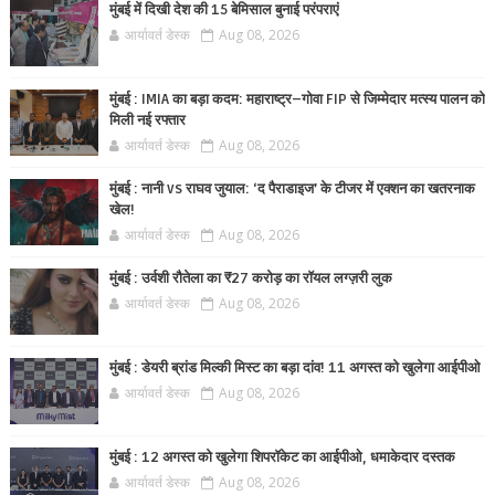
मुंबई में दिखी देश की 15 बेमिसाल बुनाई परंपराएं
आर्यावर्त डेस्क
Aug 08, 2026
मुंबई : IMIA का बड़ा कदम: महाराष्ट्र–गोवा FIP से जिम्मेदार मत्स्य पालन को
मिली नई रफ्तार
आर्यावर्त डेस्क
Aug 08, 2026
मुंबई : नानी vs राघव जुयाल: ‘द पैराडाइज’ के टीजर में एक्शन का खतरनाक
खेल!
आर्यावर्त डेस्क
Aug 08, 2026
मुंबई : उर्वशी रौतेला का ₹27 करोड़ का रॉयल लग्ज़री लुक
आर्यावर्त डेस्क
Aug 08, 2026
मुंबई : डेयरी ब्रांड मिल्की मिस्ट का बड़ा दांव! 11 अगस्त को खुलेगा आईपीओ
आर्यावर्त डेस्क
Aug 08, 2026
मुंबई : 12 अगस्त को खुलेगा शिपरॉकेट का आईपीओ, धमाकेदार दस्तक
आर्यावर्त डेस्क
Aug 08, 2026