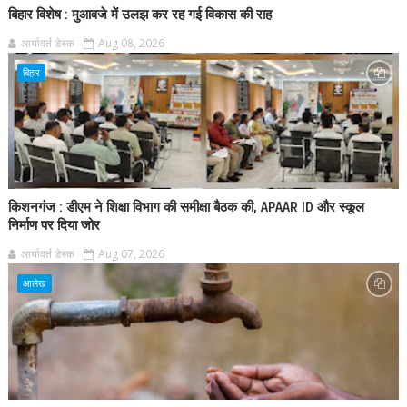
बिहार विशेष : मुआवजे में उलझ कर रह गई विकास की राह
आर्यावर्त डेस्क
Aug 08, 2026
बिहार
किशनगंज : डीएम ने शिक्षा विभाग की समीक्षा बैठक की, APAAR ID और स्कूल
निर्माण पर दिया जोर
आर्यावर्त डेस्क
Aug 07, 2026
आलेख