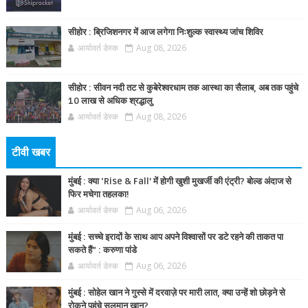
सीहोर : ब्रिजिशनगर में आज लगेगा निःशुल्क स्वास्थ्य जांच शिविर
आर्यावर्त डेस्क
Aug 08, 2026
सीहोर : सीवन नदी तट से कुबेरेश्वरधाम तक आस्था का सैलाब, अब तक पहुंचे
10 लाख से अधिक श्रद्धालु
आर्यावर्त डेस्क
Aug 08, 2026
टीवी खबर
मुंबई : क्या ‘Rise & Fall’ में होगी खुशी मुखर्जी की एंट्री? बोल्ड अंदाज से
फिर मचेगा तहलका!
आर्यावर्त डेस्क
Aug 06, 2026
मुंबई : सच्चे इरादों के साथ आप अपने विश्वासों पर डटे रहने की ताकत पा
सकते हैं” : करुणा पांडे
आर्यावर्त डेस्क
Aug 06, 2026
मुंबई : सोहेल खान ने गुस्से में दरवाज़े पर मारी लात, क्या उन्हें शो छोड़ने से
रोकने पहुंचे सलमान खान?