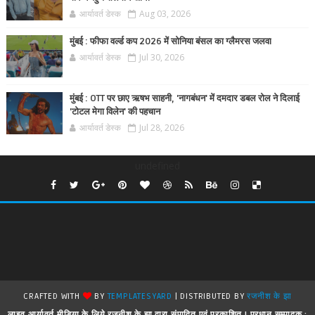
आर्यावर्त डेस्क
Aug 03, 2026
मुंबई : फीफा वर्ल्ड कप 2026 में सोनिया बंसल का ग्लैमरस जलवा
आर्यावर्त डेस्क
Jul 30, 2026
मुंबई : OTT पर छाए ऋषभ साहनी, 'नागबंधन' में दमदार डबल रोल ने दिलाई
'टोटल मेगा विलेन' की पहचान
आर्यावर्त डेस्क
Jul 28, 2026
undefined
CRAFTED WITH
BY
TEMPLATESYARD
| DISTRIBUTED BY
रजनीश के झा
लाइव आर्यावर्त मीडिया के लिये रजनीश के झा द्वारा संपादित एवं प्रकाशित ! प्रधान सम्पादक :