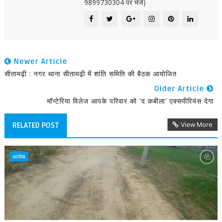
9899730304 पर भेजें)
Newer Article
सीतामढ़ी : नगर थाना सीतामढ़ी में शांति समिति की बैठक आयोजित
Older Article
मॉन्टेरिया विलेज आपके परिवार को 'द कबीला' एक्सपीरियंस देगा
View More
RELATED POST
आलेख