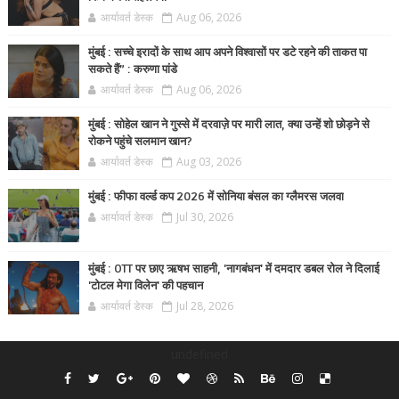
आर्यावर्त डेस्क
Aug 06, 2026
मुंबई : सच्चे इरादों के साथ आप अपने विश्वासों पर डटे रहने की ताकत पा
सकते हैं” : करुणा पांडे
आर्यावर्त डेस्क
Aug 06, 2026
मुंबई : सोहेल खान ने गुस्से में दरवाज़े पर मारी लात, क्या उन्हें शो छोड़ने से
रोकने पहुंचे सलमान खान?
आर्यावर्त डेस्क
Aug 03, 2026
मुंबई : फीफा वर्ल्ड कप 2026 में सोनिया बंसल का ग्लैमरस जलवा
आर्यावर्त डेस्क
Jul 30, 2026
मुंबई : OTT पर छाए ऋषभ साहनी, 'नागबंधन' में दमदार डबल रोल ने दिलाई
'टोटल मेगा विलेन' की पहचान
आर्यावर्त डेस्क
Jul 28, 2026
undefined