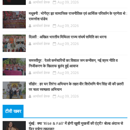
आर्यावर्त डेस्क
Aug 09, 2026
मधुबनी : भोगेंद्र झा सामाजिक राजनीतिक एवं आर्थिक परिवर्तन के प्रणेता थे :
रामनरेश पांडेय
आर्यावर्त डेस्क
Aug 09, 2026
दिल्ली : अखिल भारतीय मिथिला राज्य संघर्ष समिति का धरना
आर्यावर्त डेस्क
Aug 09, 2026
समस्तीपुर : रेलवे कर्मचारियों का विशाल जन कन्वेंशन, नई श्रम नीति व
निजीकरण के खिलाफ बुलंद हुई आवाज
आर्यावर्त डेस्क
Aug 09, 2026
सीहोर : हर घर तिरंगा अभियान के तहत वीर शिरोमणि चैन सिंह जी की छतरी
पर चला स्वच्छता अभियान
आर्यावर्त डेस्क
Aug 09, 2026
टीवी खबर
मुंबई : क्या ‘Rise & Fall’ में होगी खुशी मुखर्जी की एंट्री? बोल्ड अंदाज से
फिर मचेगा तहलका!