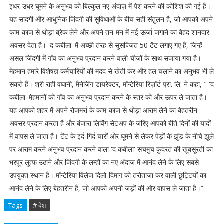
इधर-उधर घूमने के अनुभव को बिल्कुल नए अंदाज़ में पेश करने की कोशिश की गई है।
यह सादगी और आधुनिक जिंदगी की सुविधाओं के बीच सही संतुलन है, जो आपको अपने
काम-काज से थोड़ा ब्रेक लेने और अपने तन-मन में नई ऊर्जा जगाने का बेहद शानदार
अवसर देता है। 'द कबीला' में अच्छी तरह से सुसज्जित 50 टेंट लगाए गए हैं, जिन्हें
असल जिंदगी में गाँव का अनुभव प्रदान करने वाली चीजों के साथ सजाया गया है।
मेहमान हमारे विशेषज्ञ कर्मचारियों की मदद से खेती कर और हल चलाने का अनुभव भी ले
सकते हैं। श्री राही वघानी, मैनेजिंग डायरेक्टर, मॉन्टेरिया रिज़ॉर्ट प्रा. लि. ने कहा, " 'द
कबीला' मेहमानों को गाँव का अनुभव प्रदान करने के स्तर को और ऊपर ले जाता है।
यह आपको शहर में अपने रोजमर्रा के काम-काज से थोड़ा आराम लेने का बेहतरीन
अवसर प्रदान करता है और बंजारा लिविंग सेटअप के जरिए आपको बीते दिनों की यादों
में वापस ले जाता है। टेंट के इर्द-गिर्द चारों ओर घूमने से लेकर पेड़ों के झुंड के नीचे झूले
पर आराम करने अनुभव प्रदान करने वाला 'द कबीला' सचमुच कुदरत की खूबसूरती का
भरपूर लुत्फ उठाने और जिंदगी के लम्हों का नए अंदाज में आनंद लेने के लिए सबसे
उपयुक्त स्थान है। मॉन्टेरिया विलेज दिलो-दिमाग को तरोताजा कर वाली छुट्टियों का
आनंद लेने के लिए बेहतरीन है, जो आपको अपनी जड़ों की ओर वापस ले जाता है।”
Tags
# देश