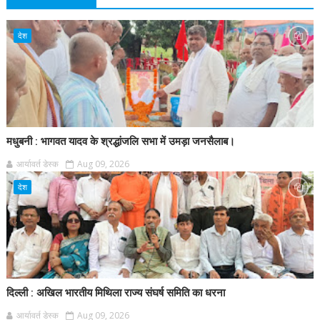
देश
मधुबनी : भागवत यादव के श्रद्धांजलि सभा में उमड़ा जनसैलाब।
आर्यावर्त डेस्क
Aug 09, 2026
देश
दिल्ली : अखिल भारतीय मिथिला राज्य संघर्ष समिति का धरना
आर्यावर्त डेस्क
Aug 09, 2026