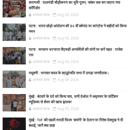
वाराणसी : दालमंडी चौड़ीकरण का भूमि पूजन, नवंबर तक बन जाएगा नया
कॉरिडोर
आर्यावर्त डेस्क
Aug 09, 2026
पटना : भारत छोड़ो आंदोलन की 84 वीं वर्षगांठ पर कांग्रेस ने शहीदों को किया
नमन
आर्यावर्त डेस्क
Aug 09, 2026
पटना : सरकार धरनारत पीएचडी अभ्यर्थियों की मांगों पर करें पहल : राजेश
राम
आर्यावर्त डेस्क
Aug 09, 2026
मधुबनी : भागवत यादव के श्रद्धांजलि सभा में उमड़ा जनसैलाब।
आर्यावर्त डेस्क
Aug 09, 2026
मुंबई : बंटवारे के दर्द को किया याद, सनी देओल ने अमृतसर के पार्टिशन
म्यूज़ियम से शेयर की खास झलक!
आर्यावर्त डेस्क
Aug 09, 2026
मुंबई : TVF की पहली मराठी फिल्म 'बायंगी' के ऐलान पर रितेश देशमुख ने दी
बधाई, जानें क्या कहा