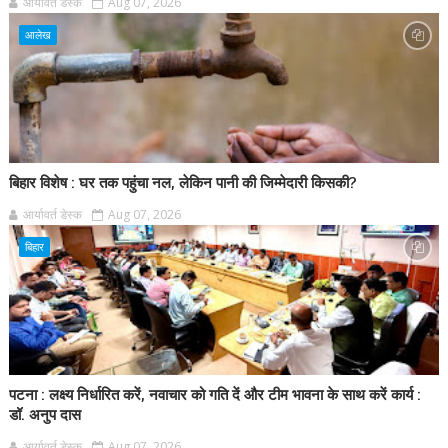
आर्यावर्त डेस्क
Aug 07, 2026
आलेख
बिहार विशेष : घर तक पहुंचा नल, लेकिन पानी की जिम्मेदारी किसकी?
आर्यावर्त डेस्क
Aug 07, 2026
बिहार
पटना : लक्ष्य निर्धारित करें, नवाचार को गति दें और टीम भावना के साथ करें कार्य :
डॉ. अनुप दास
आर्यावर्त डेस्क
Aug 07, 2026