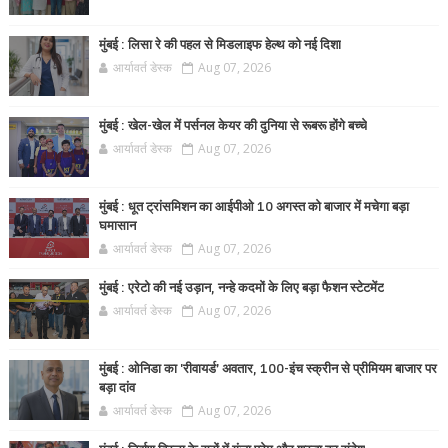
मुंबई : लिसा रे की पहल से मिडलाइफ हेल्थ को नई दिशा
आर्यावर्त डेस्क
Aug 07, 2026
मुंबई : खेल-खेल में पर्सनल केयर की दुनिया से रूबरू होंगे बच्चे
आर्यावर्त डेस्क
Aug 07, 2026
मुंबई : धूत ट्रांसमिशन का आईपीओ 10 अगस्त को बाजार में मचेगा बड़ा
घमासान
आर्यावर्त डेस्क
Aug 07, 2026
मुंबई : एरेटो की नई उड़ान, नन्हे कदमों के लिए बड़ा फैशन स्टेटमेंट
आर्यावर्त डेस्क
Aug 07, 2026
मुंबई : ओनिडा का 'रीवायर्ड’ अवतार, 100-इंच स्क्रीन से प्रीमियम बाजार पर
बड़ा दांव
आर्यावर्त डेस्क
Aug 07, 2026