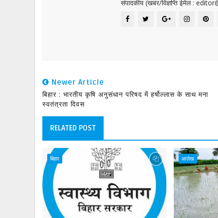
संपादकीय (खबर/विज्ञप्ति ईमेल : edit
Newer Article
बिहार : भारतीय कृषि अनुसंधान परिषद में हर्षोल्लास के साथ मना
स्वतंत्रता दिवस
RELATED POST
बिहार
आलेख