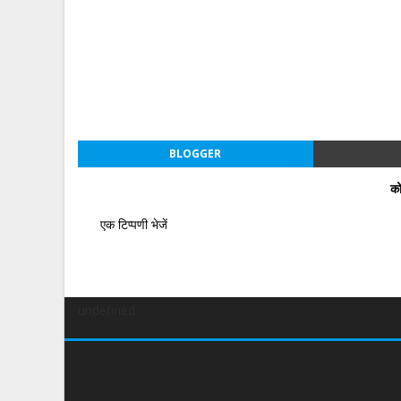
BLOGGER
को
एक टिप्पणी भेजें
undefined