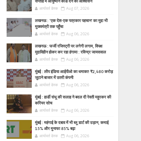
सप्ताह में आयुष्मान कार्ड देने का आश्वासन
आर्यावर्त डेस्क
Aug 07, 2026
लखनऊ : ‘एक देश-एक पत्रकार पहचान’ का मुद्दा भी
मुख्यमंत्री तक पहुँचा
आर्यावर्त डेस्क
Aug 06, 2026
लखनऊ : फर्जी रजिस्ट्री पर लगेगी लगाम, विपक्ष
मुद्दाविहीन होकर कर रहा हंगामा : रविन्द्र जायसवाल
आर्यावर्त डेस्क
Aug 06, 2026
मुंबई : लीप इंडिया आईपीओ का धमाका! ₹2,480 करोड़
जुटाने बाजार में उतरी कंपनी
आर्यावर्त डेस्क
Aug 06, 2026
मुंबई : हार्डी संधू की सलाह ने बदल दी रेवती महुरकर की
करियर सोच
आर्यावर्त डेस्क
Aug 06, 2026
मुंबई : महंगाई के दबाव में भी ब्लू डार्ट की उड़ान, कमाई
15% और मुनाफा 85% बढ़ा
आर्यावर्त डेस्क
Aug 06, 2026