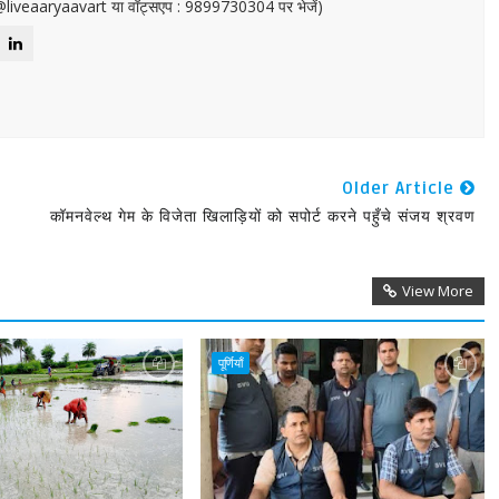
or@liveaaryaavart या वॉट्सएप : 9899730304 पर भेजें)
Older Article
कॉमनवेल्थ गेम के विजेता खिलाड़ियों को सपोर्ट करने पहुँचे संजय श्रवण
View More
पूर्णियाँ