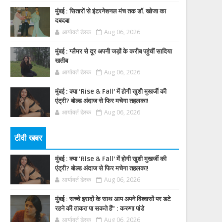
मुंबई : सितारों से इंटरनेशनल मंच तक डॉ. खोजा का
दबदबा
आर्यावर्त डेस्क
Aug 06, 2026
मुंबई : ग्लैमर से दूर अपनी जड़ों के करीब पहुंचीं सादिया
खतीब
आर्यावर्त डेस्क
Aug 06, 2026
मुंबई : क्या ‘Rise & Fall’ में होगी खुशी मुखर्जी की
एंट्री? बोल्ड अंदाज से फिर मचेगा तहलका!
आर्यावर्त डेस्क
Aug 06, 2026
टीवी खबर
मुंबई : क्या ‘Rise & Fall’ में होगी खुशी मुखर्जी की
एंट्री? बोल्ड अंदाज से फिर मचेगा तहलका!
आर्यावर्त डेस्क
Aug 06, 2026
मुंबई : सच्चे इरादों के साथ आप अपने विश्वासों पर डटे
रहने की ताकत पा सकते हैं” : करुणा पांडे
आर्यावर्त डेस्क
Aug 06, 2026