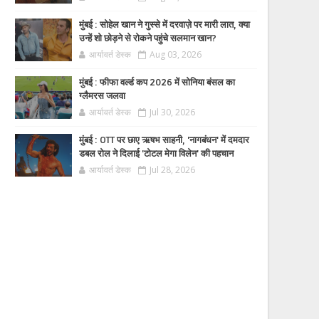
मुंबई : सोहेल खान ने गुस्से में दरवाज़े पर मारी लात, क्या
उन्हें शो छोड़ने से रोकने पहुंचे सलमान खान?
आर्यावर्त डेस्क
Aug 03, 2026
मुंबई : फीफा वर्ल्ड कप 2026 में सोनिया बंसल का
ग्लैमरस जलवा
आर्यावर्त डेस्क
Jul 30, 2026
मुंबई : OTT पर छाए ऋषभ साहनी, 'नागबंधन' में दमदार
डबल रोल ने दिलाई 'टोटल मेगा विलेन' की पहचान
आर्यावर्त डेस्क
Jul 28, 2026