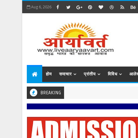
Aug 6, 2026
होम
समाचार
प्रांतीय
विविध
आले
BREAKING