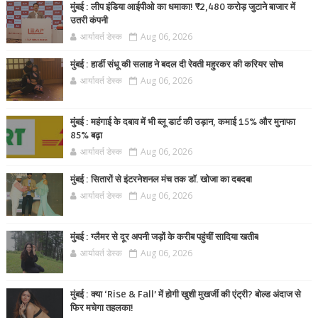
मुंबई : लीप इंडिया आईपीओ का धमाका! ₹2,480 करोड़ जुटाने बाजार में
उतरी कंपनी
आर्यावर्त डेस्क
Aug 06, 2026
मुंबई : हार्डी संधू की सलाह ने बदल दी रेवती महुरकर की करियर सोच
आर्यावर्त डेस्क
Aug 06, 2026
मुंबई : महंगाई के दबाव में भी ब्लू डार्ट की उड़ान, कमाई 15% और मुनाफा
85% बढ़ा
आर्यावर्त डेस्क
Aug 06, 2026
मुंबई : सितारों से इंटरनेशनल मंच तक डॉ. खोजा का दबदबा
आर्यावर्त डेस्क
Aug 06, 2026
मुंबई : ग्लैमर से दूर अपनी जड़ों के करीब पहुंचीं सादिया खतीब
आर्यावर्त डेस्क
Aug 06, 2026
मुंबई : क्या ‘Rise & Fall’ में होगी खुशी मुखर्जी की एंट्री? बोल्ड अंदाज से
फिर मचेगा तहलका!