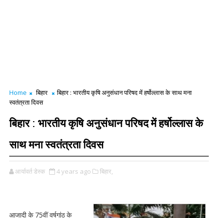
Home
बिहार
बिहार : भारतीय कृषि अनुसंधान परिषद में हर्षोल्लास के साथ मना
स्वतंत्रता दिवस
बिहार : भारतीय कृषि अनुसंधान परिषद में हर्षोल्लास के
साथ मना स्वतंत्रता दिवस
आर्यावर्त डेस्क
4 years ago
बिहार,
आजादी के 75वीं वर्षगांठ के