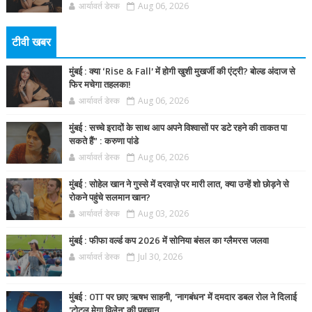
आर्यावर्त डेस्क
Aug 06, 2026
टीवी खबर
मुंबई : क्या ‘Rise & Fall’ में होगी खुशी मुखर्जी की एंट्री? बोल्ड अंदाज से
फिर मचेगा तहलका!
आर्यावर्त डेस्क
Aug 06, 2026
मुंबई : सच्चे इरादों के साथ आप अपने विश्वासों पर डटे रहने की ताकत पा
सकते हैं” : करुणा पांडे
आर्यावर्त डेस्क
Aug 06, 2026
मुंबई : सोहेल खान ने गुस्से में दरवाज़े पर मारी लात, क्या उन्हें शो छोड़ने से
रोकने पहुंचे सलमान खान?
आर्यावर्त डेस्क
Aug 03, 2026
मुंबई : फीफा वर्ल्ड कप 2026 में सोनिया बंसल का ग्लैमरस जलवा
आर्यावर्त डेस्क
Jul 30, 2026
मुंबई : OTT पर छाए ऋषभ साहनी, 'नागबंधन' में दमदार डबल रोल ने दिलाई
'टोटल मेगा विलेन' की पहचान