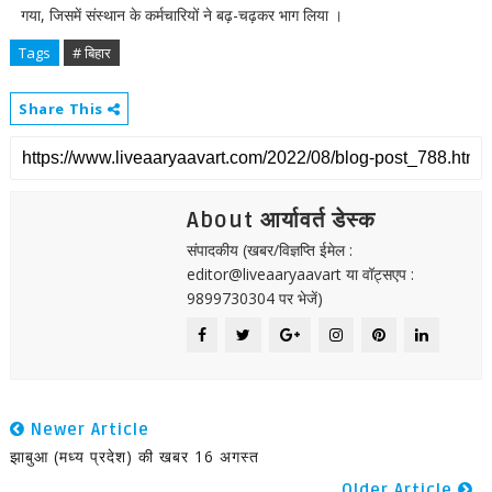
गया, जिसमें संस्थान के कर्मचारियों ने बढ़-चढ़कर भाग लिया ।
Tags
# बिहार
Share This
About आर्यावर्त डेस्क
संपादकीय (खबर/विज्ञप्ति ईमेल :
editor@liveaaryaavart या वॉट्सएप :
9899730304 पर भेजें)
Newer Article
झाबुआ (मध्य प्रदेश) की खबर 16 अगस्त
Older Article