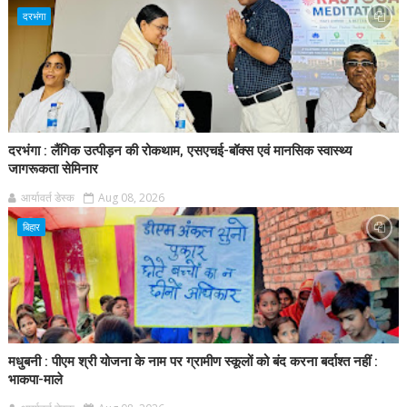
दरभंगा
दरभंगा : लैंगिक उत्पीड़न की रोकथाम, एसएचई-बॉक्स एवं मानसिक स्वास्थ्य
जागरूकता सेमिनार
आर्यावर्त डेस्क
Aug 08, 2026
बिहार
मधुबनी : पीएम श्री योजना के नाम पर ग्रामीण स्कूलों को बंद करना बर्दाश्त नहीं :
भाकपा-माले