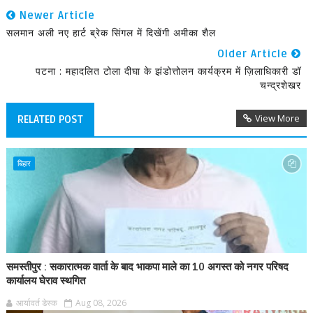
Newer Article
सलमान अली नए हार्ट ब्रेक सिंगल में दिखेंगी अमीका शैल
Older Article
पटना : महादलित टोला दीघा के झंडोत्तोलन कार्यक्रम में ज़िलाधिकारी डॉ
चन्द्रशेखर
View More
RELATED POST
बिहार
समस्तीपुर : सकारात्मक वार्ता के बाद भाकपा माले का 10 अगस्त को नगर परिषद
कार्यालय घेराव स्थगित
आर्यावर्त डेस्क
Aug 08, 2026