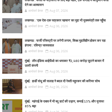
लखनऊ : काशी के पत्रकारों के लिए बड़ी पहल, एक सप्ताह में आयुष्मान कार्ड
देने का आश्वासन
आर्यावर्त डेस्क
Aug 07, 2026
लखनऊ : ‘एक देश-एक पत्रकार पहचान’ का मुद्दा भी मुख्यमंत्री तक पहुँचा
आर्यावर्त डेस्क
Aug 06, 2026
लखनऊ : फर्जी रजिस्ट्री पर लगेगी लगाम, विपक्ष मुद्दाविहीन होकर कर रहा
हंगामा : रविन्द्र जायसवाल
आर्यावर्त डेस्क
Aug 06, 2026
मुंबई : लीप इंडिया आईपीओ का धमाका! ₹2,480 करोड़ जुटाने बाजार में
उतरी कंपनी
आर्यावर्त डेस्क
Aug 06, 2026
मुंबई : हार्डी संधू की सलाह ने बदल दी रेवती महुरकर की करियर सोच
आर्यावर्त डेस्क
Aug 06, 2026
मुंबई : महंगाई के दबाव में भी ब्लू डार्ट की उड़ान, कमाई 15% और मुनाफा
85% बढ़ा
आर्यावर्त डेस्क
Aug 06, 2026