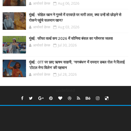
आर्यावर्त डेस्क
Aug 06, 2026
मुंबई : सोहेल खान ने गुस्से में दरवाज़े पर मारी लात, क्या उन्हें शो छोड़ने से
रोकने पहुंचे सलमान खान?
आर्यावर्त डेस्क
Aug 03, 2026
मुंबई : फीफा वर्ल्ड कप 2026 में सोनिया बंसल का ग्लैमरस जलवा
आर्यावर्त डेस्क
Jul 30, 2026
मुंबई : OTT पर छाए ऋषभ साहनी, 'नागबंधन' में दमदार डबल रोल ने दिलाई
'टोटल मेगा विलेन' की पहचान
आर्यावर्त डेस्क
Jul 28, 2026
undefined