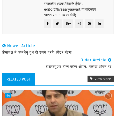
संपादकीय (खबर/विज्ञप्ति ईमेल :
editor@liveaaryaavart या वॉट्सएप :
9899730304 पर भेजें)
Newer Article
हिमाचल में कामधेनु दूध दो रुपये प्रति लीटर मंहगा
Older Article
बीडब्ल्यूएफ हॉन्ग कॉन्ग ओपन, मकाऊ ओपन रद्द
View More
RELATED POST
देश