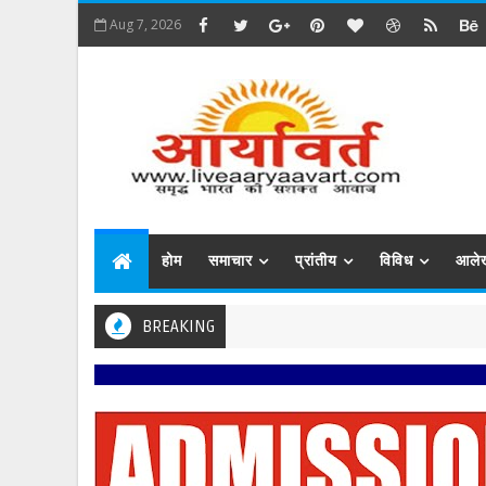
Aug 7, 2026
होम
समाचार
प्रांतीय
विविध
आले
BREAKING