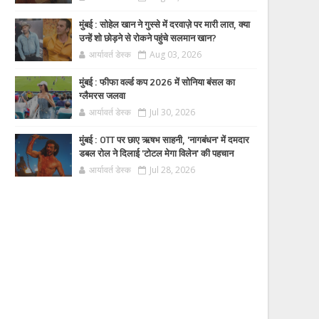
मुंबई : सोहेल खान ने गुस्से में दरवाज़े पर मारी लात, क्या
उन्हें शो छोड़ने से रोकने पहुंचे सलमान खान?
आर्यावर्त डेस्क
Aug 03, 2026
मुंबई : फीफा वर्ल्ड कप 2026 में सोनिया बंसल का
ग्लैमरस जलवा
आर्यावर्त डेस्क
Jul 30, 2026
मुंबई : OTT पर छाए ऋषभ साहनी, 'नागबंधन' में दमदार
डबल रोल ने दिलाई 'टोटल मेगा विलेन' की पहचान
आर्यावर्त डेस्क
Jul 28, 2026