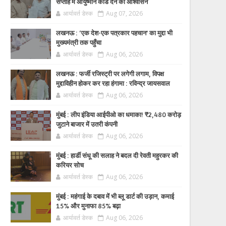
सप्ताह में आयुष्मान कार्ड देने का आश्वासन
आर्यावर्त डेस्क
Aug 07, 2026
लखनऊ : ‘एक देश-एक पत्रकार पहचान’ का मुद्दा भी
मुख्यमंत्री तक पहुँचा
आर्यावर्त डेस्क
Aug 06, 2026
लखनऊ : फर्जी रजिस्ट्री पर लगेगी लगाम, विपक्ष
मुद्दाविहीन होकर कर रहा हंगामा : रविन्द्र जायसवाल
आर्यावर्त डेस्क
Aug 06, 2026
मुंबई : लीप इंडिया आईपीओ का धमाका! ₹2,480 करोड़
जुटाने बाजार में उतरी कंपनी
आर्यावर्त डेस्क
Aug 06, 2026
मुंबई : हार्डी संधू की सलाह ने बदल दी रेवती महुरकर की
करियर सोच
आर्यावर्त डेस्क
Aug 06, 2026
मुंबई : महंगाई के दबाव में भी ब्लू डार्ट की उड़ान, कमाई
15% और मुनाफा 85% बढ़ा
आर्यावर्त डेस्क
Aug 06, 2026