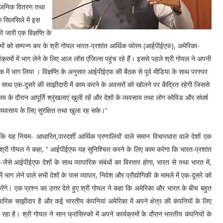
ार्वजनिक वितरण तथा
 सिलसिले में इस
 जारी एक विज्ञप्ति के
क्रमों को सम्पन्न कर के श्री गोयल भारत-प्रशांत आर्थिक फोरम (आईपीईएफ), अमेरिका-
ों में भाग लेने के लिए आज लॉस एंजिल्स पहुंच रहे हैं। इससे पहले श्री गोयल ने अपनी
क में भाग लिया । विज्ञप्ति के अनुसार आईपीईएफ की बैठक से पूर्व मीडिया के साथ परस्पर
े साथ एक-दूसरे की साझीदारी में काम करने के अवसरों को खोलने पर केंद्रित रहेगी जिससे
के दौरान आपूर्ति श्रृंखलाएं खुली रहें और देशों के व्यवसाय तथा लोग कोविड और संघर्ष
 व्यवसाय के लिए सुरक्षित तथा खुला रह सके।”
ह नियम- आधारित,पारदर्शी आर्थिक प्रणालियों वाले समान विचारधारा वाले देशों एक
 बीच श्री गोयल ने कहा, “ आईपीईएफ यह सुनिश्चित करने के लिए काम करेगा कि भारत-प्रशांत
े-जैसे आईपीईएफ देशों के साथ व्यापारिक संबंधों का विस्तार होगा, भारत से तथा भारत में,
ं भाग लेने वाले सभी देशों के पास व्यापार, निवेश और प्रौद्योगिकी के मामले में एक-दूसरे को
रेंगे। एक प्रश्न का उत्तर देते हुए श्री गोयल ने कहा कि अमेरिका और भारत के बीच बहुत
ारिक साझीदार है और कई भारतीय कंपनियां अमेरिका में अपने क्षेत्र की कंपनियों के लिए
रहा है। श्री गोयल ने सान फ्रांसिस्को में अपने कार्यक्रमों के दौरान भारतीय कंपनियों के