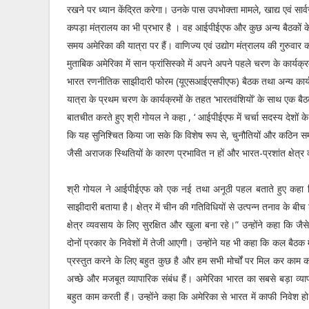
रखने पर ध्यान केंद्रित करेगा। उनके पास उपभोक्ता मामले, खाद्य एवं स
कपड़ा मंत्रालय का भी प्रभार है । वह आईपीईएफ और कुछ अन्य बैठकों के
समय अमेरिका की यात्रा पर हैं। वाणिज्य एवं उद्योग मंत्रालय की गुरुवार को
मुताबिक अमेरिका में सान फ्रांसिस्को में अपने अपने पहले चरण के कार्य
भारत रणनीतिक साझीदारी फोरम (यूएसआईएसपीएफ) बैठक तथा अन्य कार्यक्रम
यात्रा के प्रथम चरण के कार्यक्रमों के तहत ‘भारतवंशियों’ के साथ एक बैठ
बातचीत करते हुए श्री गोयल ने कहा , ‘ आईपीईएफ में चर्चा सदस्य देशों क
कि यह सुनिश्चित किया जा सके कि विशेष रूप से, चुनौतियों और कठिन समय 
जैसी अराजक स्थितियों के कारण प्रभावित न हों और भारत-प्रशांत क्षेत्र
श्री गोयल ने आईपीईएफ को एक नई तथा अनूठी पहल बताते हुए कहा कि य
साझीदारी बताया है। क्षेत्र में चीन की गतिविधियों से उत्पन्न तनाव के
क्षेत्र व्यवसाय के लिए सुरक्षित और खुला बना रहे।” उन्होंने कहा कि जैस
दोनों प्रकार के निवेशों में तेजी आएगी। उन्होंने यह भी कहा कि कल बैठक मे
प्रस्तुत करने के लिए बहुत कुछ है और हम सभी मोर्चों पर मिल कर काम क
अच्छे और मजबूत व्यापारिक संबंध हैं। अमेरिका भारत का सबसे बड़ा व्याप
बहुत काम करती हैं। उन्होंने कहा कि अमेरिका से भारत में काफी निवेश हो 