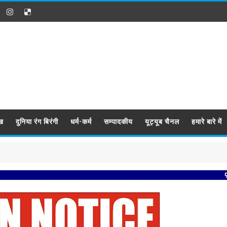
ख
दुनिया रंग बिरंगी
धर्म-कर्म
सम्पादकीय
यूट्यूब चैनल
हमारे बारे में
प्रबिसि नगर 