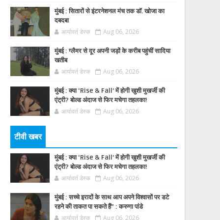
मुंबई : सितारों से इंटरनेशनल मंच तक डॉ. खोजा का
दबदबा
आर्यावर्त डेस्क
Aug 06, 2026
मुंबई : ग्लैमर से दूर अपनी जड़ों के करीब पहुंचीं सादिया
खतीब
आर्यावर्त डेस्क
Aug 06, 2026
मुंबई : क्या ‘Rise & Fall’ में होगी खुशी मुखर्जी की
एंट्री? बोल्ड अंदाज से फिर मचेगा तहलका!
आर्यावर्त डेस्क
Aug 06, 2026
टीवी खबर
मुंबई : क्या ‘Rise & Fall’ में होगी खुशी मुखर्जी की
एंट्री? बोल्ड अंदाज से फिर मचेगा तहलका!
आर्यावर्त डेस्क
Aug 06, 2026
मुंबई : सच्चे इरादों के साथ आप अपने विश्वासों पर डटे
रहने की ताकत पा सकते हैं” : करुणा पांडे
आर्यावर्त डेस्क
Aug 06, 2026