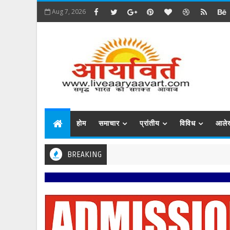
Aug 7, 2026
होम
समाचार
प्रांतीय
विविध
आले
BREAKING