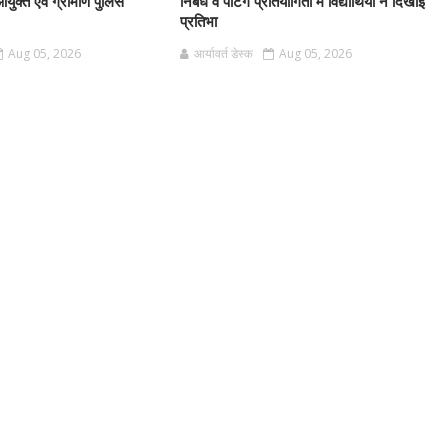
आयुक्त एवं ग्रामीण पुलिस
निबंध व पेंटिंग प्रतियोगिता में विद्यार्थियों ने दिखाई
प्रतिभा
Aug 05, 2026
आर्यावर्त डेस्क
Aug 05, 2026