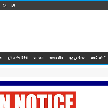
ख
दुनिया रंग बिरंगी
धर्म-कर्म
सम्पादकीय
यूट्यूब चैनल
हमारे बारे में
प्रबिसि न