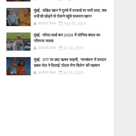
मुंबई : सोहेल खान ने गुस्से में दरवाज़े पर मारी लात, क्या
उन्हें शो छोड़ने से रोकने पहुंचे सलमान खान?
आर्यावर्त डेस्क
Aug 03, 2026
मुंबई : फीफा वर्ल्ड कप 2026 में सोनिया बंसल का
ग्लैमरस जलवा
आर्यावर्त डेस्क
Jul 30, 2026
मुंबई : OTT पर छाए ऋषभ साहनी, 'नागबंधन' में दमदार
डबल रोल ने दिलाई 'टोटल मेगा विलेन' की पहचान
आर्यावर्त डेस्क
Jul 28, 2026