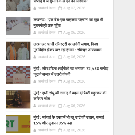
सप्ताह में आयुष्मान कार्ड देने का आश्वासन
आर्यावर्त डेस्क
Aug 07, 2026
लखनऊ : ‘एक देश-एक पत्रकार पहचान’ का मुद्दा भी
मुख्यमंत्री तक पहुँचा
आर्यावर्त डेस्क
Aug 06, 2026
लखनऊ : फर्जी रजिस्ट्री पर लगेगी लगाम, विपक्ष
मुद्दाविहीन होकर कर रहा हंगामा : रविन्द्र जायसवाल
आर्यावर्त डेस्क
Aug 06, 2026
मुंबई : लीप इंडिया आईपीओ का धमाका! ₹2,480 करोड़
जुटाने बाजार में उतरी कंपनी
आर्यावर्त डेस्क
Aug 06, 2026
मुंबई : हार्डी संधू की सलाह ने बदल दी रेवती महुरकर की
करियर सोच
आर्यावर्त डेस्क
Aug 06, 2026
मुंबई : महंगाई के दबाव में भी ब्लू डार्ट की उड़ान, कमाई
15% और मुनाफा 85% बढ़ा
आर्यावर्त डेस्क
Aug 06, 2026