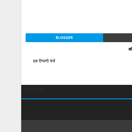
BLOGGER
को
एक टिप्पणी भेजें
undefined