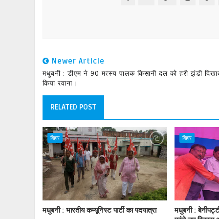
Newer Article
मधुबनी : डीएम ने 90 मत्स्य पालक किसानी दल को हरी झंडी दिख
किया रवाना।
RELATED POST
बिहार
बिहार
मधुबनी : भारतीय कम्यूनिस्ट पार्टी का पदयात्रा
मधुबनी : बेनीपट्