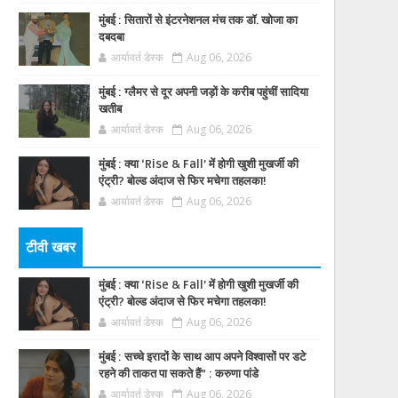
मुंबई : सितारों से इंटरनेशनल मंच तक डॉ. खोजा का
दबदबा
आर्यावर्त डेस्क
Aug 06, 2026
मुंबई : ग्लैमर से दूर अपनी जड़ों के करीब पहुंचीं सादिया
खतीब
आर्यावर्त डेस्क
Aug 06, 2026
मुंबई : क्या ‘Rise & Fall’ में होगी खुशी मुखर्जी की
एंट्री? बोल्ड अंदाज से फिर मचेगा तहलका!
आर्यावर्त डेस्क
Aug 06, 2026
टीवी खबर
मुंबई : क्या ‘Rise & Fall’ में होगी खुशी मुखर्जी की
एंट्री? बोल्ड अंदाज से फिर मचेगा तहलका!
आर्यावर्त डेस्क
Aug 06, 2026
मुंबई : सच्चे इरादों के साथ आप अपने विश्वासों पर डटे
रहने की ताकत पा सकते हैं” : करुणा पांडे
आर्यावर्त डेस्क
Aug 06, 2026