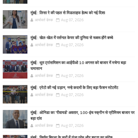
मुंबई : लिसा रे की पहल से मिडलाइफ हेल्थ को नई दिशा
आर्यावर्त डेस्क
Aug 07, 2026
मुंबई : खेल-खेल में पर्सनल केयर की दुनिया से रूबरू होंगे बच्चे
आर्यावर्त डेस्क
Aug 07, 2026
मुंबई : धूत ट्रांसमिशन का आईपीओ 10 अगस्त को बाजार में मचेगा बड़ा
घमासान
आर्यावर्त डेस्क
Aug 07, 2026
मुंबई : एरेटो की नई उड़ान, नन्हे कदमों के लिए बड़ा फैशन स्टेटमेंट
आर्यावर्त डेस्क
Aug 07, 2026
मुंबई : ओनिडा का 'रीवायर्ड’ अवतार, 100-इंच स्क्रीन से प्रीमियम बाजार पर
बड़ा दांव
आर्यावर्त डेस्क
Aug 07, 2026
मुंबई : निर्वाण बिरला के सुरों में गूंजा प्रेम और श्रद्धा का संदेश