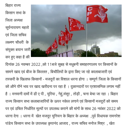
बिहार राज्य
किसान सभा के
जिला अध्यक्ष
सूर्यनारायण महतो
एवं जिला सचिव
लक्ष्मण चौधरी के
संयुक्त बयान जारी
कर हुए कहा है की
दिनांक 26 नवम्बर 2022 ,को 11बजे सुबह से मधुबनी समाहरणालय पर किसानों के
सामने खाद एवं बीज के किल्लत , बिचौलियों के द्वारा किए जा रहे कालाबाजारी एवं
तस्करी के खिलाफ किसानों - मजदूरों का विशाल धरना होगा । सम्पूर्ण जिला के किसानों
को औने पौने भाव पर खाद खरीदना पर रहा है । दुकानदारों पर प्रशासनिक लगाम नहीं
है । मनमानी दामों में डी ए पी , यूरिया , गेहूं,मंसूर , तोड़ी , चना बेचा जा रहा । बिहार
राज्य किसान सभा कलाबाजारियों के ऊपर नकेल लगाने एवं किसानों मजदूरों को समय
पर एवं उचित निर्धारित मूल्यों पर उपलब्ध कराने की मांगों के साथ 26 नवंबर 2022 को
धरना देगा । धरना में खेत मजदूर यूनियन के बिहार के अध्यक्ष ,पूर्व विधायक रामनरेश
पांडेय किसान सभा के उपाध्यक्ष कृपानंद आजाद , राज्य सचिव मनोज मिश्र , खेत