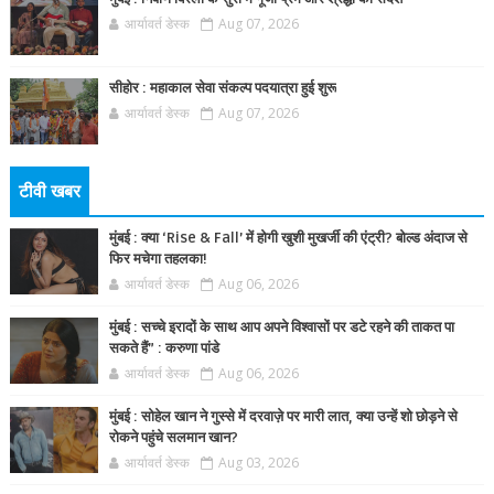
आर्यावर्त डेस्क
Aug 07, 2026
सीहोर : महाकाल सेवा संकल्प पदयात्रा हुई शुरू
आर्यावर्त डेस्क
Aug 07, 2026
टीवी खबर
मुंबई : क्या ‘Rise & Fall’ में होगी खुशी मुखर्जी की एंट्री? बोल्ड अंदाज से
फिर मचेगा तहलका!
आर्यावर्त डेस्क
Aug 06, 2026
मुंबई : सच्चे इरादों के साथ आप अपने विश्वासों पर डटे रहने की ताकत पा
सकते हैं” : करुणा पांडे
आर्यावर्त डेस्क
Aug 06, 2026
मुंबई : सोहेल खान ने गुस्से में दरवाज़े पर मारी लात, क्या उन्हें शो छोड़ने से
रोकने पहुंचे सलमान खान?
आर्यावर्त डेस्क
Aug 03, 2026