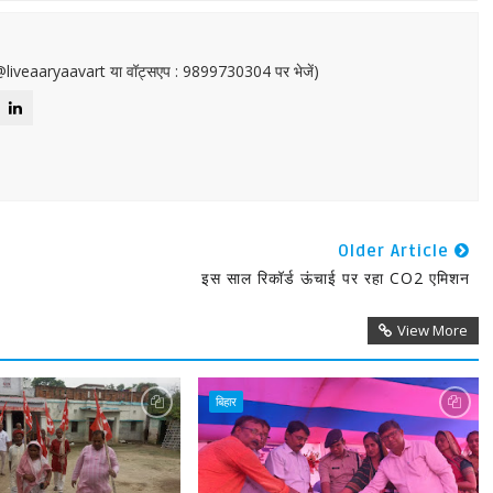
or@liveaaryaavart या वॉट्सएप : 9899730304 पर भेजें)
Older Article
इस साल रिकॉर्ड ऊंचाई पर रहा CO2 एमिशन
View More
बिहार