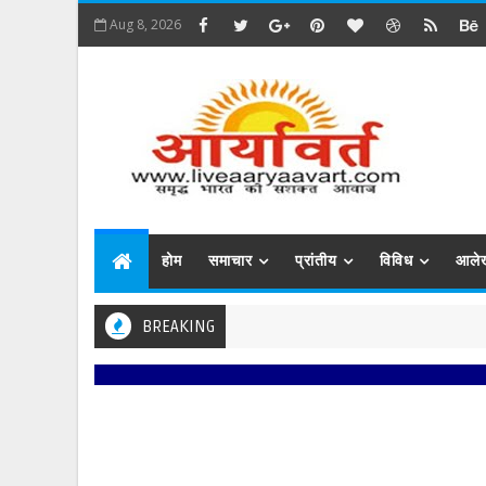
Aug 8, 2026
होम
समाचार
प्रांतीय
विविध
आले
BREAKING