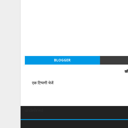
BLOGGER
को
एक टिप्पणी भेजें
undefined