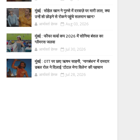
मुंबई : सोहेल खान ने गुस्से में दरवाज़े पर मारी लात, क्या
उन्हें शो छोड़ने से रोकने पहुंचे सलमान खान?
आर्यावर्त डेस्क
Aug 03, 2026
मुंबई : फीफा वर्ल्ड कप 2026 में सोनिया बंसल का
ग्लैमरस जलवा
आर्यावर्त डेस्क
Jul 30, 2026
मुंबई : OTT पर छाए ऋषभ साहनी, 'नागबंधन' में दमदार
डबल रोल ने दिलाई 'टोटल मेगा विलेन' की पहचान
आर्यावर्त डेस्क
Jul 28, 2026