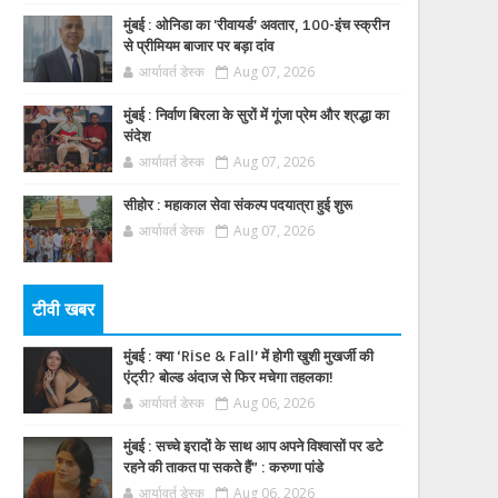
मुंबई : ओनिडा का 'रीवायर्ड’ अवतार, 100-इंच स्क्रीन
से प्रीमियम बाजार पर बड़ा दांव
आर्यावर्त डेस्क
Aug 07, 2026
मुंबई : निर्वाण बिरला के सुरों में गूंजा प्रेम और श्रद्धा का
संदेश
आर्यावर्त डेस्क
Aug 07, 2026
सीहोर : महाकाल सेवा संकल्प पदयात्रा हुई शुरू
आर्यावर्त डेस्क
Aug 07, 2026
टीवी खबर
मुंबई : क्या ‘Rise & Fall’ में होगी खुशी मुखर्जी की
एंट्री? बोल्ड अंदाज से फिर मचेगा तहलका!
आर्यावर्त डेस्क
Aug 06, 2026
मुंबई : सच्चे इरादों के साथ आप अपने विश्वासों पर डटे
रहने की ताकत पा सकते हैं” : करुणा पांडे
आर्यावर्त डेस्क
Aug 06, 2026