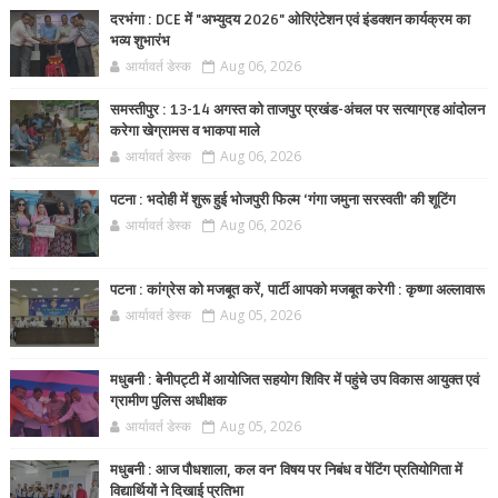
दरभंगा : DCE में "अभ्युदय 2026" ओरिएंटेशन एवं इंडक्शन कार्यक्रम का
भव्य शुभारंभ
आर्यावर्त डेस्क
Aug 06, 2026
समस्तीपुर : 13-14 अगस्त को ताजपुर प्रखंड-अंचल पर सत्याग्रह आंदोलन
करेगा खेग्रामस व भाकपा माले
आर्यावर्त डेस्क
Aug 06, 2026
पटना : भदोही में शुरू हुई भोजपुरी फिल्म ‘गंगा जमुना सरस्वती’ की शूटिंग
आर्यावर्त डेस्क
Aug 06, 2026
पटना : कांग्रेस को मजबूत करें, पार्टी आपको मजबूत करेगी : कृष्णा अल्लावारू
आर्यावर्त डेस्क
Aug 05, 2026
मधुबनी : बेनीपट्टी में आयोजित सहयोग शिविर में पहुंचे उप विकास आयुक्त एवं
ग्रामीण पुलिस अधीक्षक
आर्यावर्त डेस्क
Aug 05, 2026
मधुबनी : आज पौधशाला, कल वन' विषय पर निबंध व पेंटिंग प्रतियोगिता में
विद्यार्थियों ने दिखाई प्रतिभा