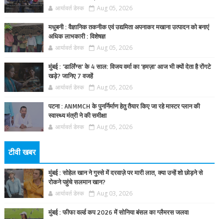
आर्यावर्त डेस्क
Aug 05, 2026
मधुबनी : वैज्ञानिक तकनीक एवं उद्यमिता अपनाकर मखाना उत्पादन को बनाएं
अधिक लाभकारी : विशेषज्ञ
आर्यावर्त डेस्क
Aug 05, 2026
मुंबई : 'डार्लिंग्स' के 4 साल: विजय वर्मा का 'हमज़ा' आज भी क्यों देता है रोंगटे
खड़े? जानिए 7 वजहें
आर्यावर्त डेस्क
Aug 05, 2026
पटना : ANMMCH के पुनर्निर्माण हेतु तैयार किए जा रहे मास्टर प्लान की
स्वास्थ्य मंत्री ने की समीक्षा
आर्यावर्त डेस्क
Aug 05, 2026
टीवी खबर
मुंबई : सोहेल खान ने गुस्से में दरवाज़े पर मारी लात, क्या उन्हें शो छोड़ने से
रोकने पहुंचे सलमान खान?
आर्यावर्त डेस्क
Aug 03, 2026
मुंबई : फीफा वर्ल्ड कप 2026 में सोनिया बंसल का ग्लैमरस जलवा