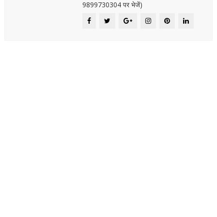
9899730304 पर भेजें)