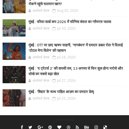
रोकने पहुंचे सलमान खान?
आर्यावर्त डेस्क
Aug 03, 2026
मुंबई : फीफा वर्ल्ड कप 2026 में सोनिया बंसल का ग्लैमरस जलवा
आर्यावर्त डेस्क
Jul 30, 2026
मुंबई : OTT पर छाए ऋषभ साहनी, 'नागबंधन' में दमदार डबल रोल ने दिलाई
'टोटल मेगा विलेन' की पहचान
आर्यावर्त डेस्क
Jul 28, 2026
मुंबई : 'द ट्रेटर्स 2' की वापसी तय, 13 अगस्त से फिर शुरू होगा भरोसे और
धोखे का सबसे बड़ा खेल
आर्यावर्त डेस्क
Jul 27, 2026
मुंबई : 'शिद्दत' के साथ राहिल आज़म का दमदार डेब्यू
आर्यावर्त डेस्क
Jul 25, 2026
undefined