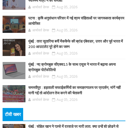
स्वास्थ्य मंत्री ने की समीक्षा
आर्यावर्त डेस्क
Aug 05, 2026
पटना : कृषि अनुसंधान परिसर में नई श्रम संहिताओं पर जागरूकता कार्यक्रम
आयोजित
आर्यावर्त डेस्क
Aug 05, 2026
मुंबई : तारा सुतारिया बनीं मैककैफे की ब्रांड एंबेसडर, उत्तर और पूर्व भारत में
200 आउटलेट पूरे होने का जश्न
आर्यावर्त डेस्क
Aug 05, 2026
मुंबई : नए क्रोमबुक सीएक्स15 के साथ एसुस ने भारत में बढ़ाया अपना
क्रोमबुक पोर्टफोलियो
आर्यावर्त डेस्क
Aug 05, 2026
समस्तीपुर : हड़ताली सफाईकर्मियों का समाहरणालय पर प्रदर्शन, मांगें नहीं
मानी गईं तो आंदोलन तेज करने की चेतावनी
आर्यावर्त डेस्क
Aug 05, 2026
टीवी खबर
मुंबई : सोहेल खान ने गुस्से में दरवाज़े पर मारी लात, क्या उन्हें शो छोड़ने से