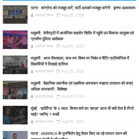
पटना : कांग्रेस को मजबूत करें, पार्टी आपको मजबूत करेगी : कृष्णा अल्लावारू
आर्यावर्त डेस्क
Aug 05, 2026
मधुबनी : बेनीपट्टी में आयोजित सहयोग शिविर में पहुंचे उप विकास आयुक्त एवं
ग्रामीण पुलिस अधीक्षक
आर्यावर्त डेस्क
Aug 05, 2026
मधुबनी : आज पौधशाला, कल वन' विषय पर निबंध व पेंटिंग प्रतियोगिता में
विद्यार्थियों ने दिखाई प्रतिभा
आर्यावर्त डेस्क
Aug 05, 2026
मधुबनी : वैज्ञानिक तकनीक एवं उद्यमिता अपनाकर मखाना उत्पादन को बनाएं
अधिक लाभकारी : विशेषज्ञ
आर्यावर्त डेस्क
Aug 05, 2026
मुंबई : 'डार्लिंग्स' के 4 साल: विजय वर्मा का 'हमज़ा' आज भी क्यों देता है रोंगटे
खड़े? जानिए 7 वजहें
आर्यावर्त डेस्क
Aug 05, 2026
पटना : ANMMCH के पुनर्निर्माण हेतु तैयार किए जा रहे मास्टर प्लान की