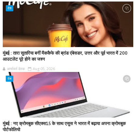
देश
मुंबई : तारा सुतारिया बनीं मैककैफे की ब्रांड एंबेसडर, उत्तर और पूर्व भारत में 200
आउटलेट पूरे होने का जश्न
आर्यावर्त डेस्क
Aug 05, 2026
देश
मुंबई : नए क्रोमबुक सीएक्स15 के साथ एसुस ने भारत में बढ़ाया अपना क्रोमबुक
पोर्टफोलियो