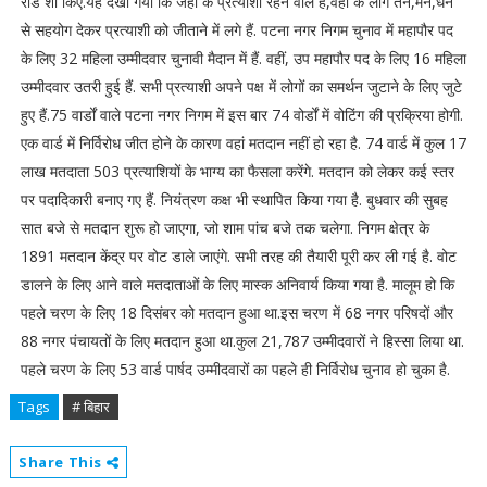
रोड शो किए.यह देखा गया कि जहां के प्रत्याशी रहने वाले हैं,वहां के लोग तन,मन,धन
से सहयोग देकर प्रत्याशी को जीताने में लगे हैं. पटना नगर निगम चुनाव में महापौर पद
के लिए 32 महिला उम्मीदवार चुनावी मैदान में हैं. वहीं, उप महापौर पद के लिए 16 महिला
उम्मीदवार उतरी हुई हैं. सभी प्रत्याशी अपने पक्ष में लोगों का समर्थन जुटाने के लिए जुटे
हुए हैं.75 वार्डों वाले पटना नगर निगम में इस बार 74 वोर्डों में वोटिंग की प्रक्रिया होगी.
एक वार्ड में निर्विरोध जीत होने के कारण वहां मतदान नहीं हो रहा है. 74 वार्ड में कुल 17
लाख मतदाता 503 प्रत्याशियों के भाग्य का फैसला करेंगे. मतदान को लेकर कई स्तर
पर पदादिकारी बनाए गए हैं. नियंत्रण कक्ष भी स्थापित किया गया है. बुधवार की सुबह
सात बजे से मतदान शुरू हो जाएगा, जो शाम पांच बजे तक चलेगा. निगम क्षेत्र के
1891 मतदान केंद्र पर वोट डाले जाएंगे. सभी तरह की तैयारी पूरी कर ली गई है. वोट
डालने के लिए आने वाले मतदाताओं के लिए मास्क अनिवार्य किया गया है. मालूम हो कि
पहले चरण के लिए 18 दिसंबर को मतदान हुआ था.इस चरण में 68 नगर परिषदों और
88 नगर पंचायतों के लिए मतदान हुआ था.कुल 21,787 उम्मीदवारों ने हिस्सा लिया था.
पहले चरण के लिए 53 वार्ड पार्षद उम्मीदवारों का पहले ही निर्विरोध चुनाव हो चुका है.
Tags
# बिहार
Share This