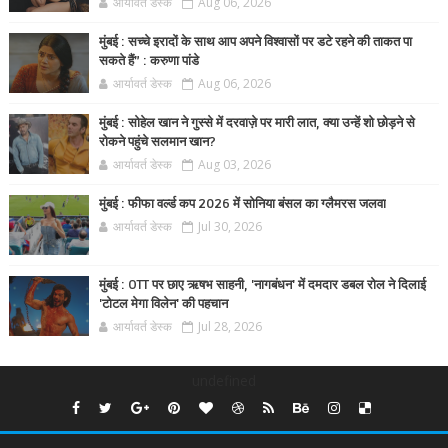
आर्यावर्त डेस्क
Aug 06, 2026
मुंबई : सच्चे इरादों के साथ आप अपने विश्वासों पर डटे रहने की ताकत पा
सकते हैं” : करुणा पांडे
आर्यावर्त डेस्क
Aug 06, 2026
मुंबई : सोहेल खान ने गुस्से में दरवाज़े पर मारी लात, क्या उन्हें शो छोड़ने से
रोकने पहुंचे सलमान खान?
आर्यावर्त डेस्क
Aug 03, 2026
मुंबई : फीफा वर्ल्ड कप 2026 में सोनिया बंसल का ग्लैमरस जलवा
आर्यावर्त डेस्क
Jul 30, 2026
मुंबई : OTT पर छाए ऋषभ साहनी, 'नागबंधन' में दमदार डबल रोल ने दिलाई
'टोटल मेगा विलेन' की पहचान
आर्यावर्त डेस्क
Jul 28, 2026
undefined