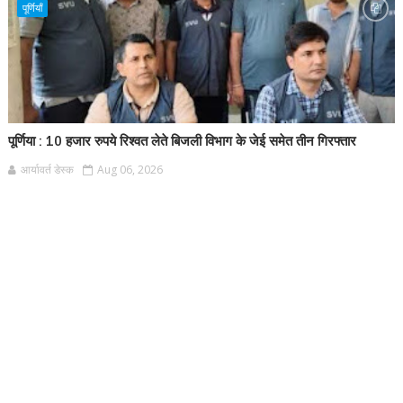
पूर्णियाँ
पूर्णिया : 10 हजार रुपये रिश्वत लेते बिजली विभाग के जेई समेत तीन गिरफ्तार
आर्यावर्त डेस्क
Aug 06, 2026