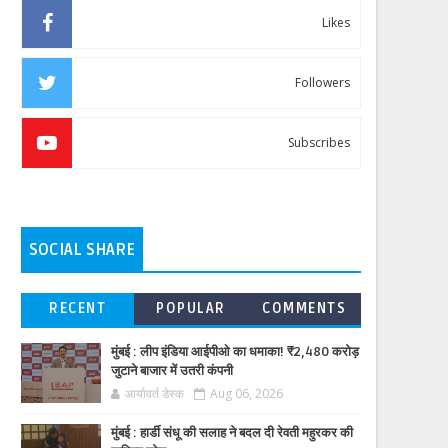
Likes
Followers
Subscribes
SOCIAL SHARE
RECENT
POPULAR
COMMENTS
मुंबई : लीप इंडिया आईपीओ का धमाका! ₹2,480 करोड़
जुटाने बाजार में उतरी कंपनी
आर्यावर्त डेस्क
Aug 06, 2026
मुंबई : हार्डी संधू की सलाह ने बदल दी रेवती महुरकर की