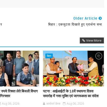
Older Article
ार
बिहार : एकजुटता दिखाते हुए प्रार्थना सभा
View More
बिहार
र रुपये रिश्वत लेते बिजली विभाग
पटना : आईआईटी के 18वें स्थापना दिवस
गिरफ्तार
समारोह में नशा मुक्ति एवं जागरूकता का संदेश
Aug 06, 2026
आर्यावर्त डेस्क
Aug 06, 2026