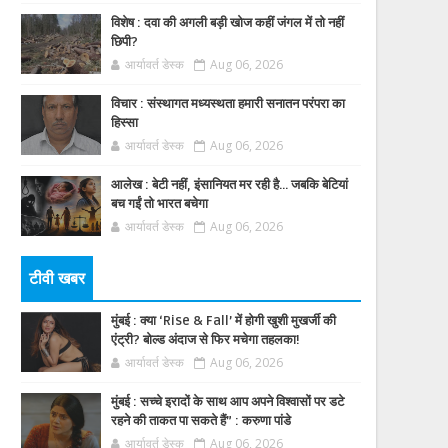
विशेष : दवा की अगली बड़ी खोज कहीं जंगल में तो नहीं
छिपी?
आर्यावर्त डेस्क
Aug 06, 2026
विचार : संस्थागत मध्यस्थता हमारी सनातन परंपरा का
हिस्सा
आर्यावर्त डेस्क
Aug 06, 2026
आलेख : बेटी नहीं, इंसानियत मर रही है… जबकि बेटियां
बच गईं तो भारत बचेगा
आर्यावर्त डेस्क
Aug 06, 2026
टीवी खबर
मुंबई : क्या ‘Rise & Fall’ में होगी खुशी मुखर्जी की
एंट्री? बोल्ड अंदाज से फिर मचेगा तहलका!
आर्यावर्त डेस्क
Aug 06, 2026
मुंबई : सच्चे इरादों के साथ आप अपने विश्वासों पर डटे
रहने की ताकत पा सकते हैं” : करुणा पांडे
आर्यावर्त डेस्क
Aug 06, 2026