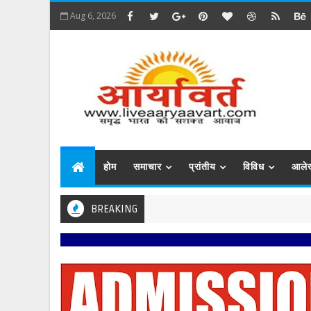
Aug 6, 2026
होम
समाचार
प्रांतीय
विविध
आले
BREAKING