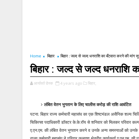
Home
बिहार
बिहार : जल्द से जल्द धनराशि का बँटवारा करने की मांग सूच
बिहार : जल्द से जल्द धनराशि का
आर्यावर्त डेस्क
4 years ago
बिहार,
लंबित वेतन भुगतान के लिए चालीस करोड़ की राशि आवंटित
पटना. बिहार राज्य कर्मचारी महासंघ का एक शिष्टमंडल असैनिक शल्य चि
चिकित्सा पदाधिकारी डॉक्टर के.के.रॉय से शनिवार को मिलकर परिवार कल्याण 
ए.एन.एम. की लंबित वेतन भुगतान करने व उनके अन्य समस्याओं को उनके 
राज्य कर्मचारी महासंघ ने परिवार कल्याण क्षेत्रीय कार्यकर्ता ए.एन.एम. की