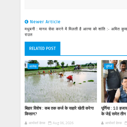
Newer Article
मधुबनी : मानव सेवा करने में मिलती है आत्मा को शांति :- अमित कुम
राउत
RELATED POST
आलेख
पूर्णियाँ
बिहार विशेष : कब तक कर्ज के सहारे खेती करेगा
पूर्णिया : 10 हजा
किसान?
के जेई समेत तीन 
आर्यावर्त डेस्क
Aug 06, 2026
आर्यावर्त डेस्क