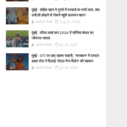
मुंबई : सोहेल खान ने गुस्से में दरवाज़े पर मारी लात, क्या
उन्हें शो छोड़ने से रोकने पहुंचे सलमान खान?
आर्यावर्त डेस्क
Aug 03, 2026
मुंबई : फीफा वर्ल्ड कप 2026 में सोनिया बंसल का
ग्लैमरस जलवा
आर्यावर्त डेस्क
Jul 30, 2026
मुंबई : OTT पर छाए ऋषभ साहनी, 'नागबंधन' में दमदार
डबल रोल ने दिलाई 'टोटल मेगा विलेन' की पहचान
आर्यावर्त डेस्क
Jul 28, 2026