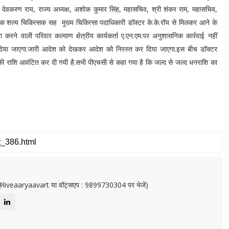
्री देवकरण राय, राज्य अध्यक्ष, अशोक कुमार सिंह, महासचिव, श्री शंकर राम, महासचिव,
ैनिक शल्य चिकित्सक सह मुख्य चिकित्सा पदाधिकारी डॉक्टर के.के.रॉय से मिलकर आने के
रने वाली परिवार कल्याण क्षेत्रीय कार्यकर्ता ए.एन.एम.पर अनुशासनिक कार्रवाई नहीं
दिया जाएगा.जारी आदेश को देखकर आदेश को निरस्त कर दिया जाएगा.इस बीच डॉक्टर
की राशि आवंटित कर दी गयी है.सभी पीएचसी से कहा गया है कि जल्द से जल्द धनराशि का
or@liveaaryaavart या वॉट्सएप : 9899730304 पर भेजें)