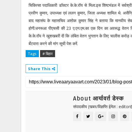
चिकित्सा पदाधिकारी डॉक्टर के.के.रॉय से मिला.इस शिष्टमंडल में सर्वश
प्रवीण कुमार, उपाध्यक्ष एवं ललन कुमार, जिला अध्यक्ष शामिल थे. अस
बाद महासंघ के महासचिव अशोक कुमार सिंह ने बताया कि मानवीय सेवा क
होगी.धनरूआ पीएचसी की 23 ए.एन.एम.का एक दिन का अवरूद्ध वेतन 
के.के.रॉय ने खुशखबरी दी कि लंबित वेतन भुगतान के लिए चालीस करोड़ 
बँटवारा करने की मांग सूची पेश करें.
Tags
# बिहार
Share This
About आर्यावर्त डेस्क
संपादकीय (खबर/विज्ञप्ति ईमेल : edit