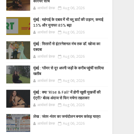
करियर सोच
आर्यावर्त डेस्क
Aug 06, 2026
मुंबई : महंगाई के दबाव में भी ब्लू डार्ट की उड़ान, कमाई
15% और मुनाफा 85% बढ़ा
आर्यावर्त डेस्क
Aug 06, 2026
मुंबई : सितारों से इंटरनेशनल मंच तक डॉ. खोजा का
दबदबा
आर्यावर्त डेस्क
Aug 06, 2026
मुंबई : ग्लैमर से दूर अपनी जड़ों के करीब पहुंचीं सादिया
खतीब
आर्यावर्त डेस्क
Aug 06, 2026
मुंबई : क्या ‘Rise & Fall’ में होगी खुशी मुखर्जी की
एंट्री? बोल्ड अंदाज से फिर मचेगा तहलका!
आर्यावर्त डेस्क
Aug 06, 2026
लेख : जंतर-मंतर का जनांदोलन बनाम कांवड़ यात्रा
आर्यावर्त डेस्क
Aug 06, 2026