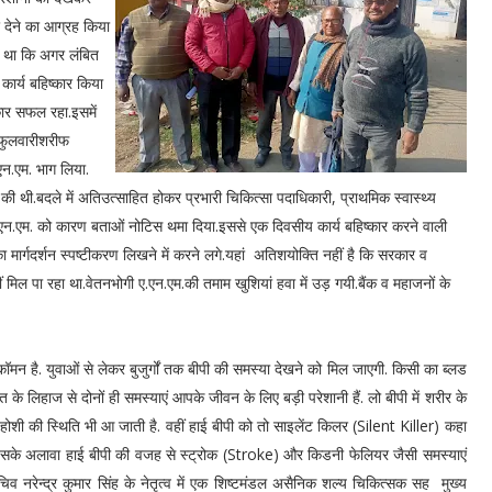
देने का आग्रह किया
या था कि अगर लंबित
ार्य बहिष्कार किया
्कार सफल रहा.इसमें
,फुलवारीशरीफ
एन.एम. भाग लिया.
ंग की थी.बदले में अतिउत्साहित होकर प्रभारी चिकित्सा पदाधिकारी, प्राथमिक स्वास्थ्य
ए.एन.एम. को कारण बताओं नोटिस थमा दिया.इससे एक दिवसीय कार्य बहिष्कार करने वाली
 मार्गदर्शन स्पष्टीकरण लिखने में करने लगे.यहां अतिशयोक्ति नहीं है कि सरकार व
मिल पा रहा था.वेतनभोगी ए.एन.एम.की तमाम खुशियां हवा में उड़ गयी.बैंक व महाजनों के
है. युवाओं से लेकर बुजुर्गों तक बीपी की समस्या देखने को मिल जाएगी. किसी का ब्लड
 के लिहाज से दोनों ही समस्याएं आपके जीवन के लिए बड़ी परेशानी हैं. लो बीपी में शरीर के
बेहोशी की स्थिति भी आ जाती है. वहीं हाई बीपी को तो साइलेंट किलर (Silent Killer) कहा
 है. इसके अलावा हाई बीपी की वजह से स्ट्रोक (Stroke) और किडनी फेलियर जैसी समस्याएं
िव नरेन्द्र कुमार सिंह के नेतृत्व में एक शिष्टमंडल असैनिक शल्य चिकित्सक सह मुख्य