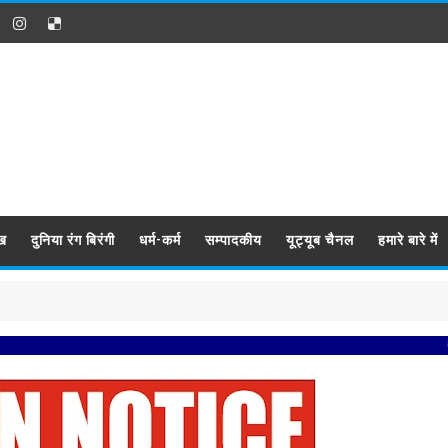
ख
दुनिया रंग बिरंगी
धर्म-कर्म
सम्पादकीय
यूट्यूब चैनल
हमारे बारे में
प्रबिसि नगर 