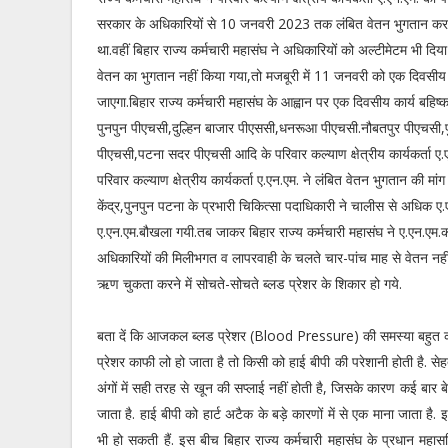
सरकार के अधिकारियों से 10 जनवरी 2023 तक लंबित वेतन भुगतान कर 
था.वहीं बिहार राज्य कर्मचारी महासंघ ने अधिकारियों को अल्टीमेटम भी दि
वेतन का भुगतान नहीं किया गया,तो मजबूरी में 11 जनवरी को एक दिवसीय क
जाएगा.बिहार राज्य कर्मचारी महासंघ के आह्वान पर एक दिवसीय कार्य बहिष
पुनपुन पीएचसी,दुल्हिन बाजार पीएससी,धनरूआ पीएचसी.नौबतपुर पीएचसी
पीएचसी,पटना सदर पीएचसी आदि के परिवार कल्याण क्षेत्रीय कार्यकर्ता ए.
परिवार कल्याण क्षेत्रीय कार्यकर्ता ए.एन.एम. ने लंबित वेतन भुगतान की मा
केंद्र,पुनपुन पटना के प्रभारी चिकित्सा पदाधिकारी ने चालीस से अधिक 
ए.एन.एम.बौखला गयी.तब जाकर बिहार राज्य कर्मचारी महासंघ ने ए.एन.एम.का
अधिकारियों की मिलीभगत व लापरवाही के चलते चार-पांच माह से वेतन नहीं 
ऋण चुकता करने में सोचते-सोचते ब्लड प्रेशर के शिकार हो गये.
बता दें कि आजकल ब्लड प्रेशर (Blood Pressure) की समस्या बहुत कॉमन 
प्रेशर काफी लो हो जाता है तो किसी को हाई बीपी की परेशानी होती है. सेहत
अंगों में सही तरह से खून की सप्लाई नहीं होती है, जिसके कारण कई बार 
जाता है. हाई बीपी को हार्ट अटैक के बड़े कारणों में से एक माना जाता
भी हो सकती हैं. इस बीच बिहार राज्य कर्मचारी महासंघ के प्रधान महासच