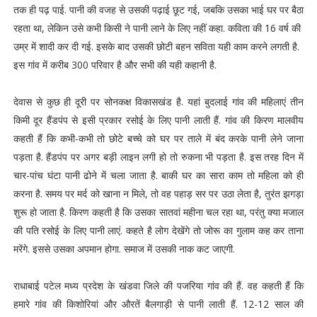
तक ही पढ़ पाई. पानी की वजह से उसकी पढ़ाई छूट गई, जबकि उसका भाई घर पर बैठा
रहता था, लेकिन उसे कभी किसी ने पानी लाने के लिए नहीं कहा. कविता की 16 वर्ष की
उम्र में शादी कर दी गई. इसके बाद उसकी छोटी बहन सविता यही काम करने लगती है.
इस गांव में करीब 300 परिवार है और सभी की यही कहानी है.
देवास से कुछ ही दूरी पर सोनकक्ष विकासखंड है. यहां बुदलाई गांव की महिलाएं तीन
किमी दूर हैंडपंप से इसी प्रकार रसोई के लिए पानी लाती हैं. गांव की किरण मालवीय
कहती हैं कि कभी-कभी तो छोटे बच्चे को घर पर ताले में बंद करके पानी लेने जाना
पड़ता है. हैंडपंप पर अगर बड़ी लाइन लगी हो तो रुकना भी पड़ता है. इस तरह दिन में
चार-पांच घंटा पानी ढोने में चला जाता है. बाकी घर का सारा काम तो महिला को ही
करना है. समय पर मर्द को खाना न मिले, तो वह पहाड़ सर पर उठा लेता है, तुरंत झगड़ा
शुरू हो जाता है. किरण कहती है कि उसका सातवां महीना चल रहा था, परंतु क्या मजाल
की पति रसोई के लिए पानी लाएं. कहते है लोग देखेंगे तो जोरू का गुलाम कह कर ताना
मरेंगे. इससे उसका अपमान होगा. समाज में उसकी नाक कट जाएगी.
राधाबाई पटेल मध्य प्रदेश के खंडवा जिले की पजरिया गांव की हैं. वह कहती हैं कि
हमारे गांव की किशोरियां और औरतें बैलगाड़ी से पानी लाती हैं. 12-12 साल की