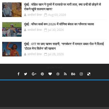
मुंबई : सोहेल खान ने गुस्से में दरवाज़े पर मारी लात, क्या उन्हें शो छोड़ने से
रोकने पहुंचे सलमान खान?
आर्यावर्त डेस्क
Aug 03, 2026
मुंबई : फीफा वर्ल्ड कप 2026 में सोनिया बंसल का ग्लैमरस जलवा
आर्यावर्त डेस्क
Jul 30, 2026
मुंबई : OTT पर छाए ऋषभ साहनी, 'नागबंधन' में दमदार डबल रोल ने दिलाई
'टोटल मेगा विलेन' की पहचान
आर्यावर्त डेस्क
Jul 28, 2026
undefined