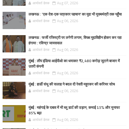
आर्यावर्त डेस्क
Aug 07, 2026
लखनऊ : ‘एक देश-एक पत्रकार पहचान’ का मुद्दा भी मुख्यमंत्री तक पहुँचा
आर्यावर्त डेस्क
Aug 06, 2026
लखनऊ : फर्जी रजिस्ट्री पर लगेगी लगाम, विपक्ष मुद्दाविहीन होकर कर रहा
हंगामा : रविन्द्र जायसवाल
आर्यावर्त डेस्क
Aug 06, 2026
मुंबई : लीप इंडिया आईपीओ का धमाका! ₹2,480 करोड़ जुटाने बाजार में
उतरी कंपनी
आर्यावर्त डेस्क
Aug 06, 2026
मुंबई : हार्डी संधू की सलाह ने बदल दी रेवती महुरकर की करियर सोच
आर्यावर्त डेस्क
Aug 06, 2026
मुंबई : महंगाई के दबाव में भी ब्लू डार्ट की उड़ान, कमाई 15% और मुनाफा
85% बढ़ा
आर्यावर्त डेस्क
Aug 06, 2026