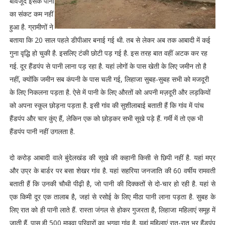
बावजूद इसके पानी
का संकट कम नहीं
हुआ है. ग्रामीणों ने
बताया कि 20 साल पहले डीपीआर बनाई गई थी. तब से लेकर अब तक आबादी में कई
गुना वृद्धि हो चुकी है. इसलिए टंकी छोटी पड़ गई है. इस तरह बात वहीं अटक कर रह
गई. दूर हैंडपंप से पानी लाना पड़ रहा है. यहां लोगों के पास खेती के लिए जमीन तो है
नहीं, क्योंकि जमीन सब कंपनी के पास चली गई, लिहाजा सुबह-सुबह सभी को मजदूरी
के लिए निकलना पड़ता है. ऐसे में पानी के लिए औरतों को अपनी मज़दूरी और लड़कियों
को अपना स्कूल छोड़ना पड़ता है. इसी गांव की सुशीलाबाई बताती हैं कि गांव में पांच
हैंडपंप और चार कुंए हैं, लेकिन एक को छोड़कर सभी सूखे पड़े हैं. गर्मी में तो एक भी
हैंडपंप पानी नहीं उगलता है.
दो करोड़ आबादी वाले बुंदेलखंड की सूखे की कहानी किसी से छिपी नहीं है. यहां मप्र
और उप्र के बार्डर पर बसा शेखर गांव है. यहां सहरिया जनजाति की 60 वर्षीय रामवती
बताती हैं कि उनकी चौथी पीढ़ी है, जो पानी की दिक्कतों से दो-चार हो रही है. यहां से
एक किमी दूर एक तालाब है, जहां से रसोई के लिए मीठा पानी लाना पड़ता है. सुबह के
लिए रात को ही पानी लाते हैं. रास्ता जंगल से होकर गुजरता है, लिहाजा महिलाएं समूह में
जाती हैं. पास ही 500 मछुवा परिवारों का भगुवा गांव है. यहां महिलाएं रात-रात भर हैंडपंप