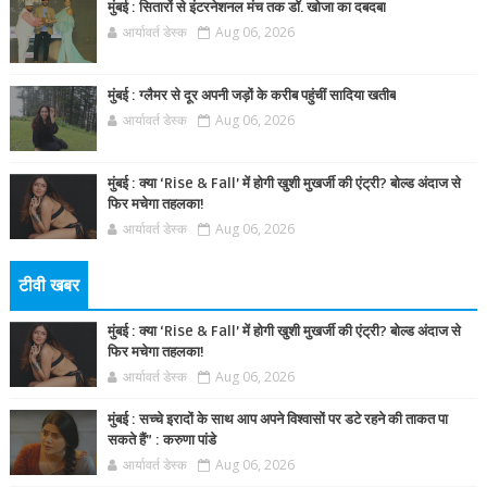
मुंबई : सितारों से इंटरनेशनल मंच तक डॉ. खोजा का दबदबा
आर्यावर्त डेस्क
Aug 06, 2026
मुंबई : ग्लैमर से दूर अपनी जड़ों के करीब पहुंचीं सादिया खतीब
आर्यावर्त डेस्क
Aug 06, 2026
मुंबई : क्या ‘Rise & Fall’ में होगी खुशी मुखर्जी की एंट्री? बोल्ड अंदाज से
फिर मचेगा तहलका!
आर्यावर्त डेस्क
Aug 06, 2026
टीवी खबर
मुंबई : क्या ‘Rise & Fall’ में होगी खुशी मुखर्जी की एंट्री? बोल्ड अंदाज से
फिर मचेगा तहलका!
आर्यावर्त डेस्क
Aug 06, 2026
मुंबई : सच्चे इरादों के साथ आप अपने विश्वासों पर डटे रहने की ताकत पा
सकते हैं” : करुणा पांडे
आर्यावर्त डेस्क
Aug 06, 2026