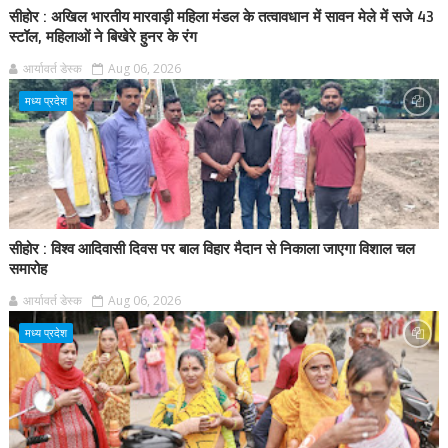
सीहोर : अखिल भारतीय मारवाड़ी महिला मंडल के तत्वावधान में सावन मेले में सजे 43
स्टॉल, महिलाओं ने बिखेरे हुनर के रंग
आर्यावर्त डेस्क
Aug 06, 2026
मध्य प्रदेश
सीहोर : विश्व आदिवासी दिवस पर बाल विहार मैदान से निकाला जाएगा विशाल चल
समारोह
आर्यावर्त डेस्क
Aug 06, 2026
मध्य प्रदेश