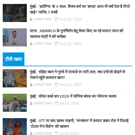
मुंबई : 'डार्लिंग्स' के 4 साल: विजय वर्मा का 'हमज़ा' आज भी क्यों देता है रोंगटे
खड़े? जानिए 7 वजहें
आर्यावर्त डेस्क
Aug 05, 2026
पटना : ANMMCH के पुनर्निर्माण हेतु तैयार किए जा रहे मास्टर प्लान की
स्वास्थ्य मंत्री ने की समीक्षा
आर्यावर्त डेस्क
Aug 05, 2026
टीवी खबर
मुंबई : सोहेल खान ने गुस्से में दरवाज़े पर मारी लात, क्या उन्हें शो छोड़ने से
रोकने पहुंचे सलमान खान?
आर्यावर्त डेस्क
Aug 03, 2026
मुंबई : फीफा वर्ल्ड कप 2026 में सोनिया बंसल का ग्लैमरस जलवा
आर्यावर्त डेस्क
Jul 30, 2026
मुंबई : OTT पर छाए ऋषभ साहनी, 'नागबंधन' में दमदार डबल रोल ने दिलाई
'टोटल मेगा विलेन' की पहचान
आर्यावर्त डेस्क
Jul 28, 2026