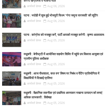
करेगा खेग्रामस व भाकपा माले
आर्यावर्त डेस्क
Aug 06, 2026
पटना : भदोही में शुरू हुई भोजपुरी फिल्म ‘गंगा जमुना सरस्वती’ की शूटिंग
आर्यावर्त डेस्क
Aug 06, 2026
पटना : कांग्रेस को मजबूत करें, पार्टी आपको मजबूत करेगी : कृष्णा अल्लावारू
आर्यावर्त डेस्क
Aug 05, 2026
मधुबनी : बेनीपट्टी में आयोजित सहयोग शिविर में पहुंचे उप विकास आयुक्त एवं
ग्रामीण पुलिस अधीक्षक
आर्यावर्त डेस्क
Aug 05, 2026
मधुबनी : आज पौधशाला, कल वन' विषय पर निबंध व पेंटिंग प्रतियोगिता में
विद्यार्थियों ने दिखाई प्रतिभा
आर्यावर्त डेस्क
Aug 05, 2026
मधुबनी : वैज्ञानिक तकनीक एवं उद्यमिता अपनाकर मखाना उत्पादन को बनाएं
अधिक लाभकारी : विशेषज्ञ
आर्यावर्त डेस्क
Aug 05, 2026