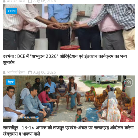
आर्यावर्त डेस्क
Aug 06, 2026
दरभंगा
दरभंगा : DCE में "अभ्युदय 2026" ओरिएंटेशन एवं इंडक्शन कार्यक्रम का भव्य
शुभारंभ
आर्यावर्त डेस्क
Aug 06, 2026
बिहार
समस्तीपुर : 13-14 अगस्त को ताजपुर प्रखंड-अंचल पर सत्याग्रह आंदोलन करेगा
खेग्रामस व भाकपा माले