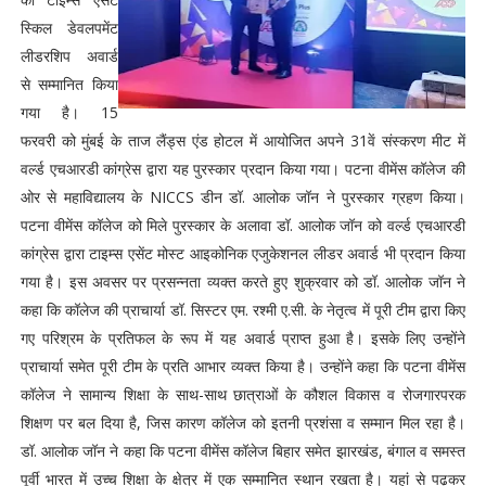
स्किल डेवलपमेंट
लीडरशिप अवार्ड
से सम्मानित किया
गया है। 15
फरवरी को मुंबई के ताज लैंड्स एंड होटल में आयोजित अपने 31वें संस्करण मीट में
वर्ल्ड एचआरडी कांग्रेस द्वारा यह पुरस्कार प्रदान किया गया। पटना वीमेंस कॉलेज की
ओर से महाविद्यालय के NICCS डीन डॉ. आलोक जॉन ने पुरस्कार ग्रहण किया।
पटना वीमेंस कॉलेज को मिले पुरस्कार के अलावा डॉ. आलोक जॉन को वर्ल्ड एचआरडी
कांग्रेस द्वारा टाइम्स एसेंट मोस्ट आइकोनिक एजुकेशनल लीडर अवार्ड भी प्रदान किया
गया है। इस अवसर पर प्रसन्नता व्यक्त करते हुए शुक्रवार को डॉ. आलोक जॉन ने
कहा कि कॉलेज की प्राचार्या डॉ. सिस्टर एम. रश्मी ए.सी. के नेतृत्व में पूरी टीम द्वारा किए
गए परिश्रम के प्रतिफल के रूप में यह अवार्ड प्राप्त हुआ है। इसके लिए उन्होंने
प्राचार्या समेत पूरी टीम के प्रति आभार व्यक्त किया है। उन्होंने कहा कि पटना वीमेंस
कॉलेज ने सामान्य शिक्षा के साथ-साथ छात्राओं के कौशल विकास व रोजगारपरक
शिक्षण पर बल दिया है, जिस कारण कॉलेज को इतनी प्रशंसा व सम्मान मिल रहा है।
डॉ. आलोक जॉन ने कहा कि पटना वीमेंस कॉलेज बिहार समेत झारखंड, बंगाल व समस्त
पूर्वी भारत में उच्च शिक्षा के क्षेत्र में एक सम्मानित स्थान रखता है। यहां से पढ़कर