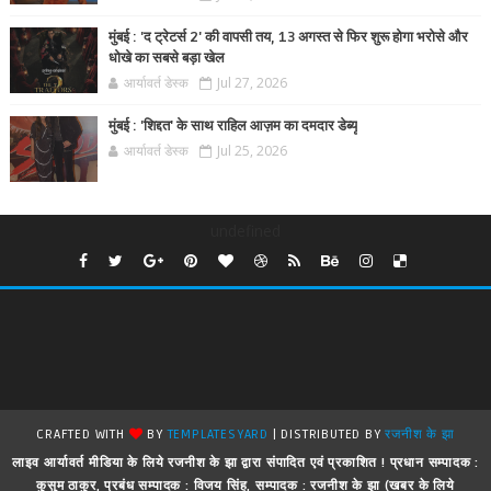
मुंबई : 'द ट्रेटर्स 2' की वापसी तय, 13 अगस्त से फिर शुरू होगा भरोसे और
धोखे का सबसे बड़ा खेल
आर्यावर्त डेस्क
Jul 27, 2026
मुंबई : 'शिद्दत' के साथ राहिल आज़म का दमदार डेब्यू
आर्यावर्त डेस्क
Jul 25, 2026
undefined
CRAFTED WITH
BY
TEMPLATESYARD
| DISTRIBUTED BY
रजनीश के झा
लाइव आर्यावर्त मीडिया के लिये रजनीश के झा द्वारा संपादित एवं प्रकाशित ! प्रधान सम्पादक :
कुसुम ठाकुर, प्रबंध सम्पादक : विजय सिंह, सम्पादक : रजनीश के झा (खबर के लिये