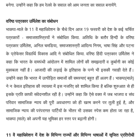
बनेगा. उन्होंने कहा कि हम रेलवे के सवाल को आम जनता का सवाल बनायेंगे.
वरिष्ठ पत्रकार उर्मिलेश का संबोधन
भाकपा-माले के 11 वें महाधिवेशन के चैथे दिन आज 19 फरवरी को देश के कई चर्चित
पत्रकारों - समाजशास्त्रियों ने संबोधित किया. अतिथि के बतौर हिन्दी के वरिष्ठ
पत्रकार उर्मिलेश, अनिल चमडिया, समाजशास्त्री आदित्य निगम, भाषा सिंह और पटना
के प्रोफेसर विद्यार्थि विकास आदि ने संबोधित किया. वरिष्ठ हिंदी पत्रकार उर्मिलेश ने
कहा कि भारत के वामपंथी आंदोलन में शामिल लोगों की समझदारी व कुर्बानी का कोई
मुकाबला नहीं है। आजादी की लड़ाई के इतिहास के पन्ने भी इसकी गवाही देते हैं।
उन्होंने कहा कि भारत में उत्पीड़ित समाजों की समस्याएं बहुत हीं अलग हैं। भाकपा(माले)
ने न केवल इतिहास की व्याख्या में इस नजरिए को शामिल किया है बल्कि शुरुआत से ही
इसके प्रति काफी संवेदनशील रही है। उन्होंने कहा कि ऐसे वक्त में जब भाजपा व संघ
परिवार सामाजिक न्याय की पूरी अवधारणा को ही खत्म करने पर तुली हुई है, और
सामाजिक न्याय की परंपरागत पार्टियों के भीतर भी उसका स्पेस कम होता जा रहा है,
भाकपा (माले) को अपनी यह भूमिका हर स्तर पर बढ़ानी होगी।
11 वें महाधिवेशन में देश के विभिन्न राज्यों और विभिन्न भाषाओं में सृजित प्रतिरोधी