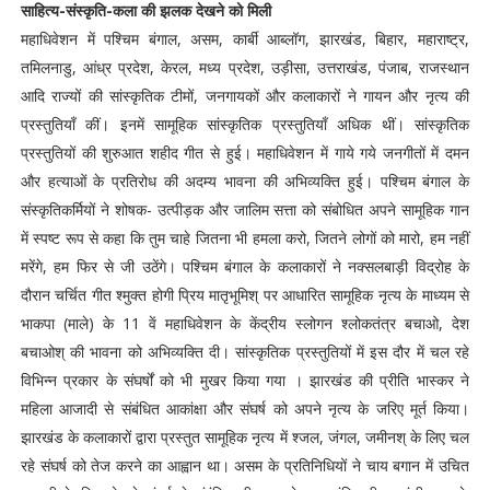
साहित्य-संस्कृति-कला की झलक देखने को मिली
महाधिवेशन में पश्चिम बंगाल, असम, कार्बी आब्लॉग, झारखंड, बिहार, महाराष्ट्र,
तमिलनाडु, आंध्र प्रदेश, केरल, मध्य प्रदेश, उड़ीसा, उत्तराखंड, पंजाब, राजस्थान
आदि राज्यों की सांस्कृतिक टीमों, जनगायकों और कलाकारों ने गायन और नृत्य की
प्रस्तुतियाँ कीं। इनमें सामूहिक सांस्कृतिक प्रस्तुतियाँ अधिक थीं। सांस्कृतिक
प्रस्तुतियों की शुरुआत शहीद गीत से हुई। महाधिवेशन में गाये गये जनगीतों में दमन
और हत्याओं के प्रतिरोध की अदम्य भावना की अभिव्यक्ति हुई। पश्चिम बंगाल के
संस्कृतिकर्मियों ने शोषक- उत्पीड़क और जालिम सत्ता को संबोधित अपने सामूहिक गान
में स्पष्ट रूप से कहा कि तुम चाहे जितना भी हमला करो, जितने लोगों को मारो, हम नहीं
मरेंगे, हम फिर से जी उठेंगे। पश्चिम बंगाल के कलाकारों ने नक्सलबाड़ी विद्रोह के
दौरान चर्चित गीत श्मुक्त होगी प्रिय मातृभूमिश् पर आधारित सामूहिक नृत्य के माध्यम से
भाकपा (माले) के 11 वें महाधिवेशन के केंद्रीय स्लोगन श्लोकतंत्र बचाओ, देश
बचाओश् की भावना को अभिव्यक्ति दी। सांस्कृतिक प्रस्तुतियों में इस दौर में चल रहे
विभिन्न प्रकार के संघर्षों को भी मुखर किया गया । झारखंड की प्रीति भास्कर ने
महिला आजादी से संबंधित आकांक्षा और संघर्ष को अपने नृत्य के जरिए मूर्त किया।
झारखंड के कलाकारों द्वारा प्रस्तुत सामूहिक नृत्य में श्जल, जंगल, जमीनश् के लिए चल
रहे संघर्ष को तेज करने का आह्वान था। असम के प्रतिनिधियों ने चाय बगान में उचित