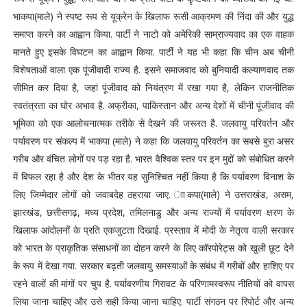
भाकपा(माले) ने स्पष्ट रूप से यूक्रेन के खिलाफ रूसी आक्रमण की निंदा की और युद्ध
समाप्त करने का आह्वान किया. पार्टी ने नाटो को अमेरिकी साम्राज्यवाद का एक वाहक
मानते हुए इसके विघटन का आह्वान किया. पार्टी ने यह भी कहा कि चीन अब चीनी
विशेषताओं वाला एक पूंजीवादी राज्य है. इसने समाजवाद को बुनियादी कल्याणवाद तक
सीमित कर दिया है, जहां पूंजीवाद को नियंत्रण में रखा गया है, लेकिन राजनीतिक
स्वतंत्रता का घोर अभाव है. अफ्रीका, पाकिस्तान और अन्य देशों में चीनी पूंजीवाद की
भूमिका को एक आलोचनात्मक तरीके से देखने की जरूरत है. जलवायु परिवर्तन और
पर्यावरण पर संकल्प में भाकपा (माले) ने कहा कि जलवायु परिवर्तन का सबसे बुरा असर
गरीब और वंचित लोगों पर पड़ रहा है. भारत वैश्विक स्तर पर इन मुद्दों को संबोधित करने
में विफल रहा है और देश के भीतर यह सुनिश्चित नहीं किया है कि पर्यावरण विनाश के
लिए जिम्मेदार लोगों को जवाबदेह ठहराया जाए. ााकपा(माले) ने उत्तराखंड, असम,
झारखंड, छत्तीसगढ़, मध्य प्रदेश, तमिलनाडु और अन्य राज्यों में पर्यावरण क्षरण के
खिलाफ आंदोलनों के प्रति एकजुटता दिखाई. प्रस्ताव में मोदी के नेतृत्व वाली सरकार
को भारत के प्राकृतिक संसाधनों का दोहन करने के लिए कॉरपोरेट्स को खुली छूट देने
के रूप में देखा गया. सरकार बढ़ती जलवायु समस्याओं के संबंध में गरीबों और हाशिए पर
रहने वालों की मांगों पर चुप है. पर्यावरणीय गिरावट के परिणामस्वरूप नीतियों को वापस
लिया जाना चाहिए और उसे सही किया जाना चाहिए. पार्टी संगठन पर रिपोर्ट और अन्य