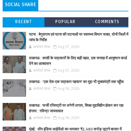
SOCIAL SHARE
RECENT
POPULAR
COMMENTS
पटना : बेगूसराय एवं पटना की घटनाओं पर स्वास्थ्य विभाग सख्त, दोनों जिलों में
जांच के निर्देश
आर्यावर्त डेस्क
Aug 07, 2026
लखनऊ : काशी के पत्रकारों के लिए बड़ी पहल, एक सप्ताह में आयुष्मान कार्ड
देने का आश्वासन
आर्यावर्त डेस्क
Aug 07, 2026
लखनऊ : ‘एक देश-एक पत्रकार पहचान’ का मुद्दा भी मुख्यमंत्री तक पहुँचा
आर्यावर्त डेस्क
Aug 06, 2026
लखनऊ : फर्जी रजिस्ट्री पर लगेगी लगाम, विपक्ष मुद्दाविहीन होकर कर रहा
हंगामा : रविन्द्र जायसवाल
आर्यावर्त डेस्क
Aug 06, 2026
मुंबई : लीप इंडिया आईपीओ का धमाका! ₹2,480 करोड़ जुटाने बाजार में