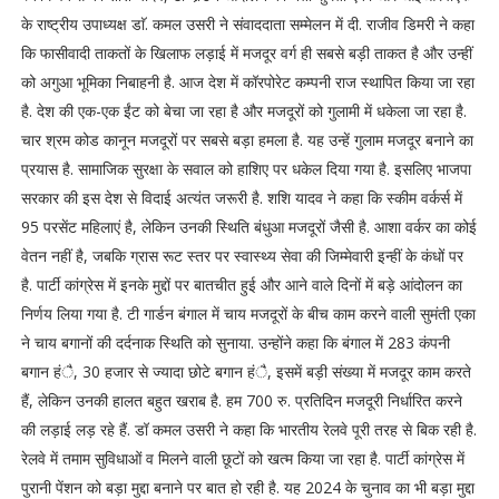
के राष्ट्रीय उपाध्यक्ष डाॅ. कमल उसरी ने संवाददाता सम्मेलन में दी. राजीव डिमरी ने कहा
कि फासीवादी ताकतों के खिलाफ लड़ाई में मजदूर वर्ग ही सबसे बड़ी ताकत है और उन्हीं
को अगुआ भूमिका निबाहनी है. आज देश में कॉरपोरेट कम्पनी राज स्थापित किया जा रहा
है. देश की एक-एक ईंट को बेचा जा रहा है और मजदूरों को गुलामी में धकेला जा रहा है.
चार श्रम कोड कानून मजदूरों पर सबसे बड़ा हमला है. यह उन्हें गुलाम मजदूर बनाने का
प्रयास है. सामाजिक सुरक्षा के सवाल को हाशिए पर धकेल दिया गया है. इसलिए भाजपा
सरकार की इस देश से विदाई अत्यंत जरूरी है. शशि यादव ने कहा कि स्कीम वर्कर्स में
95 परसेंट महिलाएं है, लेकिन उनकी स्थिति बंधुआ मजदूरों जैसी है. आशा वर्कर का कोई
वेतन नहीं है, जबकि ग्रास रूट स्तर पर स्वास्थ्य सेवा की जिम्मेवारी इन्हीं के कंधों पर
है. पार्टी कांग्रेस में इनके मुद्दों पर बातचीत हुई और आने वाले दिनों में बड़े आंदोलन का
निर्णय लिया गया है. टी गार्डन बंगाल में चाय मजदूरों के बीच काम करने वाली सुमंती एका
ने चाय बगानों की दर्दनाक स्थिति को सुनाया. उन्होंने कहा कि बंगाल में 283 कंपनी
बगान हंै, 30 हजार से ज्यादा छोटे बगान हंै, इसमें बड़ी संख्या में मजदूर काम करते
हैं, लेकिन उनकी हालत बहुत खराब है. हम 700 रु. प्रतिदिन मजदूरी निर्धारित करने
की लड़ाई लड़ रहे हैं. डॉ कमल उसरी ने कहा कि भारतीय रेलवे पूरी तरह से बिक रही है.
रेलवे में तमाम सुविधाओं व मिलने वाली छूटों को खत्म किया जा रहा है. पार्टी कांग्रेस में
पुरानी पेंशन को बड़ा मुद्दा बनाने पर बात हो रही है. यह 2024 के चुनाव का भी बड़ा मुद्दा