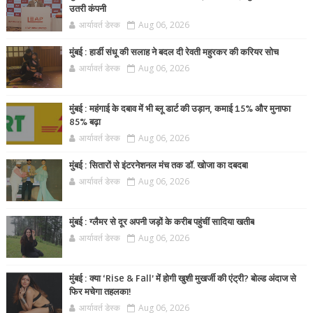
उतरी कंपनी
आर्यावर्त डेस्क
Aug 06, 2026
मुंबई : हार्डी संधू की सलाह ने बदल दी रेवती महुरकर की करियर सोच
आर्यावर्त डेस्क
Aug 06, 2026
मुंबई : महंगाई के दबाव में भी ब्लू डार्ट की उड़ान, कमाई 15% और मुनाफा
85% बढ़ा
आर्यावर्त डेस्क
Aug 06, 2026
मुंबई : सितारों से इंटरनेशनल मंच तक डॉ. खोजा का दबदबा
आर्यावर्त डेस्क
Aug 06, 2026
मुंबई : ग्लैमर से दूर अपनी जड़ों के करीब पहुंचीं सादिया खतीब
आर्यावर्त डेस्क
Aug 06, 2026
मुंबई : क्या ‘Rise & Fall’ में होगी खुशी मुखर्जी की एंट्री? बोल्ड अंदाज से
फिर मचेगा तहलका!
आर्यावर्त डेस्क
Aug 06, 2026