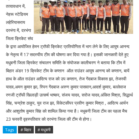
तत्वावधान में,
नेहरू स्टेडियम
लहेरियासराय
दरभंगा में, दरभंगा
जिला क्रिकेट संघ
के द्वारा आयोजित हेमन ट्रॉफी क्रिकेट प्रतियोगिता में भाग लेने के लिए आयुष आनन्द
के नेतृत्व में 17 सदस्यीय टीम की घोषणा कर दिया गया है। इसकी जानकारी देते हुए
मधुबनी जिला क्रिकेट संचालन समिति के संयोजक कालीचरण ने बताया कि टीम में
बिहार अंडर 19 क्रिकेट टीम के कप्तान ऑल राउंडर आयुष आनन्द को कप्तान, बायें
हाथ के ऑल राउंडर आदित्य राज को उप कप्तान, तेज गेंदबाज विकास झा, तेजस्वी
यादव,अमन कुमार झा, स्पिन गेंदबाज अरुण कुमार पासवान,आदर्श कुमार, बल्लेवाज
रणजी ट्रॉफी खिलाड़ी उत्कर्ष भाष्कर, संजय यादव, सरोज यादव,अंकित मिश्रा, सिद्धार्थ
सिंह, चन्द्रेश ठाकुर, युव राज झा, विकेटकीपर प्रवीण कुमार मिश्रा , आदित्य आर्यन
और आशुतोष कुमार सिंह को शामिल किया गया है। मधुबनी जिला टीम का पहला मैच
23 फरवरी वृहस्पतिवार को दरभंगा जिला की टीम से होगा।
Tags
# बिहार
# मधुबनी