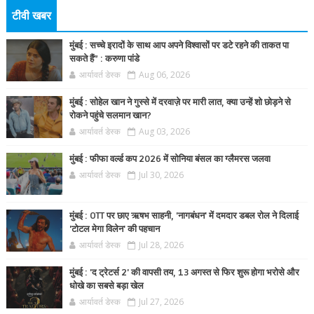
टीवी खबर
मुंबई : सच्चे इरादों के साथ आप अपने विश्वासों पर डटे रहने की ताकत पा
सकते हैं” : करुणा पांडे
आर्यावर्त डेस्क
Aug 06, 2026
मुंबई : सोहेल खान ने गुस्से में दरवाज़े पर मारी लात, क्या उन्हें शो छोड़ने से
रोकने पहुंचे सलमान खान?
आर्यावर्त डेस्क
Aug 03, 2026
मुंबई : फीफा वर्ल्ड कप 2026 में सोनिया बंसल का ग्लैमरस जलवा
आर्यावर्त डेस्क
Jul 30, 2026
मुंबई : OTT पर छाए ऋषभ साहनी, 'नागबंधन' में दमदार डबल रोल ने दिलाई
'टोटल मेगा विलेन' की पहचान
आर्यावर्त डेस्क
Jul 28, 2026
मुंबई : 'द ट्रेटर्स 2' की वापसी तय, 13 अगस्त से फिर शुरू होगा भरोसे और
धोखे का सबसे बड़ा खेल
आर्यावर्त डेस्क
Jul 27, 2026