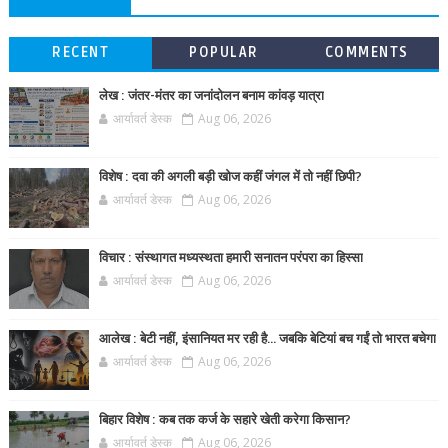
RECENT
POPULAR
COMMENTS
लेख : जंतर-मंतर का जनांदोलन बनाम कांवड़ यात्रा
आर्यावर्त डेस्क
Aug 06, 2026
विशेष : दवा की अगली बड़ी खोज कहीं जंगल में तो नहीं छिपी?
आर्यावर्त डेस्क
Aug 06, 2026
विचार : संस्थागत मध्यस्थता हमारी सनातन परंपरा का हिस्सा
आर्यावर्त डेस्क
Aug 06, 2026
आलेख : बेटी नहीं, इंसानियत मर रही है… जबकि बेटियां बच गईं तो भारत बचेगा
आर्यावर्त डेस्क
Aug 06, 2026
बिहार विशेष : कब तक कर्ज के सहारे खेती करेगा किसान?
आर्यावर्त डेस्क
Aug 06, 2026