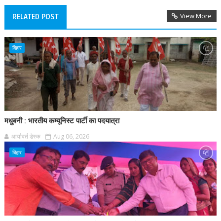
View More
RELATED POST
बिहार
मधुबनी : भारतीय कम्यूनिस्ट पार्टी का पदयात्रा
आर्यावर्त डेस्क
Aug 06, 2026
बिहार