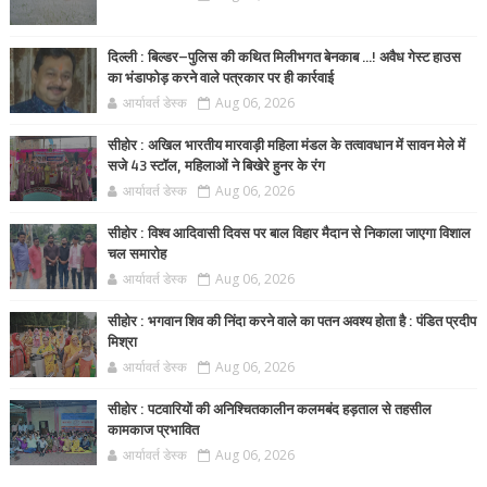
दिल्ली : बिल्डर–पुलिस की कथित मिलीभगत बेनकाब ...! अवैध गेस्ट हाउस
का भंडाफोड़ करने वाले पत्रकार पर ही कार्रवाई
आर्यावर्त डेस्क
Aug 06, 2026
सीहोर : अखिल भारतीय मारवाड़ी महिला मंडल के तत्वावधान में सावन मेले में
सजे 43 स्टॉल, महिलाओं ने बिखेरे हुनर के रंग
आर्यावर्त डेस्क
Aug 06, 2026
सीहोर : विश्व आदिवासी दिवस पर बाल विहार मैदान से निकाला जाएगा विशाल
चल समारोह
आर्यावर्त डेस्क
Aug 06, 2026
सीहोर : भगवान शिव की निंदा करने वाले का पतन अवश्य होता है : पंडित प्रदीप
मिश्रा
आर्यावर्त डेस्क
Aug 06, 2026
सीहोर : पटवारियों की अनिश्चितकालीन कलमबंद हड़ताल से तहसील
कामकाज प्रभावित
आर्यावर्त डेस्क
Aug 06, 2026