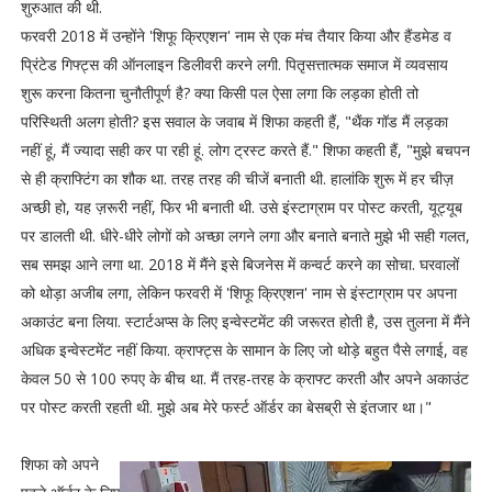
शुरुआत की थी.
फरवरी 2018 में उन्होंने 'शिफू क्रिएशन' नाम से एक मंच तैयार किया और हैंडमेड व
प्रिंटेड गिफ्ट्स की ऑनलाइन डिलीवरी करने लगी. पितृसत्तात्मक समाज में व्यवसाय
शुरू करना कितना चुनौतीपूर्ण है? क्या किसी पल ऐसा लगा कि लड़का होती तो
परिस्थिती अलग होती? इस सवाल के जवाब में शिफा कहती हैं, "थैंक गॉड मैं लड़का
नहीं हूं, मैं ज्यादा सही कर पा रही हूं. लोग ट्रस्ट करते हैं." शिफा कहती हैं, "मुझे बचपन
से ही क्राफ्टिंग का शौक था. तरह तरह की चीजें बनाती थी. हालांकि शुरू में हर चीज़
अच्छी हो, यह ज़रूरी नहीं, फिर भी बनाती थी. उसे इंस्टाग्राम पर पोस्ट करती, यूट्यूब
पर डालती थी. धीरे-धीरे लोगों को अच्छा लगने लगा और बनाते बनाते मुझे भी सही गलत,
सब समझ आने लगा था. 2018 में मैंने इसे बिजनेस में कन्वर्ट करने का सोचा. घरवालों
को थोड़ा अजीब लगा, लेकिन फरवरी में 'शिफू क्रिएशन' नाम से इंस्टाग्राम पर अपना
अकाउंट बना लिया. स्टार्टअप्स के लिए इन्वेस्टमेंट की जरूरत होती है, उस तुलना में मैंने
अधिक इन्वेस्टमेंट नहीं किया. क्राफ्ट्स के सामान के लिए जो थोड़े बहुत पैसे लगाई, वह
केवल 50 से 100 रुपए के बीच था. मैं तरह-तरह के क्राफ्ट करती और अपने अकाउंट
पर पोस्ट करती रहती थी. मुझे अब मेरे फर्स्ट ऑर्डर का बेसब्री से इंतजार था।"
शिफा को अपने