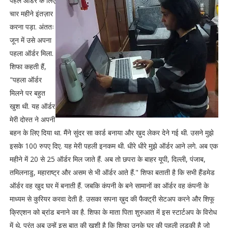
पहले ऑर्डर के लिए
चार महीने इंतज़ार
करना पड़ा. अंततः
जून में उसे अपना
पहला ऑर्डर मिला.
शिफा कहती हैं,
"पहला ऑर्डर
मिलने पर बहुत
खुश थी. यह ऑर्डर
मेरी दोस्त ने अपनी
बहन के लिए दिया था. मैंने सुंदर सा कार्ड बनाया और ख़ुद लेकर देने गई थी. उसने मुझे
इसके 100 रुपए दिए. यह मेरी पहली इनकम थी. धीरे धीरे मुझे ऑर्डर आने लगे. अब एक
महीने में 20 से 25 ऑर्डर मिल जाते हैं. अब तो छपरा के बाहर यूपी, दिल्ली, पंजाब,
तमिलनाडु, महाराष्ट्र और असम से भी ऑर्डर आते हैं." शिफा बताती है कि सभी हैंडमेड
ऑर्डर वह खुद घर में बनाती हैं. जबकि कंपनी के बने सामानों का ऑर्डर वह कंपनी के
माध्यम से कुरियर करवा देती है. उसका सपना ख़ुद की फैक्ट्री सेटअप करने और शिफू
क्रिएशन को ब्रांड बनाने का है. शिफा के माता पिता शुरुआत में इस स्टार्टअप के विरोध
में थे. परंतु अब उन्हें इस बात की खुशी है कि शिफा उनके घर की पहली लड़की है जो