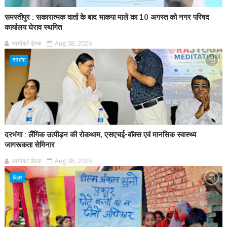
समस्तीपुर : सकारात्मक वार्ता के बाद भाकपा माले का 10 अगस्त को नगर परिषद
कार्यालय घेराव स्थगित
आर्यावर्त डेस्क
Aug 08, 2026
दरभंगा
दरभंगा : लैंगिक उत्पीड़न की रोकथाम, एसएचई-बॉक्स एवं मानसिक स्वास्थ्य
जागरूकता सेमिनार
आर्यावर्त डेस्क
Aug 08, 2026
बिहार