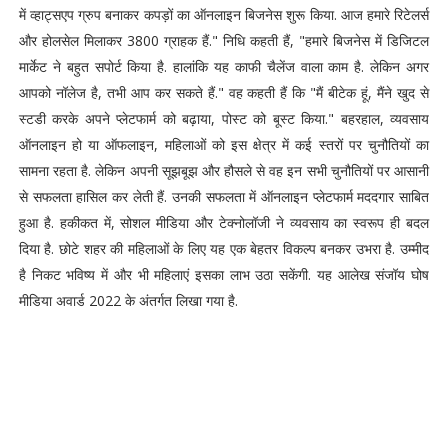
में व्हाट्सएप ग्रुप बनाकर कपड़ों का ऑनलाइन बिजनेस शुरू किया. आज हमारे रिटेलर्स
और होलसेल मिलाकर 3800 ग्राहक हैं." निधि कहती हैं, "हमारे बिजनेस में डिजिटल
मार्केट ने बहुत सपोर्ट किया है. हालांकि यह काफी चैलेंज वाला काम है. लेकिन अगर
आपको नॉलेज है, तभी आप कर सकते हैं." वह कहती हैं कि "मैं बीटेक हूं, मैंने खुद से
स्टडी करके अपने प्लेटफार्म को बढ़ाया, पोस्ट को बूस्ट किया." बहरहाल, व्यवसाय
ऑनलाइन हो या ऑफलाइन, महिलाओं को इस क्षेत्र में कई स्तरों पर चुनौतियों का
सामना रहता है. लेकिन अपनी सूझबूझ और हौसले से वह इन सभी चुनौतियों पर आसानी
से सफलता हासिल कर लेती हैं. उनकी सफलता में ऑनलाइन प्लेटफार्म मददगार साबित
हुआ है. हकीकत में, सोशल मीडिया और टेक्नोलॉजी ने व्यवसाय का स्वरूप ही बदल
दिया है. छोटे शहर की महिलाओं के लिए यह एक बेहतर विकल्प बनकर उभरा है. उम्मीद
है निकट भविष्य में और भी महिलाएं इसका लाभ उठा सकेंगी. यह आलेख संजॉय घोष
मीडिया अवार्ड 2022 के अंतर्गत लिखा गया है.