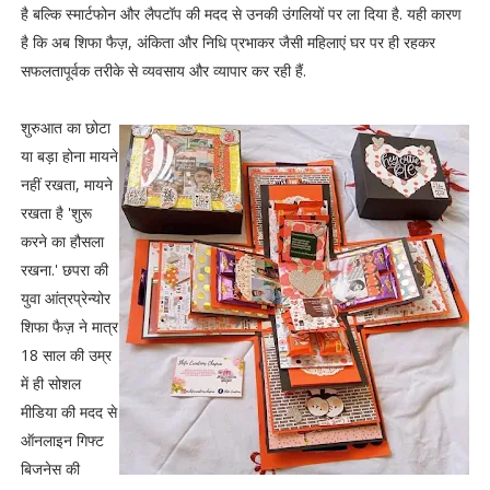
है बल्कि स्मार्टफोन और लैपटॉप की मदद से उनकी उंगलियों पर ला दिया है. यही कारण
है कि अब शिफा फैज़, अंकिता और निधि प्रभाकर जैसी महिलाएं घर पर ही रहकर
सफलतापूर्वक तरीके से व्यवसाय और व्यापार कर रही हैं.
शुरुआत का छोटा
या बड़ा होना मायने
नहीं रखता, मायने
रखता है 'शुरू
करने का हौसला
रखना.' छपरा की
युवा आंत्रप्रेन्योर
शिफा फैज़ ने मात्र
18 साल की उम्र
में ही सोशल
मीडिया की मदद से
ऑनलाइन गिफ्ट
बिजनेस की