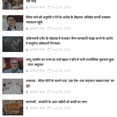
नहीं जोड़ें
आर्यावर्त डेस्क
Aug 08, 2026
विदेश जाने की अनुमति न देने के आदेश के खिलाफ अभिषेक बनर्जी उच्चतम
न्यायालय पहुंचे
आर्यावर्त डेस्क
Aug 08, 2026
पाकिस्तानी एजेंट के मोहपाश में फंसकर सैन्य जानकारी साझा करने के आरोप
में वायुसेना अधिकारी गिरफ्तार
आर्यावर्त डेस्क
Aug 08, 2026
जम्मू-कश्मीर का राज्य का दर्जा बहाल न होने से भारी राजनीतिक नुकसान हुआ
: उमर अब्दुल्ला
आर्यावर्त डेस्क
Aug 08, 2026
लखनऊ : सीएम योगी के सामने उठा ‘एक देश–एक पत्रकार पहचान पत्र’ का
मुद्दा
आर्यावर्त डेस्क
Aug 08, 2026
वाराणसी : काकोरी के अमर शहीदों को काशी का नमन
आर्यावर्त डेस्क
Aug 08, 2026