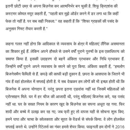
इतनी छोटी उम्र से अपना बिज़नेस कर आत्मनिर्भर बन चुकी है. शिफू क्रिएशंस की
कस्टमर कोमल मयूर कहती हैं, "पहली बार मुझे ऑर्डर करने में डर लगा था कि कहीं
फेक तो नहीं है. पर सब सही निकला." वह कहती हैं कि "शिफा ग्राहकों की पसंद के
अनुसार गिफ्ट तैयार करती है."
कहना गलत नहीं होगा कि आदिकाल से व्यवसाय के क्षेत्र में महिलाएं लैंगिक असमानता
का शिकार हुई हैं. लेकिन अपने हौसले से उसने वर्षों पुराने पुरुषों के इस एकाधिपत्य को
समाप्त किया है. इसकी उदाहरण दो बहनें अंकिता प्रभाकर और निधि प्रभाकर हैं.
जिन्होंने वर्षों पुराने अपने व्यवसाय के सपने को पूरा किया. अंकिता कहती हैं, "हमलोग
बिजनेसमैन फैमिली से हैं. कपड़े की काफी बड़ी दुकान है. छपरा के आसपास के जितने भी
गांव हैं वहां होलसेल में सप्लाई होती है. ये सब देखकर हम लोगों की भी इच्छा होती थी कि
बिजनेस में अपना योगदान दें. परंतु छपरा इतना एडवांस नहीं था जिसमें महिलाओं को
प्रोत्साहन मिले. घर में हर चीज की आजादी थी, परंतु महिलाएं बिजनेस करे, यह पसंद
नहीं था. घर के सख्त नियम के कारण खुद के बिज़नेस का सपना अधूरा रह गया. फिर
शादी और बच्चे में उलझ कर रह गए. जब फ्री हुए तो वापस यही से सोचना शुरू किए.
हमने पापा और चाचा के कोलकाता और सूरत के वेंडर्स से संपर्क किया. वे लोग होलसेल
सप्लाई करते थे. उन्होंने रिटेलर्स का नंबर हमसे शेयर किया. फाइनली हम दोनों ने 2016