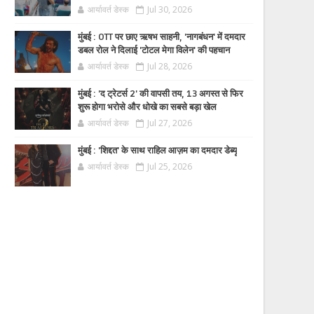
आर्यावर्त डेस्क
Jul 30, 2026
मुंबई : OTT पर छाए ऋषभ साहनी, 'नागबंधन' में दमदार
डबल रोल ने दिलाई 'टोटल मेगा विलेन' की पहचान
आर्यावर्त डेस्क
Jul 28, 2026
मुंबई : 'द ट्रेटर्स 2' की वापसी तय, 13 अगस्त से फिर
शुरू होगा भरोसे और धोखे का सबसे बड़ा खेल
आर्यावर्त डेस्क
Jul 27, 2026
मुंबई : 'शिद्दत' के साथ राहिल आज़म का दमदार डेब्यू
आर्यावर्त डेस्क
Jul 25, 2026