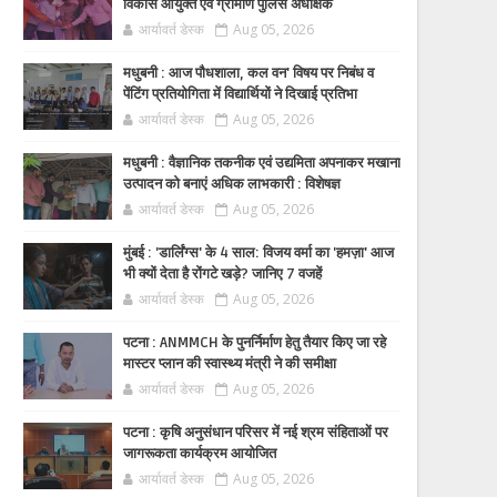
विकास आयुक्त एवं ग्रामीण पुलिस अधीक्षक
आर्यावर्त डेस्क
Aug 05, 2026
मधुबनी : आज पौधशाला, कल वन' विषय पर निबंध व
पेंटिंग प्रतियोगिता में विद्यार्थियों ने दिखाई प्रतिभा
आर्यावर्त डेस्क
Aug 05, 2026
मधुबनी : वैज्ञानिक तकनीक एवं उद्यमिता अपनाकर मखाना
उत्पादन को बनाएं अधिक लाभकारी : विशेषज्ञ
आर्यावर्त डेस्क
Aug 05, 2026
मुंबई : 'डार्लिंग्स' के 4 साल: विजय वर्मा का 'हमज़ा' आज
भी क्यों देता है रोंगटे खड़े? जानिए 7 वजहें
आर्यावर्त डेस्क
Aug 05, 2026
पटना : ANMMCH के पुनर्निर्माण हेतु तैयार किए जा रहे
मास्टर प्लान की स्वास्थ्य मंत्री ने की समीक्षा
आर्यावर्त डेस्क
Aug 05, 2026
पटना : कृषि अनुसंधान परिसर में नई श्रम संहिताओं पर
जागरूकता कार्यक्रम आयोजित
आर्यावर्त डेस्क
Aug 05, 2026