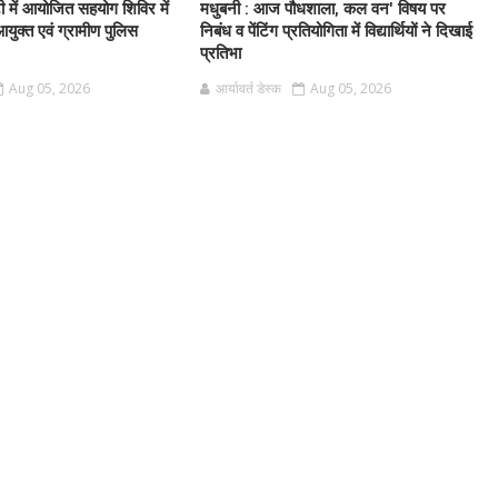
टी में आयोजित सहयोग शिविर में
मधुबनी : आज पौधशाला, कल वन' विषय पर
आयुक्त एवं ग्रामीण पुलिस
निबंध व पेंटिंग प्रतियोगिता में विद्यार्थियों ने दिखाई
प्रतिभा
Aug 05, 2026
आर्यावर्त डेस्क
Aug 05, 2026