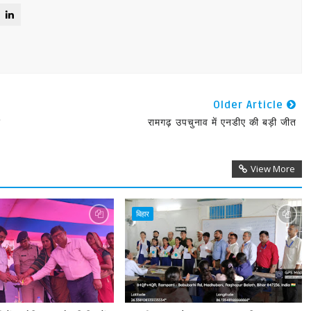
Older Article
ए
रामगढ़ उपचुनाव में एनडीए की बड़ी जीत
View More
बिहार