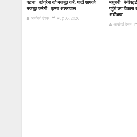
पटना : कांग्रेस को मजबूत करें, पार्टी आपको
मधुबनी : बेनीपट्
मजबूत करेगी : कृष्णा अल्लावारू
पहुंचे उप विकास 
अधीक्षक
आर्यावर्त डेस्क
Aug 05, 2026
आर्यावर्त डेस्क