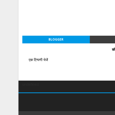
BLOGGER
को
एक टिप्पणी भेजें
undefined