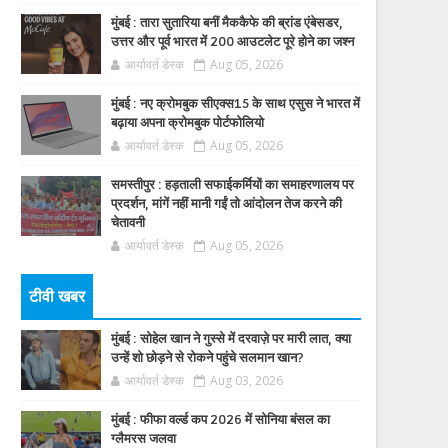
मुंबई : तारा सुतारिया बनीं मैककैफे की ब्रांड एंबेसडर,
उत्तर और पूर्व भारत में 200 आउटलेट पूरे होने का जश्न
आर्यावर्त डेस्क
Aug 05, 2026
मुंबई : नए क्रोमबुक सीएक्स15 के साथ एसुस ने भारत में
बढ़ाया अपना क्रोमबुक पोर्टफोलियो
आर्यावर्त डेस्क
Aug 05, 2026
समस्तीपुर : हड़ताली सफाईकर्मियों का समाहरणालय पर
प्रदर्शन, मांगें नहीं मानी गईं तो आंदोलन तेज करने की
चेतावनी
आर्यावर्त डेस्क
Aug 05, 2026
टीवी खबर
मुंबई : सोहेल खान ने गुस्से में दरवाज़े पर मारी लात, क्या
उन्हें शो छोड़ने से रोकने पहुंचे सलमान खान?
आर्यावर्त डेस्क
Aug 03, 2026
मुंबई : फीफा वर्ल्ड कप 2026 में सोनिया बंसल का
ग्लैमरस जलवा