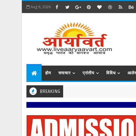
Aug 6, 2026
होम
समाचार
प्रांतीय
विविध
आले
BREAKING