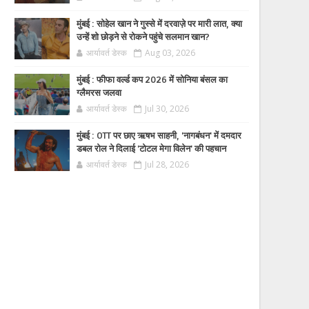
मुंबई : सोहेल खान ने गुस्से में दरवाज़े पर मारी लात, क्या
उन्हें शो छोड़ने से रोकने पहुंचे सलमान खान?
आर्यावर्त डेस्क
Aug 03, 2026
मुंबई : फीफा वर्ल्ड कप 2026 में सोनिया बंसल का
ग्लैमरस जलवा
आर्यावर्त डेस्क
Jul 30, 2026
मुंबई : OTT पर छाए ऋषभ साहनी, 'नागबंधन' में दमदार
डबल रोल ने दिलाई 'टोटल मेगा विलेन' की पहचान
आर्यावर्त डेस्क
Jul 28, 2026