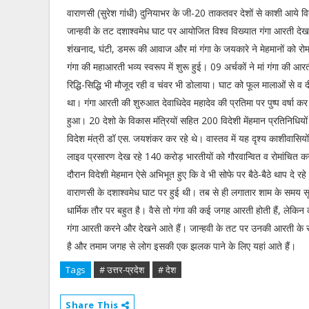
वाराणसी (सुरेश गांधी) दुनियाभर के जी-20 ताकतवर देशों से काशी आये विदे
जान्हवी के तट दशाश्वमेध घाट पर आयोजित विश्व विख्यात गंगा आरती दे
शंखनाद, घंटी, डमरू की आवाज और मां गंगा के जयकारे ने मेहमानों को रोम
गंगा की महाआरती भव्य स्वरूप में शुरू हुई। 09 अर्चकों ने मां गंगा की आ
रिद्धि-सिद्धि भी मौजूद रही व चंवर भी डोलाया। घाट को फूल मालाओं से व 
था। गंगा आरती की शुरुआत देवाधिदेव महादेव की प्रतिमा पर पुष्प वर्षा 
हुआ। 20 देशो के विकास मंत्रियों सहित 200 विदेशी मेंहमान प्रतिनिधियों 
विदेश मंत्री डॉ एस. जयशंकर कर रहे थे। वास्तव में यह दृश्य काशीवासि
लाइव प्रसारण देख रहे 140 करोड़ भारतीयों को गौरवान्वित व रोमांचित 
दौरान विदेशी मेहमान ऐसे अभिभूत हुए कि वे भी सोफे पर बैठे-बैठे थाप दे 
वाराणसी के दशाश्वमेध घाट पर हुई थी। तब से ही लगातार शाम के समय सू
धार्मिक तौर पर बहुत है। वैसे तो गंगा की कई जगह आरती होती हैं, लेकि
गंगा आरती करने और देखने आते हैं। जान्हवी के तट पर उनकी आरती के समय
है और तमाम जगह से लोग इसकी एक झलक पाने के लिए यहां आते हैं।
Tags
# उत्तर-प्रदेश
# देश
Share This