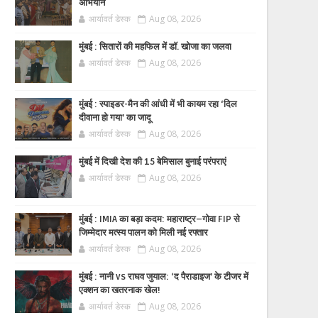
अभियान
आर्यावर्त डेस्क
Aug 08, 2026
मुंबई : सितारों की महफिल में डॉ. खोजा का जलवा
आर्यावर्त डेस्क
Aug 08, 2026
मुंबई : स्पाइडर-मैन की आंधी में भी कायम रहा ‘दिल
दीवाना हो गया’ का जादू
आर्यावर्त डेस्क
Aug 08, 2026
मुंबई में दिखी देश की 15 बेमिसाल बुनाई परंपराएं
आर्यावर्त डेस्क
Aug 08, 2026
मुंबई : IMIA का बड़ा कदम: महाराष्ट्र–गोवा FIP से
जिम्मेदार मत्स्य पालन को मिली नई रफ्तार
आर्यावर्त डेस्क
Aug 08, 2026
मुंबई : नानी vs राघव जुयाल: ‘द पैराडाइज’ के टीजर में
एक्शन का खतरनाक खेल!
आर्यावर्त डेस्क
Aug 08, 2026