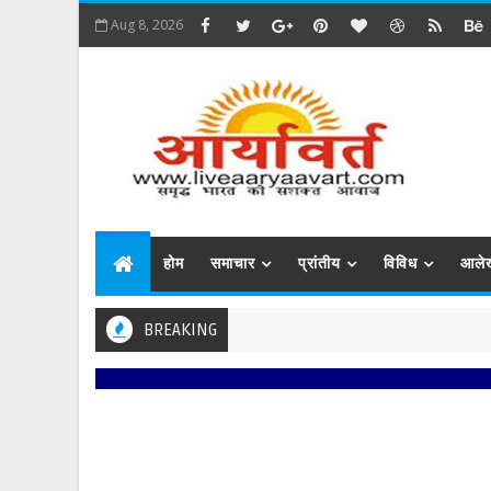
Aug 8, 2026
होम
समाचार
प्रांतीय
विविध
आले
BREAKING