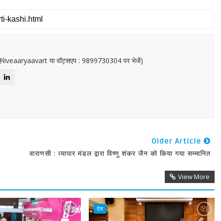
or@liveaaryaavart या वॉट्सएप : 9899730304 पर भेजें)
Older Article
वाराणसी : व्यापार मंडल द्वारा विष्णु शंकर जैन को किया गया सम्मानित
View More
देश