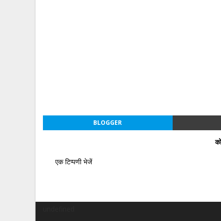
BLOGGER
को
एक टिप्पणी भेजें
undefined