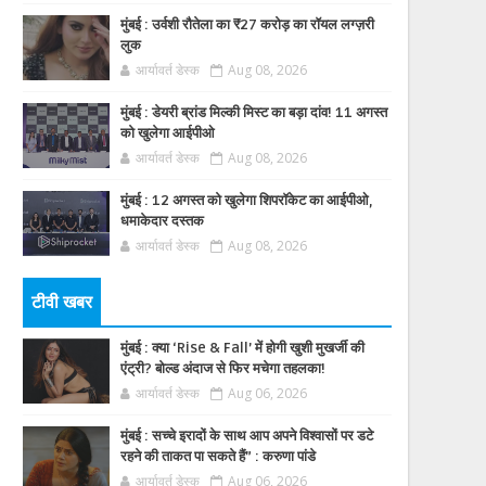
मुंबई : उर्वशी रौतेला का ₹27 करोड़ का रॉयल लग्ज़री
लुक
आर्यावर्त डेस्क
Aug 08, 2026
मुंबई : डेयरी ब्रांड मिल्की मिस्ट का बड़ा दांव! 11 अगस्त
को खुलेगा आईपीओ
आर्यावर्त डेस्क
Aug 08, 2026
मुंबई : 12 अगस्त को खुलेगा शिपरॉकेट का आईपीओ,
धमाकेदार दस्तक
आर्यावर्त डेस्क
Aug 08, 2026
टीवी खबर
मुंबई : क्या ‘Rise & Fall’ में होगी खुशी मुखर्जी की
एंट्री? बोल्ड अंदाज से फिर मचेगा तहलका!
आर्यावर्त डेस्क
Aug 06, 2026
मुंबई : सच्चे इरादों के साथ आप अपने विश्वासों पर डटे
रहने की ताकत पा सकते हैं” : करुणा पांडे
आर्यावर्त डेस्क
Aug 06, 2026