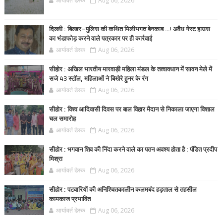
आर्यावर्त डेस्क
Aug 06, 2026
दिल्ली : बिल्डर–पुलिस की कथित मिलीभगत बेनकाब ...! अवैध गेस्ट हाउस
का भंडाफोड़ करने वाले पत्रकार पर ही कार्रवाई
आर्यावर्त डेस्क
Aug 06, 2026
सीहोर : अखिल भारतीय मारवाड़ी महिला मंडल के तत्वावधान में सावन मेले में
सजे 43 स्टॉल, महिलाओं ने बिखेरे हुनर के रंग
आर्यावर्त डेस्क
Aug 06, 2026
सीहोर : विश्व आदिवासी दिवस पर बाल विहार मैदान से निकाला जाएगा विशाल
चल समारोह
आर्यावर्त डेस्क
Aug 06, 2026
सीहोर : भगवान शिव की निंदा करने वाले का पतन अवश्य होता है : पंडित प्रदीप
मिश्रा
आर्यावर्त डेस्क
Aug 06, 2026
सीहोर : पटवारियों की अनिश्चितकालीन कलमबंद हड़ताल से तहसील
कामकाज प्रभावित
आर्यावर्त डेस्क
Aug 06, 2026