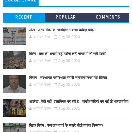
SOCIAL SHARE
RECENT
POPULAR
COMMENTS
लेख : जंतर-मंतर का जनांदोलन बनाम कांवड़ यात्रा
आर्यावर्त डेस्क
Aug 06, 2026
विशेष : दवा की अगली बड़ी खोज कहीं जंगल में तो नहीं छिपी?
आर्यावर्त डेस्क
Aug 06, 2026
विचार : संस्थागत मध्यस्थता हमारी सनातन परंपरा का हिस्सा
आर्यावर्त डेस्क
Aug 06, 2026
आलेख : बेटी नहीं, इंसानियत मर रही है… जबकि बेटियां बच गईं तो भारत बचेगा
आर्यावर्त डेस्क
Aug 06, 2026
बिहार विशेष : कब तक कर्ज के सहारे खेती करेगा किसान?