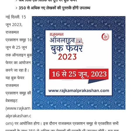
350 से अधिक नए लेखकों की पुस्तकें होंगी उपलब्ध
नई दिल्ली. 15
जून 2023,
राजकमल
प्रकाशन समूह 16
जून से 25 जून
तक ऑनलाइन बुक
फेयर का आयोजन
करने जा रहा है।
यह बुक फेयर
राजकमल
प्रकाशन समूह की
वेबसाइट
(www.rajkam
alprakashan.c
om) पर आयोजित होगा। इस दौरान राजकमल प्रकाशन समूह से प्रकाशित सभी
पुस्तकों के साथ 350 से अधिक नए लेखकों की पुस्तकें भी उपलब्ध होंगी। इस बुक