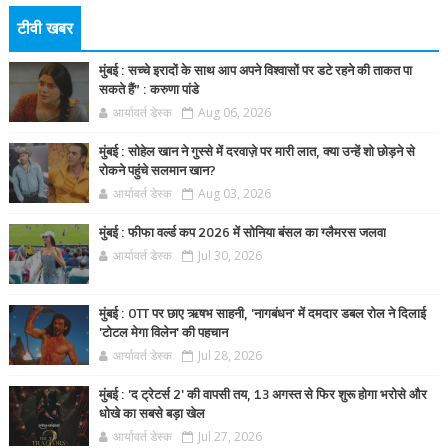
टीवी खबर
मुंबई : सच्चे इरादों के साथ आप अपने विश्वासों पर डटे रहने की ताकत पा
सकते हैं” : करुणा पांडे
आर्यावर्त डेस्क
Aug 06, 2026
मुंबई : सोहेल खान ने गुस्से में दरवाज़े पर मारी लात, क्या उन्हें शो छोड़ने से
रोकने पहुंचे सलमान खान?
आर्यावर्त डेस्क
Aug 03, 2026
मुंबई : फीफा वर्ल्ड कप 2026 में सोनिया बंसल का ग्लैमरस जलवा
आर्यावर्त डेस्क
Jul 30, 2026
मुंबई : OTT पर छाए ऋषभ साहनी, 'नागबंधन' में दमदार डबल रोल ने दिलाई
'टोटल मेगा विलेन' की पहचान
आर्यावर्त डेस्क
Jul 28, 2026
मुंबई : 'द ट्रेटर्स 2' की वापसी तय, 13 अगस्त से फिर शुरू होगा भरोसे और
धोखे का सबसे बड़ा खेल
आर्यावर्त डेस्क
Jul 27, 2026