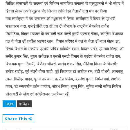
सिविल सोसायटी के सदस्यों एवं विभिन्न सामाजिक संगठनों के प्रबुद्धजनों ने भी संवाद में
हिस्सा लेकर अपने सुझाव दिए जिनका अभिनंदन नेताओं द्वारा मंच पर किया
गया.कार्यक्रम में मंच संचालन डॉ मधुबाला ने किया. कार्यक्रम में बिहार के प्रभारी
भक्तचरण दास, एआईसीसी एस सी एस टी विभाग के राष्ट्रीय चेयरमैन राजेश
लिलोटिया, बिहार सरकार के पंचायती राज मंत्री मुरारी प्रसाद गौतम, कांग्रेस विधायक
दल के नेता डॉ शकील अहमद खान, विधान परिषद में दल के नेता डॉ मदन मोहन झा,
रिसर्च विभाग के राष्ट्रीय प्रभारी सचिव हर्षवर्धन श्याम, विधान पार्षद प्रेमचंद मिश्र, डॉ
समीर कुमार सिंह, मुख्य सचेतक व एससी एसटी विभाग के प्रदेश चेयरमैन राजेश राम,
विधायक मुन्ना तिवारी, विजेंदर चौधरी, आनंद शंकर सिंह, मीडिया विभाग के चेयरमैन
राजेश राठौड़, पूर्व मंत्री वीणा शाही, पूर्व विधायक डॉ अशोक राम, बंटी चौधरी, लालबाबू
लाल, विजेंद्र यादव, पूनम पासवान, ब्रजेश पांडेय, ब्रजेश मुनन, निर्मल वर्मा, अशोक
गगन, डॉ स्नेहाशीष वर्धन पाण्डेय, सौरभ सिन्हा, चुन्नू सिंह, सुमित सन्नी सहित सिविल
सोसायटी के लोग एवं कांग्रेसजन उपस्थित रहें.
Tags
# बिहार
Share This