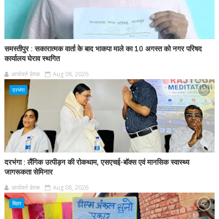
समस्तीपुर : सकारात्मक वार्ता के बाद भाकपा माले का 10 अगस्त को नगर परिषद
कार्यालय घेराव स्थगित
आर्यावर्त डेस्क
Aug 08, 2026
दरभंगा
दरभंगा : लैंगिक उत्पीड़न की रोकथाम, एसएचई-बॉक्स एवं मानसिक स्वास्थ्य
जागरूकता सेमिनार
आर्यावर्त डेस्क
Aug 08, 2026
बिहार