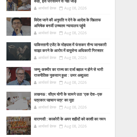
कहा, इसे परिसीमन से नहीं जोड़ें
आर्यावर्त डेस्क
Aug 08, 2026
विदेश जाने की अनुमति न देने के आदेश के खिलाफ
अभिषेक बनर्जी उच्चतम न्यायालय पहुंचे
आर्यावर्त डेस्क
Aug 08, 2026
पाकिस्तानी एजेंट के मोहपाश में फंसकर सैन्य जानकारी
साझा करने के आरोप में वायुसेना अधिकारी गिरफ्तार
आर्यावर्त डेस्क
Aug 08, 2026
जम्मू-कश्मीर का राज्य का दर्जा बहाल न होने से भारी
राजनीतिक नुकसान हुआ : उमर अब्दुल्ला
आर्यावर्त डेस्क
Aug 08, 2026
लखनऊ : सीएम योगी के सामने उठा ‘एक देश–एक
पत्रकार पहचान पत्र’ का मुद्दा
आर्यावर्त डेस्क
Aug 08, 2026
वाराणसी : काकोरी के अमर शहीदों को काशी का नमन
आर्यावर्त डेस्क
Aug 08, 2026