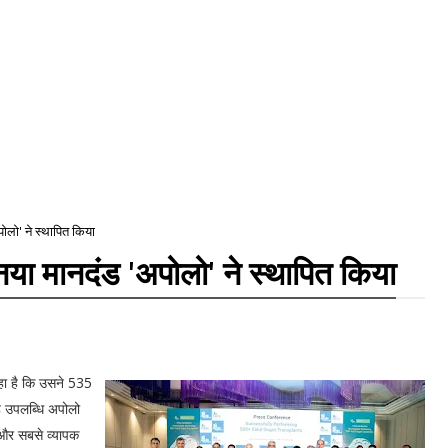
ोलो' ने स्थापित किया
या मानदंड 'अपोलो' ने स्थापित किया
 रहा है कि उसने 535
ह उपलब्धि अपोलो
े और सबसे व्यापक