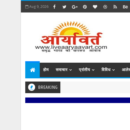
Aug 9, 2026
होम
समाचार
प्रांतीय
विविध
आले
BREAKING