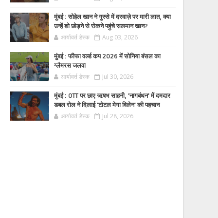
मुंबई : सोहेल खान ने गुस्से में दरवाज़े पर मारी लात, क्या
उन्हें शो छोड़ने से रोकने पहुंचे सलमान खान?
आर्यावर्त डेस्क
Aug 03, 2026
मुंबई : फीफा वर्ल्ड कप 2026 में सोनिया बंसल का
ग्लैमरस जलवा
आर्यावर्त डेस्क
Jul 30, 2026
मुंबई : OTT पर छाए ऋषभ साहनी, 'नागबंधन' में दमदार
डबल रोल ने दिलाई 'टोटल मेगा विलेन' की पहचान
आर्यावर्त डेस्क
Jul 28, 2026