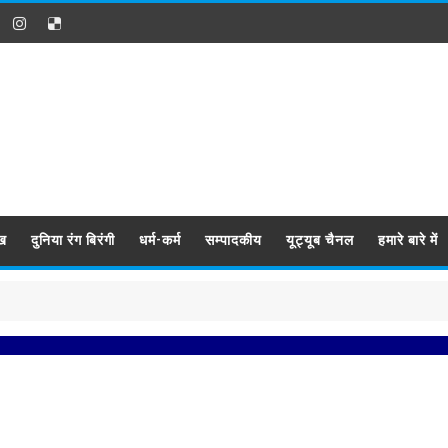
ख
दुनिया रंग बिरंगी
धर्म-कर्म
सम्पादकीय
यूट्यूब चैनल
हमारे बारे में
प्रबिसि