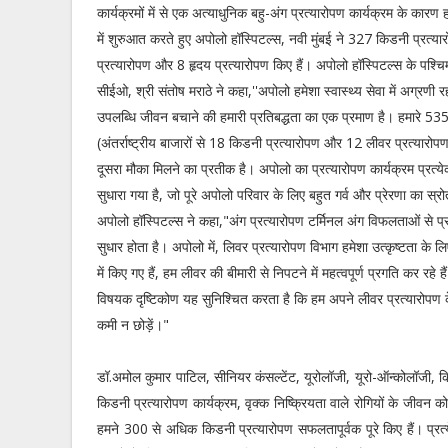
कार्यक्रमों में से एक अत्याधुनिक बहु-अंग प्रत्यारोपण कार्यक्रम के कार
में शुरुआत करते हुए अपोलो हॉस्पिटल्स, नवी मुंबई ने 327 किडनी प्रत्
प्रत्यारोपण और 8 हृदय प्रत्यारोपण किए हैं। अपोलो हॉस्पिटल्स के पश्चिमी क्
सीईओ, श्री संतोष मराठे ने कहा,''अपोलो हमेशा स्वास्थ्य सेवा में अग्रणी 
उपलब्धि जीवन बचाने की हमारी प्रतिबद्धता का एक प्रमाण है। हमारे 535
(अंतर्राष्ट्रीय बाजारों से 18 किडनी प्रत्यारोपण और 12 लीवर प्रत्यारोप
दूसरा मौका मिलने का प्रतीक है। अपोलो का प्रत्यारोपण कार्यक्रम प्रत
सुधारा गया है, जो पूरे अपोलो परिवार के लिए बहुत गर्व और प्रेरणा का स्रोत
अपोलो हॉस्पिटल्स ने कहा,"अंग प्रत्यारोपण टर्मिनल अंग विफलताओं से प्रभा
सुधार होता है। अपोलो में, लिवर प्रत्यारोपण विभाग हमेशा उत्कृष्टता के ल
में किए गए हैं, हम लीवर की बीमारी से निपटने में महत्वपूर्ण प्रगति कर रह
विषयक दृष्टिकोण यह सुनिश्चित करता है कि हम अपने लीवर प्रत्यारोपण क
कमी न छोड़ें।"
डॉ.अमोल कुमार पाटिल, सीनियर कंसल्टेंट, यूरोलॉजी, यूरो-ऑन्कोलॉजी, कि
किडनी प्रत्यारोपण कार्यक्रम, वृक्क निष्क्रियता वाले रोगियों के जीवन
हमने 300 से अधिक किडनी प्रत्यारोपण सफलतापूर्वक पूरे किए हैं। प्रत्