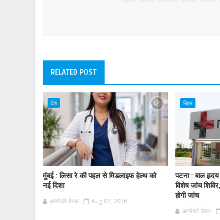
RELATED POST
देश
बिहार
मुंबई : लिसा रे की पहल से मिडलाइफ हेल्थ को
पटना : बाल हृद
नई दिशा
विशेष जांच शिविर
होगी जांच
आर्यावर्त डेस्क
Aug 07, 2026
आर्यावर्त डेस्क