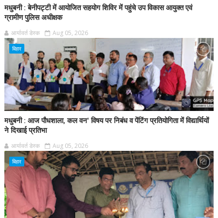
मधुबनी : बेनीपट्टी में आयोजित सहयोग शिविर में पहुंचे उप विकास आयुक्त एवं
ग्रामीण पुलिस अधीक्षक
आर्यावर्त डेस्क
Aug 05, 2026
बिहार
मधुबनी : आज पौधशाला, कल वन' विषय पर निबंध व पेंटिंग प्रतियोगिता में विद्यार्थियों
ने दिखाई प्रतिभा
आर्यावर्त डेस्क
Aug 05, 2026
बिहार