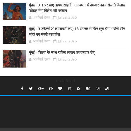
मुंबई : OTT पर छाए ऋषभ साहनी, 'नागबंधन' में दमदार डबल रोल ने दिलाई
'टोटल मेगा विलेन' की पहचान
आर्यावर्त डेस्क
Jul 28, 2026
मुंबई : 'द ट्रेटर्स 2' की वापसी तय, 13 अगस्त से फिर शुरू होगा भरोसे और
धोखे का सबसे बड़ा खेल
आर्यावर्त डेस्क
Jul 27, 2026
मुंबई : 'शिद्दत' के साथ राहिल आज़म का दमदार डेब्यू
आर्यावर्त डेस्क
Jul 25, 2026
undefined