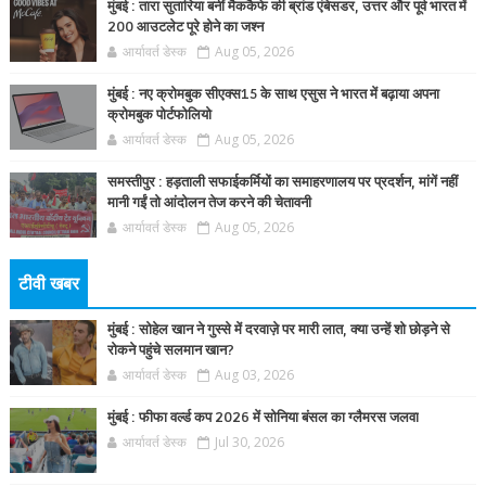
मुंबई : तारा सुतारिया बनीं मैककैफे की ब्रांड एंबेसडर, उत्तर और पूर्व भारत में
200 आउटलेट पूरे होने का जश्न
आर्यावर्त डेस्क
Aug 05, 2026
मुंबई : नए क्रोमबुक सीएक्स15 के साथ एसुस ने भारत में बढ़ाया अपना
क्रोमबुक पोर्टफोलियो
आर्यावर्त डेस्क
Aug 05, 2026
समस्तीपुर : हड़ताली सफाईकर्मियों का समाहरणालय पर प्रदर्शन, मांगें नहीं
मानी गईं तो आंदोलन तेज करने की चेतावनी
आर्यावर्त डेस्क
Aug 05, 2026
टीवी खबर
मुंबई : सोहेल खान ने गुस्से में दरवाज़े पर मारी लात, क्या उन्हें शो छोड़ने से
रोकने पहुंचे सलमान खान?
आर्यावर्त डेस्क
Aug 03, 2026
मुंबई : फीफा वर्ल्ड कप 2026 में सोनिया बंसल का ग्लैमरस जलवा
आर्यावर्त डेस्क
Jul 30, 2026