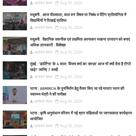
आर्यावर्त डेस्क
Aug 05, 2026
मधुबनी : आज पौधशाला, कल वन' विषय पर निबंध व पेंटिंग प्रतियोगिता में
विद्यार्थियों ने दिखाई प्रतिभा
आर्यावर्त डेस्क
Aug 05, 2026
मधुबनी : वैज्ञानिक तकनीक एवं उद्यमिता अपनाकर मखाना उत्पादन को बनाएं
अधिक लाभकारी : विशेषज्ञ
आर्यावर्त डेस्क
Aug 05, 2026
मुंबई : 'डार्लिंग्स' के 4 साल: विजय वर्मा का 'हमज़ा' आज भी क्यों देता है रोंगटे
खड़े? जानिए 7 वजहें
आर्यावर्त डेस्क
Aug 05, 2026
पटना : ANMMCH के पुनर्निर्माण हेतु तैयार किए जा रहे मास्टर प्लान की
स्वास्थ्य मंत्री ने की समीक्षा
आर्यावर्त डेस्क
Aug 05, 2026
पटना : कृषि अनुसंधान परिसर में नई श्रम संहिताओं पर जागरूकता कार्यक्रम
आयोजित
आर्यावर्त डेस्क
Aug 05, 2026