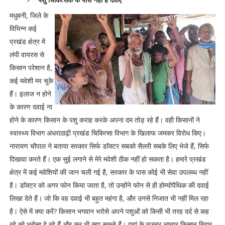
मधुबनी, जिले के
विभिन्न कई
प्रखंड क्षेत्र में
लंपी वायरस से
किसान परेशान है,
कई मवेशी मर चुके
हैं। इलाज न होने
के कारण दवाई ना
होने के कारण किसान के पशु कराह करके अपना दम तोड़ रहे हैं। वही किसानों ने
स्वास्थ्य विभाग अंधराठाढ़ी प्रखंड चिकित्सा विभाग के खिलाफ जमकर विरोध किए।
नारायण चौपाल ने बताया सरकार सिर्फ डॉक्टर सबको सैलरी सबके लिए भेजे हैं, सिर्फ
दिखावा करते हैं। एक सुई लगाने से मेरे मवेशी ठीक नहीं हो सकता है। हमारे प्रखंड
क्षेत्र में कई मवेशियों की जान चली गई है, सरकार के पास कोई भी सेवा उपलब्ध नहीं
है। डॉक्टर को अगर फोन किया जाता है, तो उन्होंने फोन से ही होम्योपैथिक की दवाई
लिखा देते हैं। जो कि वह दवाई भी बहुत महंगा है, और उनसे निजात भी नहीं मिल रहा
है। ऐसे में क्या करें? किसान भगवान भरोसे अपने पशुओं को किसी भी तरह दर्द से कह
रहे को भरोसा दे रहे हैं और कर भी क्या सकते हैं। यहां के मजबूर लाचार किसान बिहार