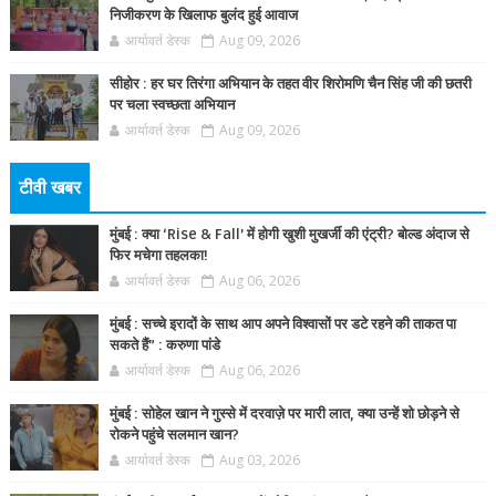
निजीकरण के खिलाफ बुलंद हुई आवाज
आर्यावर्त डेस्क
Aug 09, 2026
सीहोर : हर घर तिरंगा अभियान के तहत वीर शिरोमणि चैन सिंह जी की छतरी
पर चला स्वच्छता अभियान
आर्यावर्त डेस्क
Aug 09, 2026
टीवी खबर
मुंबई : क्या ‘Rise & Fall’ में होगी खुशी मुखर्जी की एंट्री? बोल्ड अंदाज से
फिर मचेगा तहलका!
आर्यावर्त डेस्क
Aug 06, 2026
मुंबई : सच्चे इरादों के साथ आप अपने विश्वासों पर डटे रहने की ताकत पा
सकते हैं” : करुणा पांडे
आर्यावर्त डेस्क
Aug 06, 2026
मुंबई : सोहेल खान ने गुस्से में दरवाज़े पर मारी लात, क्या उन्हें शो छोड़ने से
रोकने पहुंचे सलमान खान?
आर्यावर्त डेस्क
Aug 03, 2026