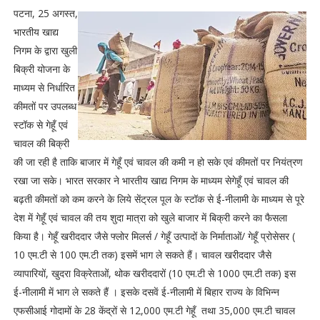
पटना, 25 अगस्त,
भारतीय खाद्य
निगम के द्वारा खुली
बिक्री योजना के
माध्यम से निर्धारित
कीमतों पर उपलब्ध
स्टॉक से गेहूँ एवं
चावल की बिक्री
की जा रही है ताकि बाजार में गेहूँ एवं चावल की कमी न हो सके एवं कीमतों पर नियंत्रण
रखा जा सके। भारत सरकार ने भारतीय खाद्य निगम के माध्यम सेगेहूँ एवं चावल की
बढ़ती कीमतों को कम करने के लिये सेंट्रल पूल के स्टॉक से ई-नीलामी के माध्यम से पूरे
देश में गेहूँ एवं चावल की तय शुदा मात्रा को खुले बाजार में बिक्री करने का फैसला
किया है। गेहूँ खरीददार जैसे फ्लोर मिलर्स / गेहूँ उत्पादों के निर्माताओं/ गेहूँ प्रोसेसर (
10 एम.टी से 100 एम.टी तक) इसमें भाग ले सकते हैं। चावल खरीददार जैसे
व्यापारियों, खुदरा विक्रेताओं, थोक खरीददारों (10 एम.टी से 1000 एम.टी तक) इस
ई-नीलामी में भाग ले सकते हैं । इसके दसवें ई-नीलामी में बिहार राज्य के विभिन्न
एफसीआई गोदामों के 28 केंद्रों से 12,000 एम.टी गेहूँ तथा 35,000 एम.टी चावल