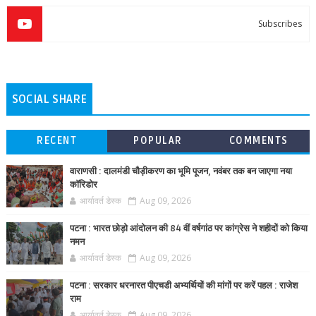
Subscribes
SOCIAL SHARE
RECENT
POPULAR
COMMENTS
वाराणसी : दालमंडी चौड़ीकरण का भूमि पूजन, नवंबर तक बन जाएगा नया
कॉरिडोर
आर्यावर्त डेस्क
Aug 09, 2026
पटना : भारत छोड़ो आंदोलन की 84 वीं वर्षगांठ पर कांग्रेस ने शहीदों को किया
नमन
आर्यावर्त डेस्क
Aug 09, 2026
पटना : सरकार धरनारत पीएचडी अभ्यर्थियों की मांगों पर करें पहल : राजेश
राम
आर्यावर्त डेस्क
Aug 09, 2026