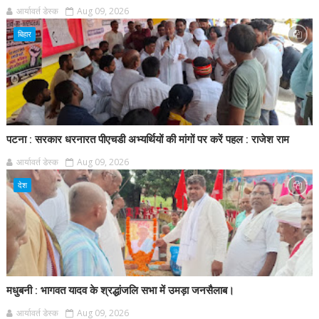
आर्यावर्त डेस्क
Aug 09, 2026
बिहार
पटना : सरकार धरनारत पीएचडी अभ्यर्थियों की मांगों पर करें पहल : राजेश राम
आर्यावर्त डेस्क
Aug 09, 2026
देश
मधुबनी : भागवत यादव के श्रद्धांजलि सभा में उमड़ा जनसैलाब।
आर्यावर्त डेस्क
Aug 09, 2026