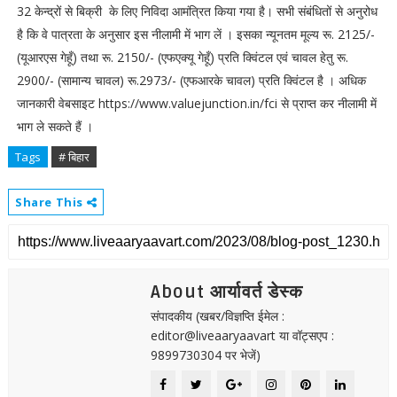
32 केन्द्रों से बिक्री के लिए निविदा आमंत्रित किया गया है। सभी संबंधितों से अनुरोध
है कि वे पात्रता के अनुसार इस नीलामी में भाग लें । इसका न्यूनतम मूल्य रू. 2125/-
(यूआरएस गेहूँ) तथा रू. 2150/- (एफएक्यू गेहूँ) प्रति क्विंटल एवं चावल हेतु रू.
2900/- (सामान्य चावल) रू.2973/- (एफआरके चावल) प्रति क्विंटल है । अधिक
जानकारी वेबसाइट https://www.valuejunction.in/fci से प्राप्त कर नीलामी में
भाग ले सकते हैं ।
Tags
# बिहार
Share This
About आर्यावर्त डेस्क
संपादकीय (खबर/विज्ञप्ति ईमेल :
editor@liveaaryaavart या वॉट्सएप :
9899730304 पर भेजें)