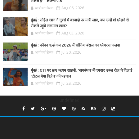
सकते हैं” : करुणा पांडे
आर्यावर्त डेस्क
Aug 06, 2026
मुंबई : सोहेल खान ने गुस्से में दरवाज़े पर मारी लात, क्या उन्हें शो छोड़ने से
रोकने पहुंचे सलमान खान?
आर्यावर्त डेस्क
Aug 03, 2026
मुंबई : फीफा वर्ल्ड कप 2026 में सोनिया बंसल का ग्लैमरस जलवा
आर्यावर्त डेस्क
Jul 30, 2026
मुंबई : OTT पर छाए ऋषभ साहनी, 'नागबंधन' में दमदार डबल रोल ने दिलाई
'टोटल मेगा विलेन' की पहचान
आर्यावर्त डेस्क
Jul 28, 2026
undefined