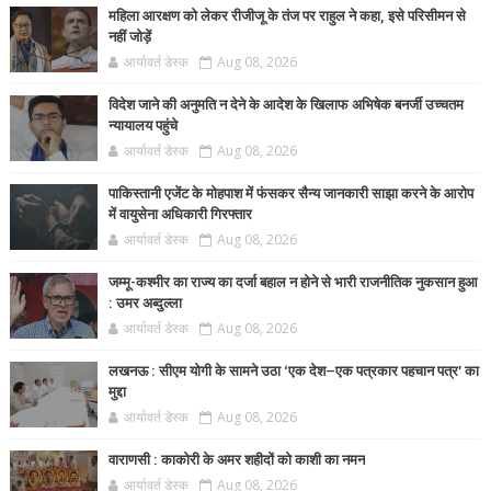
महिला आरक्षण को लेकर रीजीजू के तंज पर राहुल ने कहा, इसे परिसीमन से
नहीं जोड़ें
आर्यावर्त डेस्क
Aug 08, 2026
विदेश जाने की अनुमति न देने के आदेश के खिलाफ अभिषेक बनर्जी उच्चतम
न्यायालय पहुंचे
आर्यावर्त डेस्क
Aug 08, 2026
पाकिस्तानी एजेंट के मोहपाश में फंसकर सैन्य जानकारी साझा करने के आरोप
में वायुसेना अधिकारी गिरफ्तार
आर्यावर्त डेस्क
Aug 08, 2026
जम्मू-कश्मीर का राज्य का दर्जा बहाल न होने से भारी राजनीतिक नुकसान हुआ
: उमर अब्दुल्ला
आर्यावर्त डेस्क
Aug 08, 2026
लखनऊ : सीएम योगी के सामने उठा ‘एक देश–एक पत्रकार पहचान पत्र’ का
मुद्दा
आर्यावर्त डेस्क
Aug 08, 2026
वाराणसी : काकोरी के अमर शहीदों को काशी का नमन
आर्यावर्त डेस्क
Aug 08, 2026