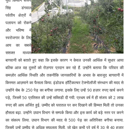
युवा किसान संजय
सिंह डंगवाल
पर्वतीय क्षेत्रों में
पलायन को रोकने
और भविष्य में
स्वरोजगार के लिए
आय का सबसे
सशक्त माध्यम
बागवानी को बताते हुए कहा कि इसके कारण न केवल उनकी आर्थिक में सुधार आया
बल्कि आज वह दूसरों को रोज़गार प्रदान कर रहे हैं. उन्होंने बताया कि परिवार की
कमज़ोर आर्थिक स्थिति और तकनीकि जानकारियों के अभाव के बावजूद बागवानी में
किस्मत आज़माने का फैसला किया. इंडोडच हॉर्टिकल्चर टेक्नोलॉजी संस्थान की मदद से
उन्होंने सेब के 250 पेड़ का बगीचा लगाया. इसके लिए उन्हें 90 हज़ार रुपए खर्च करने
पड़े, जिसमें 50 प्रतिशत की उन्हें सब्सिडी दी गयी. प्रथम वर्ष में ही संजय को 2 लाख
रुपए की आय अर्जित हुई. उम्मीद को घरातल पर कर दिखाने की हिम्मत मिली तो उनका
हौसला बढ़ा. उन्होंने उघान विभाग से सम्पर्क किया और इस कार्य को बड़े स्तर पर करने
का संकल्प लिया. उघान विभाग की मदद से 500 पेड़ का अतिरिक्त बगीचा बनाया.
जिसमें उन्हें उम्मीद से अधिक सफलता मिली. जो खेत कभी पूरे वर्ष में 30 से 40 हजार