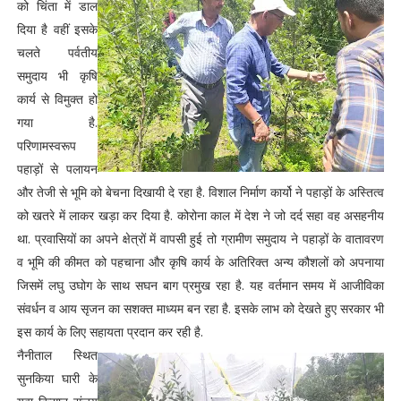
को चिंता में डाल
दिया है वहीं इसके
चलते पर्वतीय
समुदाय भी कृषि
कार्य से विमुक्त हो
गया है.
परिणामस्वरूप
पहाड़ों से पलायन
और तेजी से भूमि को बेचना दिखायी दे रहा है. विशाल निर्माण कार्यो ने पहाड़ों के अस्तित्व
को खतरे में लाकर खड़ा कर दिया है. कोरोना काल में देश ने जो दर्द सहा वह असहनीय
था. प्रवासियों का अपने क्षेत्रों में वापसी हुई तो ग्रामीण समुदाय ने पहाड़ों के वातावरण
व भूमि की कीमत को पहचाना और कृषि कार्य के अतिरिक्त अन्य कौशलों को अपनाया
जिसमें लघु उघोग के साथ सघन बाग प्रमुख रहा है. यह वर्तमान समय में आजीविका
संवर्धन व आय सृजन का सशक्त माध्यम बन रहा है. इसके लाभ को देखते हुए सरकार भी
इस कार्य के लिए सहायता प्रदान कर रही है.
नैनीताल स्थित
सुनकिया घारी के