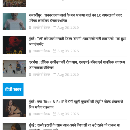
समस्तीपुर : सकारात्मक वार्ता के बाद भाकपा माले का 10 अगस्त को नगर
परिषद कार्यालय घेराव स्थगित
आर्यावर्त डेस्क
Aug 08, 2026
मुंबई : TVF की पहली मराठी फिल्म 'बायंगी :पाळायची नाही टाळायची!' का हुआ
अनाउंसमेंट
आर्यावर्त डेस्क
Aug 08, 2026
दरभंगा : लैंगिक उत्पीड़न की रोकथाम, एसएचई-बॉक्स एवं मानसिक स्वास्थ्य
जागरूकता सेमिनार
आर्यावर्त डेस्क
Aug 08, 2026
टीवी खबर
मुंबई : क्या ‘Rise & Fall’ में होगी खुशी मुखर्जी की एंट्री? बोल्ड अंदाज से
फिर मचेगा तहलका!
आर्यावर्त डेस्क
Aug 06, 2026
मुंबई : सच्चे इरादों के साथ आप अपने विश्वासों पर डटे रहने की ताकत पा