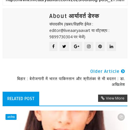
About आर्यावर्त डेस्क
संपादकीय (खबर/विज्ञप्ति ईमेल :
editor@liveaaryaavart या वॉट्सएप :
9899730304 पर भेजें)
Older Article
बिहार : बेरोजगारी में भारत पाकिस्तान और श्रीलंका से भी बदतर : डा.
अखिलेश
View More
RELATED POST
आलेख