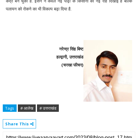
केंद्र बन चुका है. इसने न केवल नई पीढ़ी के किसानों को नई राह दिखाई है बल्कि
पलायन को रोकने का भी विकल्प बढ़ा दिया है.
नरेन्द्र सिंह बिष्ट
हल्द्वानी, उत्तराखंड
(चरखा फीचर)
Tags
# आलेख
# उत्तराखंड
Share This