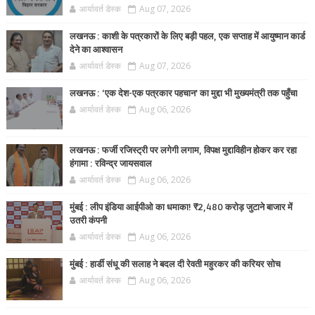
आर्यावर्त डेस्क
Aug 07, 2026
लखनऊ : काशी के पत्रकारों के लिए बड़ी पहल, एक सप्ताह में आयुष्मान कार्ड
देने का आश्वासन
आर्यावर्त डेस्क
Aug 07, 2026
लखनऊ : ‘एक देश-एक पत्रकार पहचान’ का मुद्दा भी मुख्यमंत्री तक पहुँचा
आर्यावर्त डेस्क
Aug 06, 2026
लखनऊ : फर्जी रजिस्ट्री पर लगेगी लगाम, विपक्ष मुद्दाविहीन होकर कर रहा
हंगामा : रविन्द्र जायसवाल
आर्यावर्त डेस्क
Aug 06, 2026
मुंबई : लीप इंडिया आईपीओ का धमाका! ₹2,480 करोड़ जुटाने बाजार में
उतरी कंपनी
आर्यावर्त डेस्क
Aug 06, 2026
मुंबई : हार्डी संधू की सलाह ने बदल दी रेवती महुरकर की करियर सोच
आर्यावर्त डेस्क
Aug 06, 2026