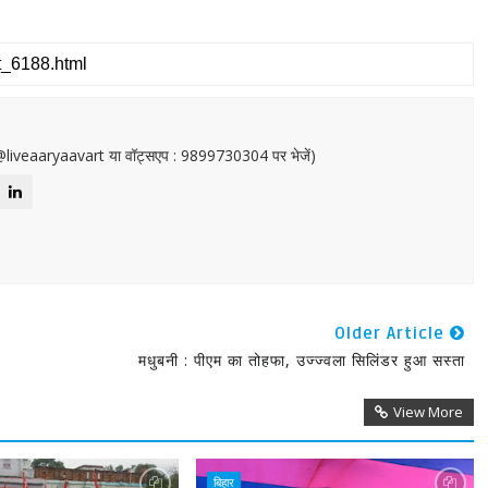
or@liveaaryaavart या वॉट्सएप : 9899730304 पर भेजें)
Older Article
मधुबनी : पीएम का तोहफा, उज्ज्वला सिलिंडर हुआ सस्ता
View More
बिहार