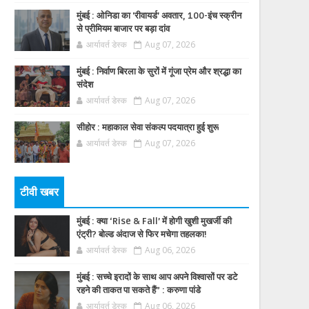
मुंबई : ओनिडा का 'रीवायर्ड’ अवतार, 100-इंच स्क्रीन
से प्रीमियम बाजार पर बड़ा दांव
आर्यावर्त डेस्क
Aug 07, 2026
मुंबई : निर्वाण बिरला के सुरों में गूंजा प्रेम और श्रद्धा का
संदेश
आर्यावर्त डेस्क
Aug 07, 2026
सीहोर : महाकाल सेवा संकल्प पदयात्रा हुई शुरू
आर्यावर्त डेस्क
Aug 07, 2026
टीवी खबर
मुंबई : क्या ‘Rise & Fall’ में होगी खुशी मुखर्जी की
एंट्री? बोल्ड अंदाज से फिर मचेगा तहलका!
आर्यावर्त डेस्क
Aug 06, 2026
मुंबई : सच्चे इरादों के साथ आप अपने विश्वासों पर डटे
रहने की ताकत पा सकते हैं” : करुणा पांडे
आर्यावर्त डेस्क
Aug 06, 2026