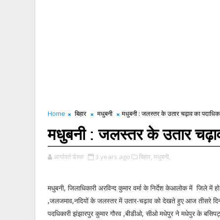
Home
बिहार
मधुबनी
मधुबनी : जलस्तर के उतार चढ़ाव का पदाधिकार
मधुबनी : जलस्तर के उतार चढ़ाव
आर्यावर्त डेस्क
3 years ago
बिहार,
मधुबनी,
मधुबनी, जिलाधिकारी अरविन्द कुमार वर्मा के निर्देश केआलोक में जिले में हो
,जलजमाव,नदियों के जलस्तर में उतार-चढ़ाव को देखते हुए आज तीसरे दि
पदधिकारी झंझारपुर कुमार गौरव ,बीडीओ, सीओ मधेपुर ने मधेपुर के बसिपट