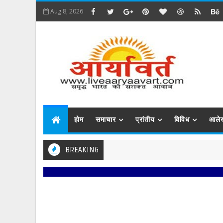
Aug 8, 2026
होम
समाचार
प्रांतीय
विविध
आले
BREAKING