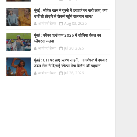
मुंबई : सोहेल खान ने गुस्से में दरवाज़े पर मारी लात, क्या
उन्हें शो छोड़ने से रोकने पहुंचे सलमान खान?
आर्यावर्त डेस्क
Aug 03, 2026
मुंबई : फीफा वर्ल्ड कप 2026 में सोनिया बंसल का
ग्लैमरस जलवा
आर्यावर्त डेस्क
Jul 30, 2026
मुंबई : OTT पर छाए ऋषभ साहनी, 'नागबंधन' में दमदार
डबल रोल ने दिलाई 'टोटल मेगा विलेन' की पहचान
आर्यावर्त डेस्क
Jul 28, 2026