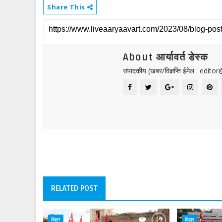
Share This
About आर्यावर्त डेस्क
संपादकीय (खबर/विज्ञप्ति ईमेल : edit
RELATED POST
बिहार
बिहार