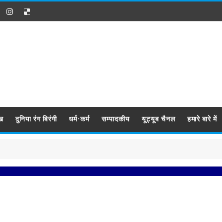
ख
दुनिया रंग बिरंगी
धर्म-कर्म
सम्पादकीय
यूट्यूब चैनल
हमारे बारे में
प्रबि