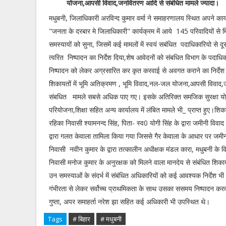
योजना,आपसी विवाद,जनवितरण आदि से संबंधित मामले ज्यादा।
मधुबनी, जिलाधिकारी अरविन्द कुमार वर्मा ने समाहरणालय स्थित अपने कार्
"जनता के दरबार मे जिलाधिकारी" कार्यक्रम में आये 145 परिवादियों स
समस्यायों को सुना, जिसमें कई मामलों में स्वयं सबंधित पदाधिकारियो से 
त्वरित निष्पादन का निर्देश दिया,शेष आवेदनों को संबधित विभाग के पदा
निष्पादन को लेकर अग्रसारित कर कृत करवाई से अवगत कराने का निर्देश द
शिकायतों में भूमि अतिक्रमण , भूमि विवाद,नल-जल योजना,आपसी विवा
संबधित मामले सबसे अधिक पाए गए। इसके अतिरिक्त समजिक सुरक्षा 
परियोजना,शिक्षा सहित अन्य कार्यालय में लंबित मामले भी_ प्राप्त हुए।शिका
रहिका निवासी श्यामनन्द सिंह, पिता- स्व0 योगी सिंह के द्वारा जमीनी विव
द्वारा गलत केवाला तामिला किया गया जिससे गैर केवाला के आधार पर जम
निवासी नवीन कुमार के द्वारा तत्कालीन अधीक्षक मंडल कारा, मधुबनी के वि
निवासी मनोज कुमार के अनुरक्षक को मिलने वाला मानदेय से संबंधित शि
उन समस्याओं के संदर्भ में संबंधित अधिकारियों को कई आवश्यक निर्देश भी 
गंभीरता से लेकर सर्वोच्च प्राथमिकता के साथ उसका ससमय निष्पादन कर
गुप्ता, अपर समाहर्ता नरेश झा सहित कई अधिकारी भी उपस्थित थे।
Tags
# बिहार
# मधुबनी