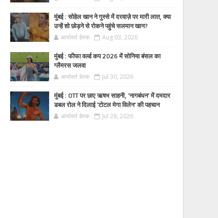
मुंबई : सोहेल खान ने गुस्से में दरवाज़े पर मारी लात, क्या
उन्हें शो छोड़ने से रोकने पहुंचे सलमान खान?
आर्यावर्त डेस्क
Aug 03, 2026
मुंबई : फीफा वर्ल्ड कप 2026 में सोनिया बंसल का
ग्लैमरस जलवा
आर्यावर्त डेस्क
Jul 30, 2026
मुंबई : OTT पर छाए ऋषभ साहनी, 'नागबंधन' में दमदार
डबल रोल ने दिलाई 'टोटल मेगा विलेन' की पहचान
आर्यावर्त डेस्क
Jul 28, 2026