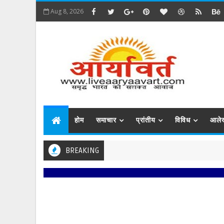
Aug 8, 2026
होम
समाचार
प्रांतीय
विविध
आले
BREAKING