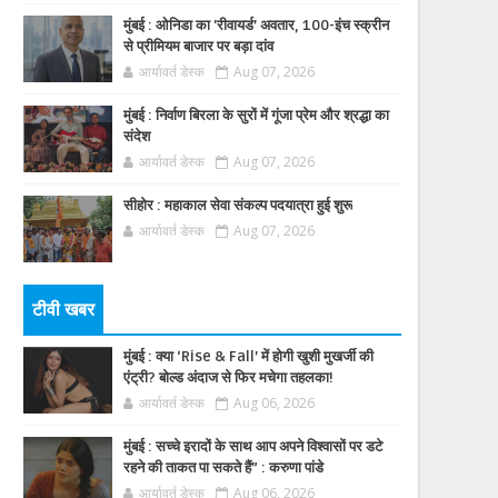
मुंबई : ओनिडा का 'रीवायर्ड’ अवतार, 100-इंच स्क्रीन
से प्रीमियम बाजार पर बड़ा दांव
आर्यावर्त डेस्क
Aug 07, 2026
मुंबई : निर्वाण बिरला के सुरों में गूंजा प्रेम और श्रद्धा का
संदेश
आर्यावर्त डेस्क
Aug 07, 2026
सीहोर : महाकाल सेवा संकल्प पदयात्रा हुई शुरू
आर्यावर्त डेस्क
Aug 07, 2026
टीवी खबर
मुंबई : क्या ‘Rise & Fall’ में होगी खुशी मुखर्जी की
एंट्री? बोल्ड अंदाज से फिर मचेगा तहलका!
आर्यावर्त डेस्क
Aug 06, 2026
मुंबई : सच्चे इरादों के साथ आप अपने विश्वासों पर डटे
रहने की ताकत पा सकते हैं” : करुणा पांडे
आर्यावर्त डेस्क
Aug 06, 2026