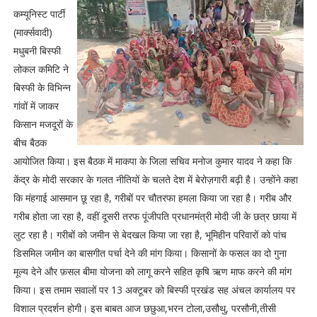
कम्यूनिस्ट पार्टी
(मार्क्सवादी)
मधुबनी बिस्फी
लोकल कमिटि ने
बिस्फी के विभिन्न
गांवों में जाकर
किसान मजदूरों के
बीच बैठक
आयोजित किया। इस बैठक में माकपा के जिला सचिव मनोज कुमार यादव ने कहा कि
केंद्र के मोदी सरकार के गलत नीतियों के चलते देश में बेरोज़गारी बढ़ी है। उन्होंने कहा
कि मंहगाई आसमान छू रहा है, गरीबों पर चौतरफा हमला किया जा रहा है। गरीब और
गरीब होता जा रहा है, वहीं दूसरी तरफ पूंजीपति प्रधानमंत्री मोदी जी के छत्र छाया में
लुट रहा है। गरीबों को जमीन से बेदखल किया जा रहा है, भूमिहीन परिवारों को पांच
डिसमिल जमीन का बासगीत पर्चा देने की मांग किया। किसानों के फसल का दो गुना
मूल्य देने और फ़सल बीमा योजना को लागू करने सहित कृषि ऋण माफ करने की मांग
किया। इस तमाम सवालों पर 13 अक्टूबर को बिस्फी प्रखंड सह अंचल कार्यालय पर
विशाल प्रदर्शन होगी। इस बाबत आज छछुआ,भरन टोला,उसौथु, परसौनी,तीसी