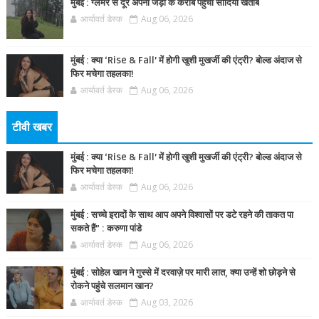
मुंबई : ग्लैमर से दूर अपनी जड़ों के करीब पहुंचीं सादिया खतीब
आर्यावर्त डेस्क
Aug 06, 2026
मुंबई : क्या ‘Rise & Fall’ में होगी खुशी मुखर्जी की एंट्री? बोल्ड अंदाज से
फिर मचेगा तहलका!
आर्यावर्त डेस्क
Aug 06, 2026
टीवी खबर
मुंबई : क्या ‘Rise & Fall’ में होगी खुशी मुखर्जी की एंट्री? बोल्ड अंदाज से
फिर मचेगा तहलका!
आर्यावर्त डेस्क
Aug 06, 2026
मुंबई : सच्चे इरादों के साथ आप अपने विश्वासों पर डटे रहने की ताकत पा
सकते हैं” : करुणा पांडे
आर्यावर्त डेस्क
Aug 06, 2026
मुंबई : सोहेल खान ने गुस्से में दरवाज़े पर मारी लात, क्या उन्हें शो छोड़ने से
रोकने पहुंचे सलमान खान?
आर्यावर्त डेस्क
Aug 03, 2026