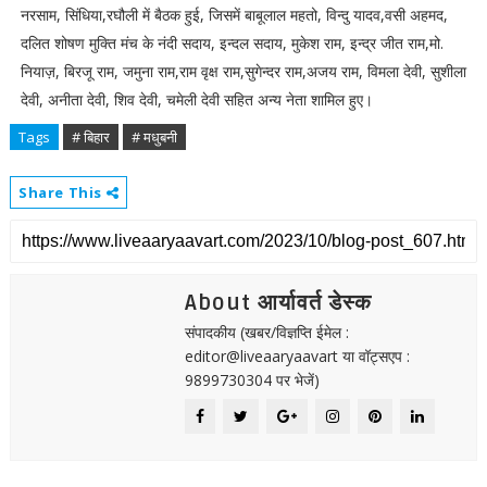
नरसाम, सिंधिया,रघौली में बैठक हुई, जिसमें बाबूलाल महतो, विन्दु यादव,वसी अहमद,
दलित शोषण मुक्ति मंच के नंदी सदाय, इन्दल सदाय, मुकेश राम, इन्द्र जीत राम,मो.
नियाज़, बिरजू राम, जमुना राम,राम वृक्ष राम,सुगेन्दर राम,अजय राम, विमला देवी, सुशीला
देवी, अनीता देवी, शिव देवी, चमेली देवी सहित अन्य नेता शामिल हुए।
Tags
# बिहार
# मधुबनी
Share This
About आर्यावर्त डेस्क
संपादकीय (खबर/विज्ञप्ति ईमेल :
editor@liveaaryaavart या वॉट्सएप :
9899730304 पर भेजें)