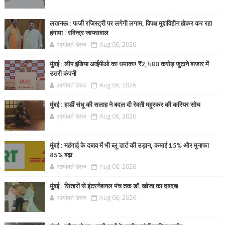
लखनऊ : फर्जी रजिस्ट्री पर लगेगी लगाम, विपक्ष मुद्दाविहीन होकर कर रहा
हंगामा : रविन्द्र जायसवाल
आर्यावर्त डेस्क
Aug 06, 2026
मुंबई : लीप इंडिया आईपीओ का धमाका! ₹2,480 करोड़ जुटाने बाजार में
उतरी कंपनी
आर्यावर्त डेस्क
Aug 06, 2026
मुंबई : हार्डी संधू की सलाह ने बदल दी रेवती महुरकर की करियर सोच
आर्यावर्त डेस्क
Aug 06, 2026
मुंबई : महंगाई के दबाव में भी ब्लू डार्ट की उड़ान, कमाई 15% और मुनाफा
85% बढ़ा
आर्यावर्त डेस्क
Aug 06, 2026
मुंबई : सितारों से इंटरनेशनल मंच तक डॉ. खोजा का दबदबा
आर्यावर्त डेस्क
Aug 06, 2026