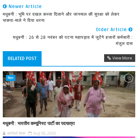
Newer Article
मधुबनी : भूमि पर दखल कब्जा दिलाने और जानमाल की सुरक्षा को लेकर
भाकपा-माले ने दिया धरना
Older Article
मधुबनी : 26 से 28 नवंबर को पटना महापड़ाव में जुटेंगे हजारों कर्मचारी :
मंजुल दास
View More
RELATED POST
बिहार
मधुबनी : भारतीय कम्यूनिस्ट पार्टी का पदयात्रा
आर्यावर्त डेस्क
Aug 06, 2026