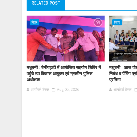
RELATED POST
बिहार
बिहार
मधुबनी : बेनीपट्टी में आयोजित सहयोग शिविर में
मधुबनी : आज पौ
पहुंचे उप विकास आयुक्त एवं ग्रामीण पुलिस
निबंध व पेंटिंग प्र
अधीक्षक
प्रतिभा
आर्यावर्त डेस्क
Aug 05, 2026
आर्यावर्त डेस्क