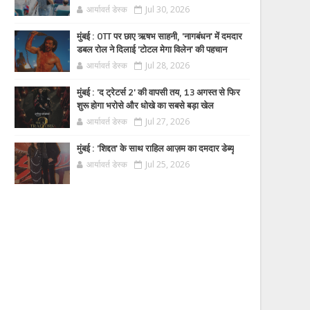
आर्यावर्त डेस्क
Jul 30, 2026
मुंबई : OTT पर छाए ऋषभ साहनी, 'नागबंधन' में दमदार
डबल रोल ने दिलाई 'टोटल मेगा विलेन' की पहचान
आर्यावर्त डेस्क
Jul 28, 2026
मुंबई : 'द ट्रेटर्स 2' की वापसी तय, 13 अगस्त से फिर
शुरू होगा भरोसे और धोखे का सबसे बड़ा खेल
आर्यावर्त डेस्क
Jul 27, 2026
मुंबई : 'शिद्दत' के साथ राहिल आज़म का दमदार डेब्यू
आर्यावर्त डेस्क
Jul 25, 2026