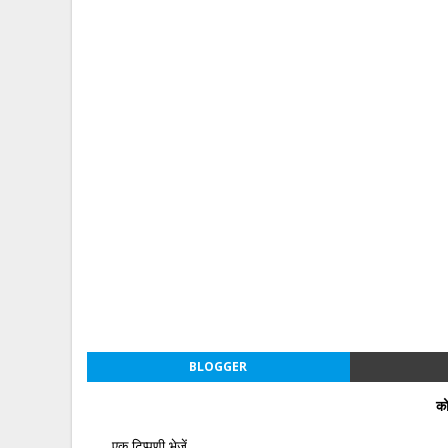
BLOGGER
को
एक टिप्पणी भेजें