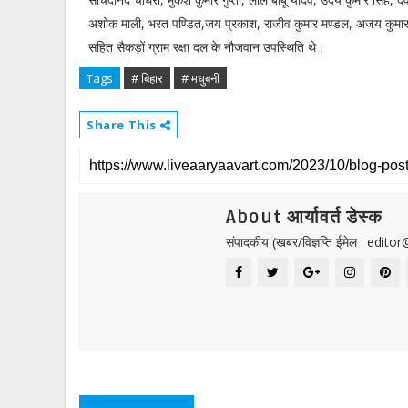
अशोक माली, भरत पण्डित,जय प्रकाश, राजीव कुमार मण्डल, अजय कुमार स
सहित सैकड़ों ग्राम रक्षा दल के नौजवान उपस्थिति थे।
Tags
# बिहार
# मधुबनी
Share This
About आर्यावर्त डेस्क
संपादकीय (खबर/विज्ञप्ति ईमेल : edit