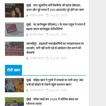
मुंबई : तारा सुतारिया बनीं मैककैफे की ब्रांड एंबेसडर,
उत्तर और पूर्व भारत में 200 आउटलेट पूरे होने का जश्न
आर्यावर्त डेस्क
Aug 05, 2026
मुंबई : नए क्रोमबुक सीएक्स15 के साथ एसुस ने भारत में
बढ़ाया अपना क्रोमबुक पोर्टफोलियो
आर्यावर्त डेस्क
Aug 05, 2026
समस्तीपुर : हड़ताली सफाईकर्मियों का समाहरणालय पर
प्रदर्शन, मांगें नहीं मानी गईं तो आंदोलन तेज करने की
चेतावनी
आर्यावर्त डेस्क
Aug 05, 2026
टीवी खबर
मुंबई : सोहेल खान ने गुस्से में दरवाज़े पर मारी लात, क्या
उन्हें शो छोड़ने से रोकने पहुंचे सलमान खान?
आर्यावर्त डेस्क
Aug 03, 2026
मुंबई : फीफा वर्ल्ड कप 2026 में सोनिया बंसल का
ग्लैमरस जलवा