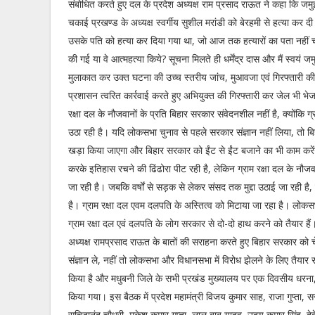
संबोधित करते हुए दल के प्रदेश अध्यक्ष राम प्रसाद राऊत ने कहा कि जमु
चकाई प्रखण्ड के अध्यक्ष स्वर्गीय सुशील मरांडी को बेरहमी से हत्या कर दी ग
उसके पति को हत्या कर दिया गया था, जो आज तक हत्यारों का पता नहीं 
की गई या वे आत्महत्या किये? सूचना मिलते ही धर्मेंद्र दास और मैं स्वयं 
मुलाकात कर उक्त घटना की उच्च स्तरीय जांच, मुआवजा एवं गिरफ्तारी की
प्रशासन त्वरित कार्रवाई करते हुए अभियुक्त की गिरफ्तारी कर जेल भी भेज
रक्षा दल के नौजवानों के प्रति बिहार सरकार संवेदनशील नहीं है, क्योंकि ग
उठा रही है। यदि लोकसभा चुनाव से पहले सरकार संज्ञान नहीं लिया, तो बि
खड़ा किया जाएगा और बिहार सरकार को ईंट से ईंट बजाने का भी काम करें
करके इतिहास रचने की ढिंढोरा पीट रही है, लेकिन ग्राम रक्षा दल के नौज
जा रही है। जबकि वर्षों से सड़क से लेकर संसद तक मुद्दा उठाई जा रही है,
है। ग्राम रक्षा दल एवम दलपति के अस्तित्व को मिटाया जा रहा है। लोकसभा
ग्राम रक्षा दल एवं दलपति के लोग सरकार से दो-दो हाथ करने को तैयार हैं। व
अध्यक्ष रामप्रसाद राऊत के बातों की सराहना करते हुए बिहार सरकार को चे
संज्ञान ले, नहीं तो लोकसभा और विधानसभा में विरोध झेलने के लिए तैयार र
किया है और मधुबनी जिले के सभी प्रखंड मुख्यालय पर एक दिवसीय धरना
किया गया। इस बैठक में प्रदेश महामंत्री विजय कुमार साह, राजा गुप्ता
सचिदानंद चौधरी, मुकेश कुमार गुप्ता, लाल बाबू यादव, उदय कुमार सिंह, द