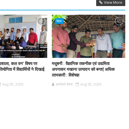
View More
बिहार
धशाला, कल वन' विषय पर
मधुबनी : वैज्ञानिक तकनीक एवं उद्यमिता
तियोगिता में विद्यार्थियों ने दिखाई
अपनाकर मखाना उत्पादन को बनाएं अधिक
लाभकारी : विशेषज्ञ
Aug 05, 2026
आर्यावर्त डेस्क
Aug 05, 2026