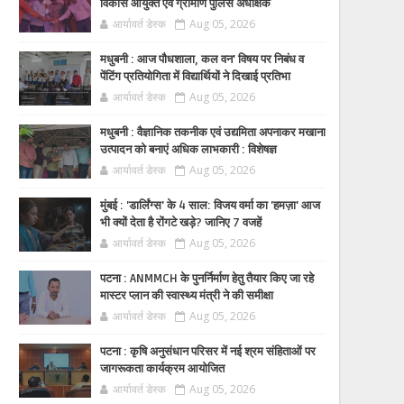
विकास आयुक्त एवं ग्रामीण पुलिस अधीक्षक
आर्यावर्त डेस्क
Aug 05, 2026
मधुबनी : आज पौधशाला, कल वन' विषय पर निबंध व
पेंटिंग प्रतियोगिता में विद्यार्थियों ने दिखाई प्रतिभा
आर्यावर्त डेस्क
Aug 05, 2026
मधुबनी : वैज्ञानिक तकनीक एवं उद्यमिता अपनाकर मखाना
उत्पादन को बनाएं अधिक लाभकारी : विशेषज्ञ
आर्यावर्त डेस्क
Aug 05, 2026
मुंबई : 'डार्लिंग्स' के 4 साल: विजय वर्मा का 'हमज़ा' आज
भी क्यों देता है रोंगटे खड़े? जानिए 7 वजहें
आर्यावर्त डेस्क
Aug 05, 2026
पटना : ANMMCH के पुनर्निर्माण हेतु तैयार किए जा रहे
मास्टर प्लान की स्वास्थ्य मंत्री ने की समीक्षा
आर्यावर्त डेस्क
Aug 05, 2026
पटना : कृषि अनुसंधान परिसर में नई श्रम संहिताओं पर
जागरूकता कार्यक्रम आयोजित
आर्यावर्त डेस्क
Aug 05, 2026