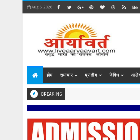
Aug 6, 2026
होम
समाचार
प्रांतीय
विविध
आले
BREAKING