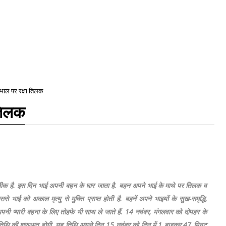
: भाल पर रक्षा तिलक
 तिलक
प्रतीक है. इस दिन भाई अपनी बहन के घार जाता है. बहन अपने भाई के माथे पर तिलक व
से भाई को अकाल मृत्यु से मुक्ति प्राप्त होती है. बहनें अपने भाइयों के सुख-समृद्धि,
नी प्यारी बहना के लिए तोहफे भी साथ ले जाते हैं. 14 नवंबर, मंगलवार को दोपहर के
ा तिथि की शुरुआत होगी. यह तिथि अगले दिन 15 नवंबर को दिन में 1 बजकर 47 मिनट