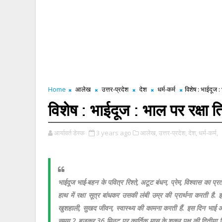
Home
आलेख
उत्तर-प्रदेश
देश
धर्म-कर्म
विशेष : भाईदूज 
विशेष : भाईदूज : भाल पर रक्षा
आर्यावर्त डेस्क
3 years ago
आलेख,
उत्तर-प्रदेश,
देश,
धर्म-कर्म,
भाईदूज भाई-बहन के पवित्र रिश्ते, अटूट बंधन, प्रेम, विश्वास का 
हाथ में रक्षा सूत्र बांधकर उसकी लंबी उम्र की प्रार्थना करती है. इस
खुशहाली, सुखद जीवन, स्वास्थ्य की कामना करती हैं. इस दिन भाई अप
समय 2 बजकर 36 मिनट पर कार्तिक मास के शुक्ल पक्ष की द्वितीय