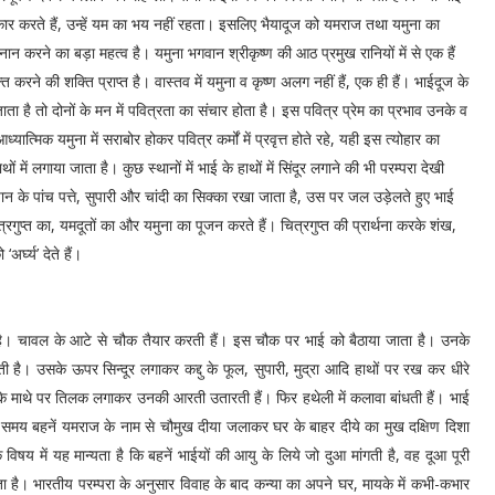
वीकार करते हैं, उन्हें यम का भय नहीं रहता। इसलिए भैयादूज को यमराज तथा यमुना का
न करने का बड़ा महत्व है। यमुना भगवान श्रीकृष्ण की आठ प्रमुख रानियों में से एक हैं
्त करने की शक्ति प्राप्त है। वास्तव में यमुना व कृष्ण अलग नहीं हैं, एक ही हैं। भाईदूज के
ता है तो दोनों के मन में पवित्रता का संचार होता है। इस पवित्र प्रेम का प्रभाव उनके व
त्मिक यमुना में सराबोर होकर पवित्र कर्मों में प्रवृत्त होते रहे, यही इस त्योहार का
में लगाया जाता है। कुछ स्थानों में भाई के हाथों में सिंदूर लगाने की भी परम्परा देखी
ान के पांच पत्ते, सुपारी और चांदी का सिक्का रखा जाता है, उस पर जल उड़ेलते हुए भाई
्रगुप्त का, यमदूतों का और यमुना का पूजन करते हैं। चित्रगुप्त की प्रार्थना करके शंख,
अर्घ्य’ देते हैं।
ी है। चावल के आटे से चौक तैयार करती हैं। इस चौक पर भाई को बैठाया जाता है। उनके
 है। उसके ऊपर सिन्दूर लगाकर कद्दु के फूल, सुपारी, मुद्रा आदि हाथों पर रख कर धीरे
ं के माथे पर तिलक लगाकर उनकी आरती उतारती हैं। फिर हथेली में कलावा बांधती हैं। भाई
 के समय बहनें यमराज के नाम से चौमुख दीया जलाकर घर के बाहर दीये का मुख दक्षिण दिशा
य में यह मान्यता है कि बहनें भाईयों की आयु के लिये जो दुआ मांगती है, वह दूआ पूरी
 है। भारतीय परम्परा के अनुसार विवाह के बाद कन्या का अपने घर, मायके में कभी-कभार