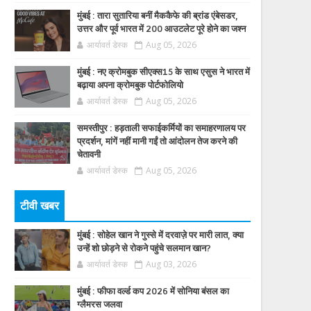
मुंबई : तारा सुतारिया बनीं मैककैफे की ब्रांड एंबेसडर,
उत्तर और पूर्व भारत में 200 आउटलेट पूरे होने का जश्न
आर्यावर्त डेस्क
Aug 05, 2026
मुंबई : नए क्रोमबुक सीएक्स15 के साथ एसुस ने भारत में
बढ़ाया अपना क्रोमबुक पोर्टफोलियो
आर्यावर्त डेस्क
Aug 05, 2026
समस्तीपुर : हड़ताली सफाईकर्मियों का समाहरणालय पर
प्रदर्शन, मांगें नहीं मानी गईं तो आंदोलन तेज करने की
चेतावनी
आर्यावर्त डेस्क
Aug 05, 2026
टीवी खबर
मुंबई : सोहेल खान ने गुस्से में दरवाज़े पर मारी लात, क्या
उन्हें शो छोड़ने से रोकने पहुंचे सलमान खान?
आर्यावर्त डेस्क
Aug 03, 2026
मुंबई : फीफा वर्ल्ड कप 2026 में सोनिया बंसल का
ग्लैमरस जलवा