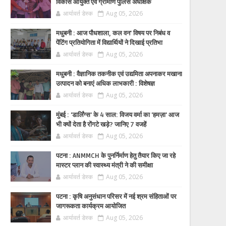
विकास आयुक्त एवं ग्रामीण पुलिस अधीक्षक
आर्यावर्त डेस्क
Aug 05, 2026
मधुबनी : आज पौधशाला, कल वन' विषय पर निबंध व
पेंटिंग प्रतियोगिता में विद्यार्थियों ने दिखाई प्रतिभा
आर्यावर्त डेस्क
Aug 05, 2026
मधुबनी : वैज्ञानिक तकनीक एवं उद्यमिता अपनाकर मखाना
उत्पादन को बनाएं अधिक लाभकारी : विशेषज्ञ
आर्यावर्त डेस्क
Aug 05, 2026
मुंबई : 'डार्लिंग्स' के 4 साल: विजय वर्मा का 'हमज़ा' आज
भी क्यों देता है रोंगटे खड़े? जानिए 7 वजहें
आर्यावर्त डेस्क
Aug 05, 2026
पटना : ANMMCH के पुनर्निर्माण हेतु तैयार किए जा रहे
मास्टर प्लान की स्वास्थ्य मंत्री ने की समीक्षा
आर्यावर्त डेस्क
Aug 05, 2026
पटना : कृषि अनुसंधान परिसर में नई श्रम संहिताओं पर
जागरूकता कार्यक्रम आयोजित
आर्यावर्त डेस्क
Aug 05, 2026