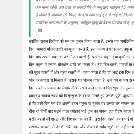
तक मान्य रहेगी. इस तरह से उदयातिथि के अनुसार, भाईदूज 15 नव
से लेकर 3 बजकर 19 मिनट के बीच आप भाई दूज में भाई को तिलक ल
पौराणिक मान्यताओं के अनुसार, भाईदूज मृत्यु के देवता यमराज से है, इ
कार्तिक शुक्ल द्वितीया को यम का पूजन किया जाता है, इससे यह ‘यमद्वित
दिन व्यापारी मसिपात्रदि का पूजन करते हैं, इस कारण इसे ‘कलमदानपूजा’
दिन भाई अपनी बहन के घर भोजन करते हैं, इसलिये यह ‘भइया दूज’ नाम स
दिन यमुना में स्नान, दीपदान आदि का महत्व है। इस दिन बहनें, भाइयों के
की पूजा करती हैं और व्रत रखती हैं। कहा जाता है कि जो भाई इस दिन अ
और प्रसन्नता से मिलता है, उसके घर भोजन करता है, उसे यम के भय से म
दिन सबके पाप-धर्म का लेखा-जोखा रखने वाले भगवान चित्रगुप्त की पूजा
कायस्थ समाज स्वयं को चित्रगुप्त के वंशज मानते हुए उनकी पूजा धूमधाम 
है कि इसी दिन यम देव अपनी बहन यमुना के बुलावे पर उनके घर भोजन कर
ठीक दो दिनों बाद पड़ने वाला त्योहार भाई दूज का अपना एक विशेष महत्व ह
प्रति बहनों की श्रद्धा और विश्वास का पर्व है। इस दिन बहनें अपने भाईयो
लगाकर भगवान से उनकी लंबी उम्र और जीवन में सदैव खुशी का माहौल छा