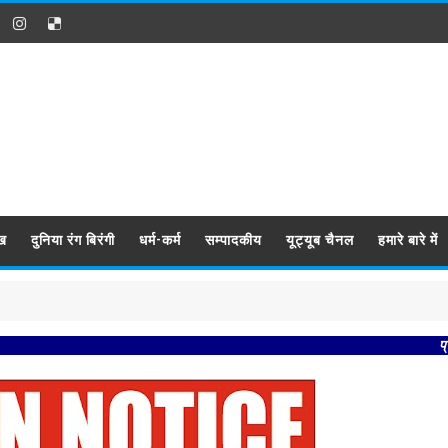
ख
दुनिया रंग बिरंगी
धर्म-कर्म
सम्पादकीय
यूट्यूब चैनल
हमारे बारे में
प्रबिसि नगर की