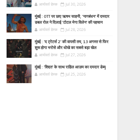
आर्यावर्त डेस्क
Jul 30, 2026
मुंबई : OTT पर छाए ऋषभ साहनी, 'नागबंधन' में दमदार
डबल रोल ने दिलाई 'टोटल मेगा विलेन' की पहचान
आर्यावर्त डेस्क
Jul 28, 2026
मुंबई : 'द ट्रेटर्स 2' की वापसी तय, 13 अगस्त से फिर
शुरू होगा भरोसे और धोखे का सबसे बड़ा खेल
आर्यावर्त डेस्क
Jul 27, 2026
मुंबई : 'शिद्दत' के साथ राहिल आज़म का दमदार डेब्यू
आर्यावर्त डेस्क
Jul 25, 2026