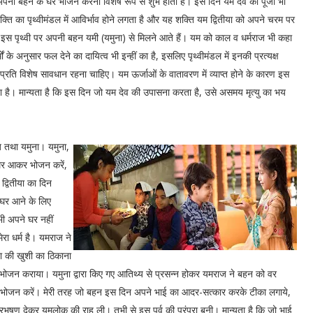
 अपनी बहन के घर भोजन करना विशेष रूप से शुभ होता है। इस दिन यम देव की पूजा भी
्ति का पृथ्वीमंडल में आविर्भाव होने लगता है और यह शक्ति यम द्वितीया को अपने चरम पर
 इस पृथ्वी पर अपनी बहन यमी (यमुना) से मिलने आते हैं। यम को काल व धर्मराज भी कहा
र्मों के अनुसार फल देने का दायित्व भी इन्हीं का है, इसलिए पृथ्वीमंडल में इनकी प्रत्यक्ष
्रति विशेष सावधान रहना चाहिए। यम ऊर्जाओं के वातावरण में व्याप्त होने के कारण इस
होता है। मान्यता है कि इस दिन जो यम देव की उपासना करता है, उसे असमय मृत्यु का भय
ाज तथा यमुना। यमुना,
 घर आकर भोजन करें,
 द्वितीया का दिन
 घर आने के लिए
भी अपने घर नहीं
रा धर्म है। यमराज ने
ा की खुशी का ठिकाना
 भोजन कराया। यमुना द्वारा किए गए आतिथ्य से प्रसन्न होकर यमराज ने बहन को वर
कर भोजन करें। मेरी तरह जो बहन इस दिन अपने भाई का आदर-सत्कार करके टीका लगाये,
त्रभूषण देकर यमलोक की राह ली। तभी से इस पर्व की परंपरा बनी। मान्यता है कि जो भाई