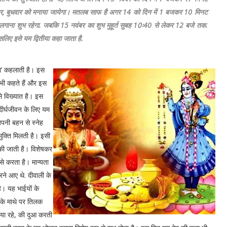
ंबर, बुधवार को मनाया जायेगा। मतलब साफ है अगर 14 को दिन में 1 बजकर 10 मिनट
गाना शुभ रहेगा. जबकि 15 नवंबर का शुभ मुहूर्त सुबह 10ः40 से लेकर 12 बजे तक.
सलिए इसे यम द्वितीया कहा जाता है.
ीया’ कहलाती है। इस
 भी कहते हैं और इस
े विख्यात है। इस
 दीर्घजीवन के लिए यम
पनी बहन से स्नेह
ुक्ति मिलती है। इसी
 की जाती है। विशेषकर
से करता है। मान्यता
ने आए थे. दीवाली के
ै। यह भाईयों के
ं के माथे पर तिलक
या रहे, की दुआ करती