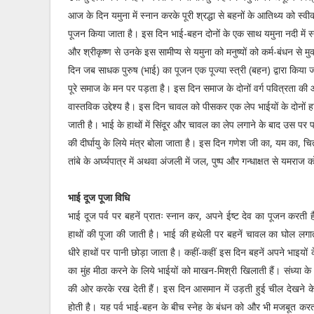
आज के दिन यमुना में स्नान करके पूरी श्रद्धा से बहनों के आतिथ्य को स्
पूजन किया जाता है। इस दिन भाई-बहन दोनों के एक साथ यमुना नदी में स्ना
और श्रीकृष्ण से उनके इस सामीप्य से यमुना को मनुष्यों को कर्म-बंधन से मुक
दिन जब साधक पुरुष (भाई) का पूजन एक पूज्या स्त्री (बहन) द्वारा किया जा
पूरे समाज के मन पर पड़ता है। इस दिन समाज के दोनों वर्ग पवित्रता की आध्या
वास्तविक उद्देश्य है। इस दिन चावल को पीसकर एक लेप भाईयों के दोनों हाथों 
जाती है। भाई के हाथों में सिंदूर और चावल का लेप लगाने के बाद उस पर प
की दीर्घायु के लिये मंत्र बोला जाता है। इस दिन गणेश जी का, यम का, चित
तांबे के अर्घ्यपात्र में अथवा अंजली में जल, पुष्प और गन्धाक्षत से यमराज को ‘
भाई दूज पूजा विधि
भाई दूज पर्व पर बहनें प्रातः स्नान कर, अपने ईष्ट देव का पूजन करत
हाथों की पूजा की जाती है। भाई की हथेली पर बहनें चावल का घोल लगाती
धीरे हाथों पर पानी छोड़ा जाता है। कहीं-कहीं इस दिन बहनें अपने भाइयो
का मुंह मीठा करने के लिये भाईयों को माखन-मिश्री खिलाती हैं। संध्या
की ओर करके रख देती हैं। इस दिन आसमान में उड़ती हुई चील देखने के विष
होती है। यह पर्व भाई-बहन के बीच स्नेह के बंधन को और भी मजबूत करता