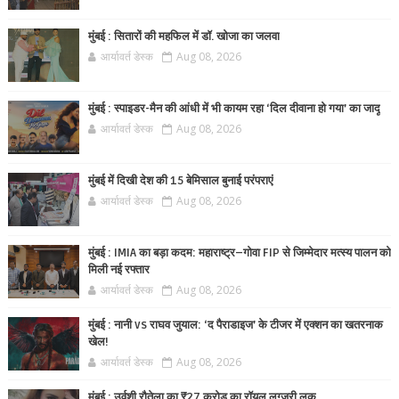
मुंबई : सितारों की महफिल में डॉ. खोजा का जलवा
आर्यावर्त डेस्क
Aug 08, 2026
मुंबई : स्पाइडर-मैन की आंधी में भी कायम रहा ‘दिल दीवाना हो गया’ का जादू
आर्यावर्त डेस्क
Aug 08, 2026
मुंबई में दिखी देश की 15 बेमिसाल बुनाई परंपराएं
आर्यावर्त डेस्क
Aug 08, 2026
मुंबई : IMIA का बड़ा कदम: महाराष्ट्र–गोवा FIP से जिम्मेदार मत्स्य पालन को
मिली नई रफ्तार
आर्यावर्त डेस्क
Aug 08, 2026
मुंबई : नानी vs राघव जुयाल: ‘द पैराडाइज’ के टीजर में एक्शन का खतरनाक
खेल!
आर्यावर्त डेस्क
Aug 08, 2026
मुंबई : उर्वशी रौतेला का ₹27 करोड़ का रॉयल लग्ज़री लुक