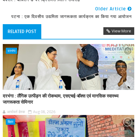
Older Article
पटना : एक दिवसीय उद्यमिता जागरूकता कार्यक्रम का किया गया आयोजन
View More
RELATED POST
दरभंगा
दरभंगा : लैंगिक उत्पीड़न की रोकथाम, एसएचई-बॉक्स एवं मानसिक स्वास्थ्य
जागरूकता सेमिनार
आर्यावर्त डेस्क
Aug 08, 2026
बिहार