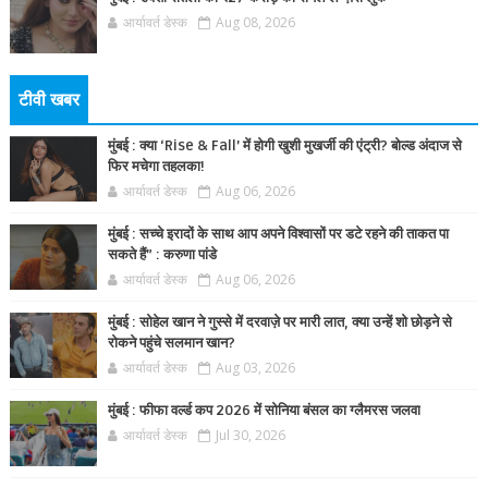
आर्यावर्त डेस्क
Aug 08, 2026
टीवी खबर
मुंबई : क्या ‘Rise & Fall’ में होगी खुशी मुखर्जी की एंट्री? बोल्ड अंदाज से
फिर मचेगा तहलका!
आर्यावर्त डेस्क
Aug 06, 2026
मुंबई : सच्चे इरादों के साथ आप अपने विश्वासों पर डटे रहने की ताकत पा
सकते हैं” : करुणा पांडे
आर्यावर्त डेस्क
Aug 06, 2026
मुंबई : सोहेल खान ने गुस्से में दरवाज़े पर मारी लात, क्या उन्हें शो छोड़ने से
रोकने पहुंचे सलमान खान?
आर्यावर्त डेस्क
Aug 03, 2026
मुंबई : फीफा वर्ल्ड कप 2026 में सोनिया बंसल का ग्लैमरस जलवा
आर्यावर्त डेस्क
Jul 30, 2026