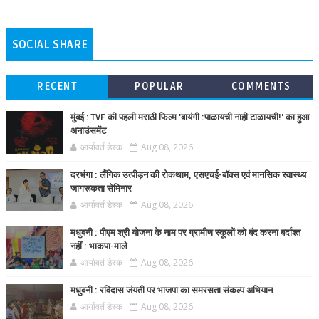
SOCIAL SHARE
RECENT
POPULAR
COMMENTS
मुंबई : TVF की पहली मराठी फिल्म 'बायंगी :पाळायची नाही टाळायची!' का हुआ
अनाउंसमेंट
आर्यावर्त डेस्क
Aug 08, 2026
दरभंगा : लैंगिक उत्पीड़न की रोकथाम, एसएचई-बॉक्स एवं मानसिक स्वास्थ्य
जागरूकता सेमिनार
आर्यावर्त डेस्क
Aug 08, 2026
मधुबनी : पीएम श्री योजना के नाम पर ग्रामीण स्कूलों को बंद करना बर्दाश्त
नहीं : भाकपा-माले
आर्यावर्त डेस्क
Aug 08, 2026
मधुबनी : रविदास जंयती पर भाजपा का समरसता संकल्प अभियान
आर्यावर्त डेस्क
Aug 08, 2026