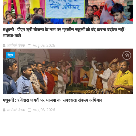
मधुबनी : पीएम श्री योजना के नाम पर ग्रामीण स्कूलों को बंद करना बर्दाश्त नहीं :
भाकपा-माले
आर्यावर्त डेस्क
Aug 08, 2026
बिहार
मधुबनी : रविदास जंयती पर भाजपा का समरसता संकल्प अभियान
आर्यावर्त डेस्क
Aug 08, 2026