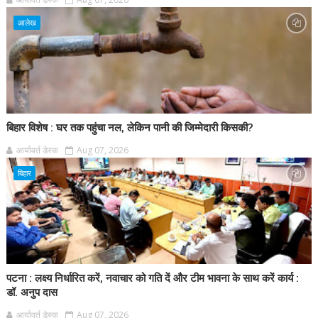
आलेख
बिहार विशेष : घर तक पहुंचा नल, लेकिन पानी की जिम्मेदारी किसकी?
आर्यावर्त डेस्क
Aug 07, 2026
बिहार
पटना : लक्ष्य निर्धारित करें, नवाचार को गति दें और टीम भावना के साथ करें कार्य :
डॉ. अनुप दास
आर्यावर्त डेस्क
Aug 07, 2026