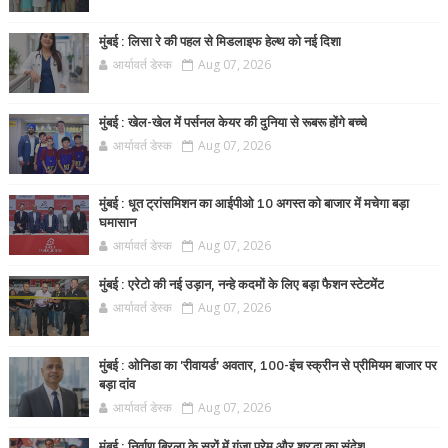
मुंबई : लिसा रे की पहल से मिडलाइफ हेल्थ को नई दिशा
आर्यावर्त डेस्क
Aug 07, 2026
मुंबई : खेल-खेल में पर्सनल केयर की दुनिया से रूबरू होंगे बच्चे
आर्यावर्त डेस्क
Aug 07, 2026
मुंबई : धूत ट्रांसमिशन का आईपीओ 10 अगस्त को बाजार में मचेगा बड़ा
घमासान
आर्यावर्त डेस्क
Aug 07, 2026
मुंबई : एरेटो की नई उड़ान, नन्हे कदमों के लिए बड़ा फैशन स्टेटमेंट
आर्यावर्त डेस्क
Aug 07, 2026
मुंबई : ओनिडा का 'रीवायर्ड’ अवतार, 100-इंच स्क्रीन से प्रीमियम बाजार पर
बड़ा दांव
आर्यावर्त डेस्क
Aug 07, 2026
मुंबई : निर्वाण बिरला के सुरों में गूंजा प्रेम और श्रद्धा का संदेश