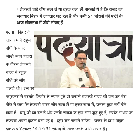
तेजस्वी चाहे जीप चला लें या ट्रक चला लें, सच्चाई ये है कि राजद का
जनाधार बिहार में लगातार घट रहा है और कभी 51 सांसदों की पार्टी के
आज लोकसभा में जीरो सांसद हैं
पटना। बिहार के
सासाराम में राहुल
गांधी के भारत
जोड़ो न्याय यात्रा
के दौरान तेजस्वी
यादव ने राहुल
गांधी की जीप
चलाई थी। इस पर
पत्रकारों ने प्रशांत किशोर से सवाल पूछे तो उन्होंने तेजस्वी यादव को जम कर घेरा।
पीके ने कहा कि तेजस्वी यादव जीप चला लें या ट्रक चला लें, उनका कुछ नहीं होने
वाला है। बाबू जी का दल है और उनके समाज के कुछ लोग जुड़े हुए हैं, उसके आधार पर
तेजस्वी अपना दुकान चला रहे हैं। कुछ दिन चलाने दीजिए। राजद के कभी बिहार-
झारखंड मिलाकर 54 में से 51 सांसद थे, आज उनके जीरो सांसद हैं।