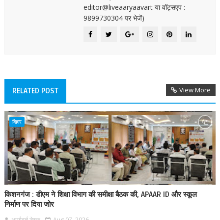
editor@liveaaryaavart या वॉट्सएप :
9899730304 पर भेजें)
View More
RELATED POST
बिहार
किशनगंज : डीएम ने शिक्षा विभाग की समीक्षा बैठक की, APAAR ID और स्कूल
निर्माण पर दिया जोर
आर्यावर्त डेस्क
Aug 07, 2026