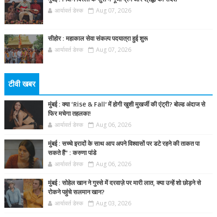
आर्यावर्त डेस्क
Aug 07, 2026
सीहोर : महाकाल सेवा संकल्प पदयात्रा हुई शुरू
आर्यावर्त डेस्क
Aug 07, 2026
टीवी खबर
मुंबई : क्या ‘Rise & Fall’ में होगी खुशी मुखर्जी की एंट्री? बोल्ड अंदाज से
फिर मचेगा तहलका!
आर्यावर्त डेस्क
Aug 06, 2026
मुंबई : सच्चे इरादों के साथ आप अपने विश्वासों पर डटे रहने की ताकत पा
सकते हैं” : करुणा पांडे
आर्यावर्त डेस्क
Aug 06, 2026
मुंबई : सोहेल खान ने गुस्से में दरवाज़े पर मारी लात, क्या उन्हें शो छोड़ने से
रोकने पहुंचे सलमान खान?
आर्यावर्त डेस्क
Aug 03, 2026