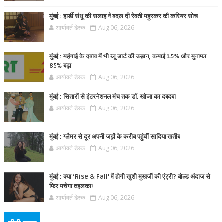
मुंबई : हार्डी संधू की सलाह ने बदल दी रेवती महुरकर की करियर सोच
आर्यावर्त डेस्क
Aug 06, 2026
मुंबई : महंगाई के दबाव में भी ब्लू डार्ट की उड़ान, कमाई 15% और मुनाफा
85% बढ़ा
आर्यावर्त डेस्क
Aug 06, 2026
मुंबई : सितारों से इंटरनेशनल मंच तक डॉ. खोजा का दबदबा
आर्यावर्त डेस्क
Aug 06, 2026
मुंबई : ग्लैमर से दूर अपनी जड़ों के करीब पहुंचीं सादिया खतीब
आर्यावर्त डेस्क
Aug 06, 2026
मुंबई : क्या ‘Rise & Fall’ में होगी खुशी मुखर्जी की एंट्री? बोल्ड अंदाज से
फिर मचेगा तहलका!
आर्यावर्त डेस्क
Aug 06, 2026