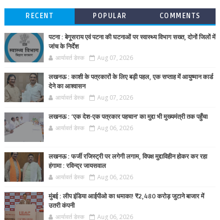
RECENT
POPULAR
COMMENTS
पटना : बेगूसराय एवं पटना की घटनाओं पर स्वास्थ्य विभाग सख्त, दोनों जिलों में
जांच के निर्देश
आर्यावर्त डेस्क
Aug 07, 2026
लखनऊ : काशी के पत्रकारों के लिए बड़ी पहल, एक सप्ताह में आयुष्मान कार्ड
देने का आश्वासन
आर्यावर्त डेस्क
Aug 07, 2026
लखनऊ : ‘एक देश-एक पत्रकार पहचान’ का मुद्दा भी मुख्यमंत्री तक पहुँचा
आर्यावर्त डेस्क
Aug 06, 2026
लखनऊ : फर्जी रजिस्ट्री पर लगेगी लगाम, विपक्ष मुद्दाविहीन होकर कर रहा
हंगामा : रविन्द्र जायसवाल
आर्यावर्त डेस्क
Aug 06, 2026
मुंबई : लीप इंडिया आईपीओ का धमाका! ₹2,480 करोड़ जुटाने बाजार में
उतरी कंपनी
आर्यावर्त डेस्क
Aug 06, 2026