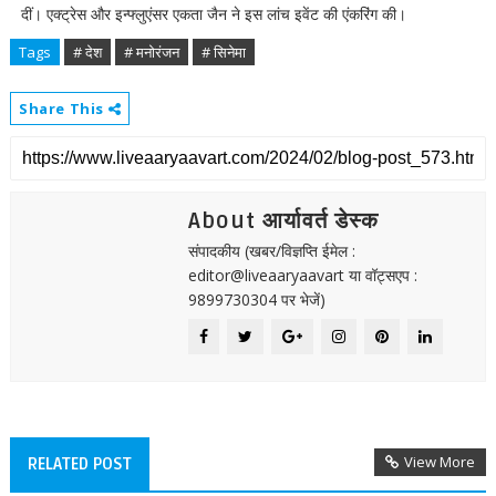
दीं। एक्ट्रेस और इन्फ्लुएंसर एकता जैन ने इस लांच इवेंट की एंकरिंग की।
Tags
# देश
# मनोरंजन
# सिनेमा
Share This
About आर्यावर्त डेस्क
संपादकीय (खबर/विज्ञप्ति ईमेल :
editor@liveaaryaavart या वॉट्सएप :
9899730304 पर भेजें)
View More
RELATED POST