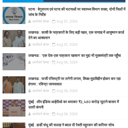
पटना : बेगूसराय एवं पटना की घटनाओं पर स्वास्थ्य विभाग सख्त, दोनों जिलों में
जांच के निर्देश
आर्यावर्त डेस्क
Aug 07, 2026
लखनऊ : काशी के पत्रकारों के लिए बड़ी पहल, एक सप्ताह में आयुष्मान कार्ड
देने का आश्वासन
आर्यावर्त डेस्क
Aug 07, 2026
लखनऊ : ‘एक देश-एक पत्रकार पहचान’ का मुद्दा भी मुख्यमंत्री तक पहुँचा
आर्यावर्त डेस्क
Aug 06, 2026
लखनऊ : फर्जी रजिस्ट्री पर लगेगी लगाम, विपक्ष मुद्दाविहीन होकर कर रहा
हंगामा : रविन्द्र जायसवाल
आर्यावर्त डेस्क
Aug 06, 2026
मुंबई : लीप इंडिया आईपीओ का धमाका! ₹2,480 करोड़ जुटाने बाजार में
उतरी कंपनी
आर्यावर्त डेस्क
Aug 06, 2026
मुंबई : हार्डी संधू की सलाह ने बदल दी रेवती महुरकर की करियर सोच