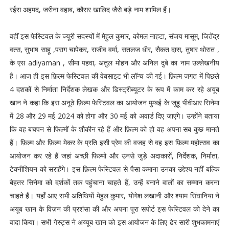
रईस अहमद, जरीना वहाब, कौसर खालिद जैसे बड़े नाम शामिल हैं।
वहीं इस फेस्टिवल के ज्यूरी सदस्यों में मेहुल कुमार, कोमल नाहटा, संजय मासूम, जितेंद्र
वत्स, सुभाष साहू ,पराग चापेकर, राजीव वर्मा, सतलज धीर, सैकत दास, तुषार थोरात ,
के एस adiyaman , सीमा पहवा, अतुल मोहन और अनिल दुबे का नाम उल्लेखनीय
है। आज ही इस फ़िल्म फेस्टिवल की वेबसाइट भी लॉन्च की गई। फ़िल्म जगत में पिछले
4 दशकों से निर्माता निर्देशक लेखक और डिस्ट्रीब्यूटर के रूप में काम कर रहे अयूब
खान ने कहा कि इस अनूठे फ़िल्म फेस्टिवल का आयोजन मुम्बई के जुहू पीवीआर सिनेमा
में 28 और 29 मई 2024 को होगा और 30 मई को अवार्ड दिए जाएंगे। उन्होंने बताया
कि वह बचपन से फिल्मों के शौकीन रहे हैं और फ़िल्म को हो वह अपना सब कुछ मानते
हैं। फ़िल्म और फ़िल्म मेकर के प्रति इसी प्रेम की वजह से वह इस फ़िल्म महोत्सव का
आयोजन कर रहे हैं जहां अच्छी फिल्मो और उनसे जुड़े अदाकारों, निर्देशक, निर्माता,
टेक्नीशियन को सराहेंगे। इस फ़िल्म फेस्टिवल से पैसा कमाना उनका उद्देश्य नहीं बल्कि
बेहतर सिनेमा को दर्शकों तक पहुंचाना चाहते हैं, उन्हें बनाने वालों का सम्मान करना
चाहते हैं। यहाँ आए सभी अतिथियों मेहुल कुमार, योगेश लखानी और श्याम सिंघानिया ने
अयूब खान के विज़न की प्रशंसा की और अपना पूरा सपोर्ट इस फेस्टिवल को देने का
वादा किया। सभी गेस्ट्स ने अय्यूब खान को इस आयोजन के लिए ढेर सारी शुभकामनाएं