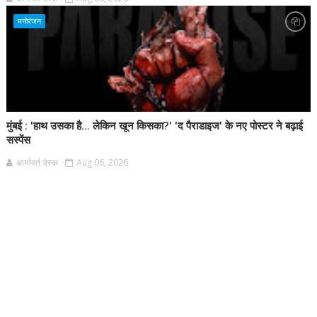
मनोरंजन
मुंबई : 'हाथ उसका है... लेकिन खून किसका?' 'द पैराडाइज' के नए पोस्टर ने बढ़ाई
सस्पेंस
आर्यावर्त डेस्क
Aug 06, 2026