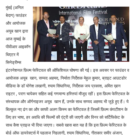
मुंबई (अनिल
बेदाग) फाउंडर
और आयोजक
अयूब खान द्वारा
आज मुम्बई के
पीवीआर आइकॉन
थिएटर में
सिनेड्रीम्स
इंटरनेशनल फ़िल्म फेस्टिवल की ऑफिशियल घोषणा की गई। इस अवसर पर फाउंडर व
आयोजक अयूब खान, सय्यद अहमद, निर्माता निर्देशक मेहुल कुमार, ब्राइट आउटडोर
मीडिया के डॉ योगेश लखानी, श्याम सिंघानिया, निर्देशक जय प्रकाश, अमित ख़ान
राइटर , पराग चापेकर सहित कई गणमान्य हस्तियां मौजूद रहीं। इस फ़िल्म फेस्टिवल के
संस्थापक और ऑर्गनाइजर अयूब खान हैं, उनके साथ सय्यद अहमद भी जुड़े हुए हैं। ये
बिल्कुल नए ढंग का और काफी अलग किस्म का फेस्टिवल है जिसमें फ़िल्म कंपटीशन के
लिए हर भाषा, हर अवधि की फिल्मों की एंट्री की जाएगी और विनर को सर्टिफिकेट के
साथ कैश प्राइज भी दिया जाएगा। सबसे खास बात यह है कि इस फ़िल्म फेस्टिवल के
बोर्ड ऑफ डायरेक्टर्स में पहलाज निहलानी, श्याम सिंघानिया, गीतकार समीर अंजान,