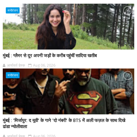
मनोरंजन
मुंबई : ग्लैमर से दूर अपनी जड़ों के करीब पहुंचीं सादिया खतीब
आर्यावर्त डेस्क
Aug 06, 2026
मनोरंजन
मुंबई : 'मिर्जापुर: द मूवी' के गाने 'दो नंबरी' के BTS में अली फज़ल के साथ दिखे
ढांडा न्योलीवाला
आर्यावर्त डेस्क
Aug 06, 2026