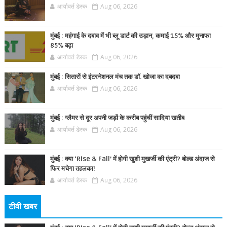
आर्यावर्त डेस्क
Aug 06, 2026
मुंबई : महंगाई के दबाव में भी ब्लू डार्ट की उड़ान, कमाई 15% और मुनाफा
85% बढ़ा
आर्यावर्त डेस्क
Aug 06, 2026
मुंबई : सितारों से इंटरनेशनल मंच तक डॉ. खोजा का दबदबा
आर्यावर्त डेस्क
Aug 06, 2026
मुंबई : ग्लैमर से दूर अपनी जड़ों के करीब पहुंचीं सादिया खतीब
आर्यावर्त डेस्क
Aug 06, 2026
मुंबई : क्या ‘Rise & Fall’ में होगी खुशी मुखर्जी की एंट्री? बोल्ड अंदाज से
फिर मचेगा तहलका!
आर्यावर्त डेस्क
Aug 06, 2026
टीवी खबर