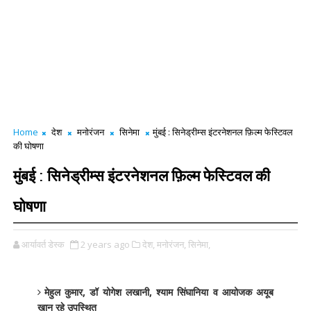
Home
देश
मनोरंजन
सिनेमा
मुंबई : सिनेड्रीम्स इंटरनेशनल फ़िल्म फेस्टिवल
की घोषणा
मुंबई : सिनेड्रीम्स इंटरनेशनल फ़िल्म फेस्टिवल की
घोषणा
आर्यावर्त डेस्क
2 years ago
देश,
मनोरंजन,
सिनेमा,
मेहुल कुमार, डॉ योगेश लखानी, श्याम सिंघानिया व आयोजक अयूब
खान रहे उपस्थित