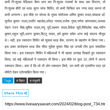
कभी निःशुल्क मेडिकल कैम्प लगा कर निःशुल्क परामर्श के साथ दवा वितरण, तो
निःशुल्क बीपी एवं ब्लड सुगर जांच शिविर, तो कभी चिन्हित कर नगद मदद करना तो
कभी अन्यान्य। इस मौके पर संस्था के मुख्य संयोजक अमित कुमार राउत,संरक्षक डॉ.
सुनील कुमार राउत,प्रवीर महासेठ,उपेंद्र नायक,राजेश गुप्ता,गणेश कांस्यकार,अध्यक्ष
रोहन रंजन सिंह,सुमित राउत,पप्पू पूर्वे,लक्ष्मण यादव,विवेक सूरी,मिथिलेश साह,नवीन
कुमार,राहुल सूरी,अरुण कुमार,बिट्टू यादव, हर्ष कुमार समेत अन्य कई सदस्य मौजूद
थे। वहीं, इस रक्तदान शिविर को शुक्ला ब्लड बैंक, दरभंगा के सहयोग से किया गया।
इस उक्त कार्यक्रम ब्लड बैंक चीफ मुकेश कुमार सिंह एवं उनकी टीम द्वारा संचालित
किया गया। इस रक्तदान शिविर में महिलाओं ने भी खासा उत्साह दिखाते हुए रक्तदान
किया, एवं कई महिलाओं ने रक्तदान भी किया। इस मौके पर कुल 30 लोगों ने अपना
रक्तदान किया। बता दें कि जो भी लोग रक्तदान किये, उन सभी को प्रशस्ति पत्र एवं
मोमेंटो देकर प्रोत्साहित किया गया।
Tags
# बिहार
# मधुबनी
Share This