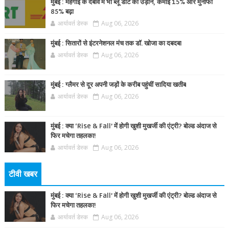
मुंबई : महंगाई के दबाव में भी ब्लू डार्ट की उड़ान, कमाई 15% और मुनाफा
85% बढ़ा
आर्यावर्त डेस्क
Aug 06, 2026
मुंबई : सितारों से इंटरनेशनल मंच तक डॉ. खोजा का दबदबा
आर्यावर्त डेस्क
Aug 06, 2026
मुंबई : ग्लैमर से दूर अपनी जड़ों के करीब पहुंचीं सादिया खतीब
आर्यावर्त डेस्क
Aug 06, 2026
मुंबई : क्या ‘Rise & Fall’ में होगी खुशी मुखर्जी की एंट्री? बोल्ड अंदाज से
फिर मचेगा तहलका!
आर्यावर्त डेस्क
Aug 06, 2026
टीवी खबर
मुंबई : क्या ‘Rise & Fall’ में होगी खुशी मुखर्जी की एंट्री? बोल्ड अंदाज से
फिर मचेगा तहलका!
आर्यावर्त डेस्क
Aug 06, 2026