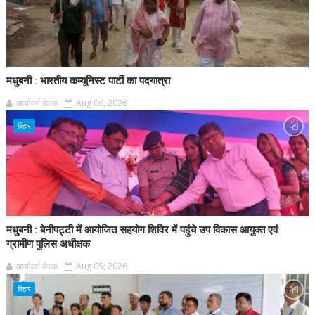
मधुबनी : भारतीय कम्यूनिस्ट पार्टी का पदयात्रा
आर्यावर्त डेस्क
Aug 06, 2026
बिहार
मधुबनी : बेनीपट्टी में आयोजित सहयोग शिविर में पहुंचे उप विकास आयुक्त एवं
ग्रामीण पुलिस अधीक्षक
आर्यावर्त डेस्क
Aug 05, 2026
बिहार