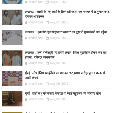
आर्यावर्त डेस्क
Aug 07, 2026
लखनऊ : काशी के पत्रकारों के लिए बड़ी पहल, एक सप्ताह में आयुष्मान कार्ड
देने का आश्वासन
आर्यावर्त डेस्क
Aug 07, 2026
लखनऊ : ‘एक देश-एक पत्रकार पहचान’ का मुद्दा भी मुख्यमंत्री तक पहुँचा
आर्यावर्त डेस्क
Aug 06, 2026
लखनऊ : फर्जी रजिस्ट्री पर लगेगी लगाम, विपक्ष मुद्दाविहीन होकर कर रहा
हंगामा : रविन्द्र जायसवाल
आर्यावर्त डेस्क
Aug 06, 2026
मुंबई : लीप इंडिया आईपीओ का धमाका! ₹2,480 करोड़ जुटाने बाजार में
उतरी कंपनी
आर्यावर्त डेस्क
Aug 06, 2026
मुंबई : हार्डी संधू की सलाह ने बदल दी रेवती महुरकर की करियर सोच
आर्यावर्त डेस्क
Aug 06, 2026