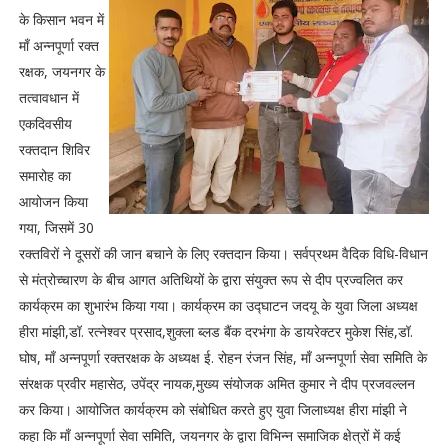
के किसान भवन में
माँ अन्नपूर्णा रक्त
रक्षक, जयनगर के
तत्वावधान में
एकदिवसीय
रक्तदान शिविर
समारोह का
आयोजन किया
गया, जिसमें 30
रक्तविरों ने दूसरों की जान बचाने के लिए रक्तदान किया। सर्वप्रथम वैदिक विधि-विधान
से मंत्रोच्चारण के बीच आगत अतिथियों के द्वारा संयुक्त रूप से दीप प्रज्वलित कर
कार्यक्रम का शुभारंभ किया गया। कार्यक्रम का उद्घाटन जदयू के युवा जिला अध्यक्ष
हीरा मांझी,डॉ. रत्नेश्वर प्रसाद,शुक्ला ब्लड बैंक दरभंगा के डायरेक्टर मुकेश सिंह,डॉ.
घोष, माँ अन्नपूर्णा रक्तरक्षक के अध्यक्ष ई. रोहन रंजन सिंह, माँ अन्नपूर्णा सेवा समिति के
संरक्षक प्रवीर महासेठ, उपेंद्र नायक,मुख्य संयोजक अमित कुमार ने दीप प्रजवल्लन
कर किया। आयोजित कार्यक्रम को संबोधित करते हुए युवा जिलाध्यक्ष हीरा मांझी ने
कहा कि माँ अन्नपूर्णा सेवा समिति, जयनगर के द्वारा विभिन्न समाजिक क्षेत्रों में कई