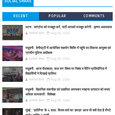
SOCIAL SHARE
RECENT
POPULAR
COMMENTS
पटना : कांग्रेस को मजबूत करें, पार्टी आपको मजबूत करेगी : कृष्णा अल्लावारू
आर्यावर्त डेस्क
Aug 05, 2026
मधुबनी : बेनीपट्टी में आयोजित सहयोग शिविर में पहुंचे उप विकास आयुक्त एवं
ग्रामीण पुलिस अधीक्षक
आर्यावर्त डेस्क
Aug 05, 2026
मधुबनी : आज पौधशाला, कल वन' विषय पर निबंध व पेंटिंग प्रतियोगिता में
विद्यार्थियों ने दिखाई प्रतिभा
आर्यावर्त डेस्क
Aug 05, 2026
मधुबनी : वैज्ञानिक तकनीक एवं उद्यमिता अपनाकर मखाना उत्पादन को बनाएं
अधिक लाभकारी : विशेषज्ञ
आर्यावर्त डेस्क
Aug 05, 2026
मुंबई : 'डार्लिंग्स' के 4 साल: विजय वर्मा का 'हमज़ा' आज भी क्यों देता है रोंगटे