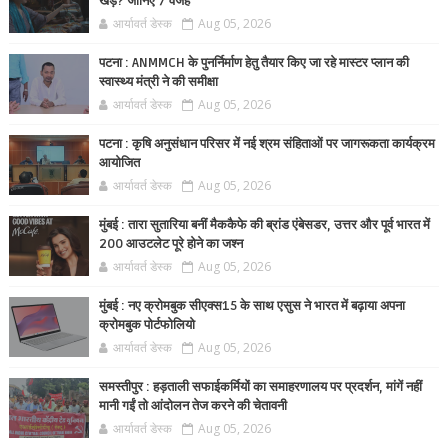
खड़े? जानिए 7 वजहें
आर्यावर्त डेस्क
Aug 05, 2026
पटना : ANMMCH के पुनर्निर्माण हेतु तैयार किए जा रहे मास्टर प्लान की
स्वास्थ्य मंत्री ने की समीक्षा
आर्यावर्त डेस्क
Aug 05, 2026
पटना : कृषि अनुसंधान परिसर में नई श्रम संहिताओं पर जागरूकता कार्यक्रम
आयोजित
आर्यावर्त डेस्क
Aug 05, 2026
मुंबई : तारा सुतारिया बनीं मैककैफे की ब्रांड एंबेसडर, उत्तर और पूर्व भारत में
200 आउटलेट पूरे होने का जश्न
आर्यावर्त डेस्क
Aug 05, 2026
मुंबई : नए क्रोमबुक सीएक्स15 के साथ एसुस ने भारत में बढ़ाया अपना
क्रोमबुक पोर्टफोलियो
आर्यावर्त डेस्क
Aug 05, 2026
समस्तीपुर : हड़ताली सफाईकर्मियों का समाहरणालय पर प्रदर्शन, मांगें नहीं
मानी गईं तो आंदोलन तेज करने की चेतावनी
आर्यावर्त डेस्क
Aug 05, 2026