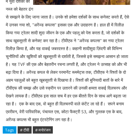
में युवा दर्शकों की
नब्ज को बेहतर ढंग
से समझने के लिए जाना जाता है। उनके शो हमेशा दर्शकों के साथ कनेक्ट करते हैं, ऐसे
में उनका नया शो, "अरेंज्ड कपल्स" इसका एक और उदाहरण है। हाल ही में रिलीज़
किया गया ट्रेलर शादी शुदा जीवन के एक और पहलू को पेश करता है, जो दर्शकों के
साथ खूबसूरती से कनेक्ट कर रहा है। टीवीएफ ने "अरेंज्ड कपल्स" का नया ट्रेलर
रिलीज़ किया है, और यह वाकई जबरदस्त है। कहानी शादीशुदा ज़िंदगी की विभिन्न
चुनौतियों और खुशियों को खूबसूरती से दर्शाती है, जिससे इसे समझना आसान हो जाता
है। यह TVF की एक और बेहतरीन रचना लगती है, और ट्रेलर ने उत्साह को और भी
बढ़ा दिया है। अरेंज्ड कपल से लेकर परमानेंट रूममेट्स तक, टीवीएफ ने रिश्तों के दो
अहम पहलुओं को बहुत खूबसूरती से दिखाया है। रिश्तों की बुनियादी बातों के बारे में
टीवीएफ की समझ और उसे स्क्रीन पर उतारने की उनकी क्षमता वाकई दिलचस्प और
देखने लायक है। टीवीएफ इस साल सच में हर एक बीतते दिन के साथ आगे बढ़ता जा
रहा है। एक के बाद एक, वो बहुत ही दिलचस्पी वाले कंटेंट ला रहे हैं। सपने बनाम
एवरीवन, वेरी पारिवारिक, पंचायत एस, कोटा फैक्ट्री S3, और गुल्लक एस के बाद,
अरेंज्ड कपल्स भी बहुत एंटरटेनिंग लग रहा है।
Tags
# टीवी
# मनोरंजन