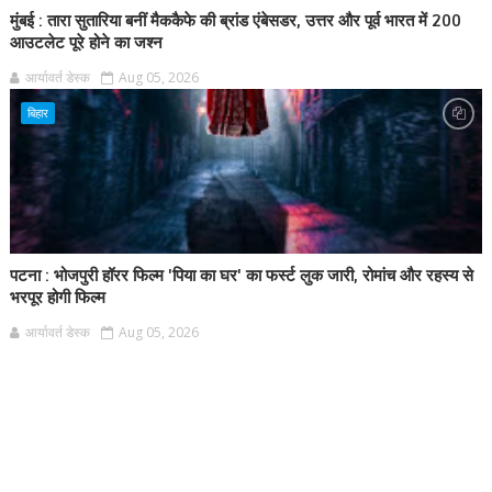
मुंबई : तारा सुतारिया बनीं मैककैफे की ब्रांड एंबेसडर, उत्तर और पूर्व भारत में 200
आउटलेट पूरे होने का जश्न
आर्यावर्त डेस्क
Aug 05, 2026
बिहार
पटना : भोजपुरी हॉरर फिल्म 'पिया का घर' का फर्स्ट लुक जारी, रोमांच और रहस्य से
भरपूर होगी फिल्म
आर्यावर्त डेस्क
Aug 05, 2026