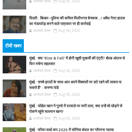
आर्यावर्त डेस्क
Aug 06, 2026
दिल्ली : बिल्डर–पुलिस की कथित मिलीभगत बेनकाब ...! अवैध गेस्ट हाउस
का भंडाफोड़ करने वाले पत्रकार पर ही कार्रवाई
आर्यावर्त डेस्क
Aug 06, 2026
टीवी खबर
मुंबई : क्या ‘Rise & Fall’ में होगी खुशी मुखर्जी की एंट्री? बोल्ड अंदाज से
फिर मचेगा तहलका!
आर्यावर्त डेस्क
Aug 06, 2026
मुंबई : सच्चे इरादों के साथ आप अपने विश्वासों पर डटे रहने की ताकत पा
सकते हैं” : करुणा पांडे
आर्यावर्त डेस्क
Aug 06, 2026
मुंबई : सोहेल खान ने गुस्से में दरवाज़े पर मारी लात, क्या उन्हें शो छोड़ने से
रोकने पहुंचे सलमान खान?
आर्यावर्त डेस्क
Aug 03, 2026
मुंबई : फीफा वर्ल्ड कप 2026 में सोनिया बंसल का ग्लैमरस जलवा