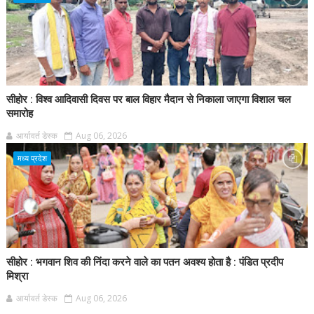
सीहोर : विश्व आदिवासी दिवस पर बाल विहार मैदान से निकाला जाएगा विशाल चल
समारोह
आर्यावर्त डेस्क
Aug 06, 2026
मध्य प्रदेश
सीहोर : भगवान शिव की निंदा करने वाले का पतन अवश्य होता है : पंडित प्रदीप
मिश्रा
आर्यावर्त डेस्क
Aug 06, 2026