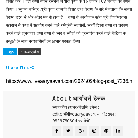
विवाह करें । वहीं कथा व्यास रसराज ने श्री कृष्ण के 16 हजार 108 विवाहों का वर्णन
किया । सुदामा चरित्र ,श्री कृष्ण रुक्मणी विवाह तथा वैराग्य के बारे में बताया कि सच्चा
वैराग्य हृदय से और अंतर मन से होता है । कथा के आयोजक महंत श्री विश्वंभरदास
महाराज ने कथा में सहयोग करने वाले धर्मप्रेमी सहयोगी, सातों दिवस कथा का श्रवण
करने वाले श्रोतागण तथा कथा के सार व संदेशों को प्रसारित करने वाले मीडिया के
बन्धुओ के साथ नगरवासियों का आभार प्रकट किया।
Tags
# मध्य प्रदेश
Share This
About आर्यावर्त डेस्क
संपादकीय (खबर/विज्ञप्ति ईमेल :
editor@liveaaryaavart या वॉट्सएप :
9899730304 पर भेजें)