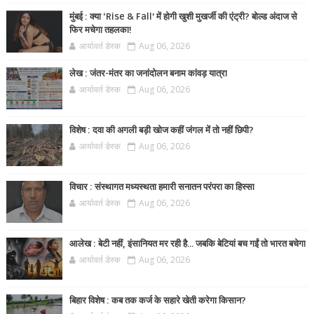
मुंबई : क्या ‘Rise & Fall’ में होगी खुशी मुखर्जी की एंट्री? बोल्ड अंदाज से
फिर मचेगा तहलका!
आर्यावर्त डेस्क
Aug 06, 2026
लेख : जंतर-मंतर का जनांदोलन बनाम कांवड़ यात्रा
आर्यावर्त डेस्क
Aug 06, 2026
विशेष : दवा की अगली बड़ी खोज कहीं जंगल में तो नहीं छिपी?
आर्यावर्त डेस्क
Aug 06, 2026
विचार : संस्थागत मध्यस्थता हमारी सनातन परंपरा का हिस्सा
आर्यावर्त डेस्क
Aug 06, 2026
आलेख : बेटी नहीं, इंसानियत मर रही है… जबकि बेटियां बच गईं तो भारत बचेगा
आर्यावर्त डेस्क
Aug 06, 2026
बिहार विशेष : कब तक कर्ज के सहारे खेती करेगा किसान?