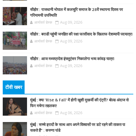
सीहोर : राजधानी भोपाल में कलचुरि समाज के 28वें स्थापना दिवस पर
गरिमामयी उपस्थिति
आर्यावर्त डेस्क
Aug 09, 2026
सीहोर : बराडी पहुंची जनहित की रक्षा फासीवाद के खिलाफ देशव्यापी पदयात्रा
आर्यावर्त डेस्क
Aug 09, 2026
सीहोर : आज मध्यप्रदेश इंफ्लुएंसर निकालेगा भव्य कांवड़ यात्रा
आर्यावर्त डेस्क
Aug 09, 2026
टीवी खबर
मुंबई : क्या ‘Rise & Fall’ में होगी खुशी मुखर्जी की एंट्री? बोल्ड अंदाज से
फिर मचेगा तहलका!
आर्यावर्त डेस्क
Aug 06, 2026
मुंबई : सच्चे इरादों के साथ आप अपने विश्वासों पर डटे रहने की ताकत पा
सकते हैं” : करुणा पांडे