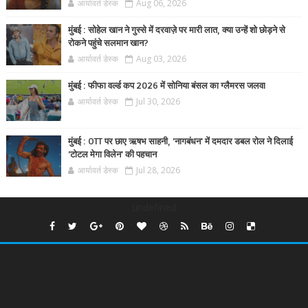
आर्यावर्त डेस्क
Aug 06, 2026
मुंबई : सोहेल खान ने गुस्से में दरवाज़े पर मारी लात, क्या उन्हें शो छोड़ने से
रोकने पहुंचे सलमान खान?
आर्यावर्त डेस्क
Aug 03, 2026
मुंबई : फीफा वर्ल्ड कप 2026 में सोनिया बंसल का ग्लैमरस जलवा
आर्यावर्त डेस्क
Jul 30, 2026
मुंबई : OTT पर छाए ऋषभ साहनी, 'नागबंधन' में दमदार डबल रोल ने दिलाई
'टोटल मेगा विलेन' की पहचान
आर्यावर्त डेस्क
Jul 28, 2026
undefined