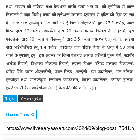
तथा आयरन की गोलियां तथा देखभाल करके उनमे 58000 को एनीमिया से बाहर
निकालने में मदद मिली। बच्चों को श्रीअन्न लगातार कुपोषण से मुक्ति को दिया जा रहा
है। आज सात एमओयू शामिल किये गये हैं जिनमें ओएनजीसी द्वारा 27.5 करोड़, पावर
ग्रिड द्वारा 12 करोड़, आरईसी द्वारा 20 करोड़ ग्राम्य विकास के क्षेत्र में, हंस
फाउंडेशन द्वारा 10 करोड़ व सीडब्ल्यूसी द्वारा 3.5 करोड़ स्वास्थ्य क्षेत्र में, गेल इंडिया
द्वारा आईसीडीएस हेतु 1.4 करोड़, एनसीएल द्वारा बेसिक शिक्षा के क्षेत्र में 90 लाख
रुपये के एमओयू हुए। इस अवसर पर जिला पंचायत अध्यक्ष श्रीमती पूनम मौर्य, महापौर
अशोक तिवारी, विधायक नीलकंठ तिवारी, सदस्य विधान परिषद हंसराज विश्वकर्मा,
धर्मेंद्र सिंह समेत ओएनजीसी, पावर ग्रिड, आरईसी, हंस फाउंडेशन, गेल इंडिया,
एनसीएल तथा सीडब्ल्यूसी, रिलायंस फाउंडेशन, वेदांता फाउंडेशन, फीडिंग इंडिया,
एचडीएफसी बैंक, आईसीआईसीआई के प्रतिनिधि शामिल रहे।
Tags
# उत्तर-प्रदेश
Share This