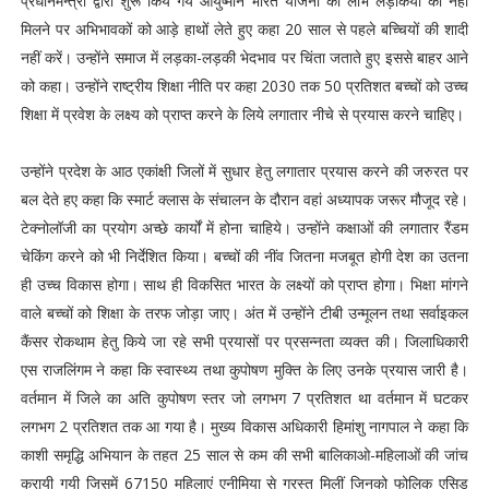
प्रधानमन्त्री द्वारा शुरू किये गये आयुष्मान भारत योजना का लाभ लड़कियों को नहीं
मिलने पर अभिभावकों को आड़े हाथों लेते हुए कहा 20 साल से पहले बच्चियों की शादी
नहीं करें। उन्होंने समाज में लड़का-लड़की भेदभाव पर चिंता जताते हुए इससे बाहर आने
को कहा। उन्होंने राष्ट्रीय शिक्षा नीति पर कहा 2030 तक 50 प्रतिशत बच्चों को उच्च
शिक्षा में प्रवेश के लक्ष्य को प्राप्त करने के लिये लगातार नीचे से प्रयास करने चाहिए।
उन्होंने प्रदेश के आठ एकांक्षी जिलों में सुधार हेतु लगातार प्रयास करने की जरुरत पर
बल देते हए कहा कि स्मार्ट क्लास के संचालन के दौरान वहां अध्यापक जरूर मौजूद रहे।
टेक्नोलॉजी का प्रयोग अच्छे कार्यों में होना चाहिये। उन्होंने कक्षाओं की लगातार रैंडम
चेकिंग करने को भी निर्देशित किया। बच्चों की नींव जितना मजबूत होगी देश का उतना
ही उच्च विकास होगा। साथ ही विकसित भारत के लक्ष्यों को प्राप्त होगा। भिक्षा मांगने
वाले बच्चों को शिक्षा के तरफ जोड़ा जाए। अंत में उन्होंने टीबी उन्मूलन तथा सर्वाइकल
कैंसर रोकथाम हेतु किये जा रहे सभी प्रयासों पर प्रसन्नता व्यक्त की। जिलाधिकारी
एस राजलिंगम ने कहा कि स्वास्थ्य तथा कुपोषण मुक्ति के लिए उनके प्रयास जारी है।
वर्तमान में जिले का अति कुपोषण स्तर जो लगभग 7 प्रतिशत था वर्तमान में घटकर
लगभग 2 प्रतिशत तक आ गया है। मुख्य विकास अधिकारी हिमांशु नागपाल ने कहा कि
काशी समृद्धि अभियान के तहत 25 साल से कम की सभी बालिकाओ-महिलाओं की जांच
करायी गयी जिसमें 67150 महिलाएं एनीमिया से ग्रस्त मिलीं जिनको फोलिक एसिड