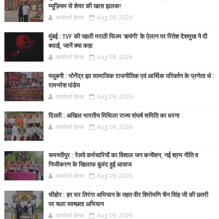
म्यूज़ियम से शेयर की खास झलक!
आर्यावर्त डेस्क
Aug 09, 2026
मुंबई : TVF की पहली मराठी फिल्म 'बायंगी' के ऐलान पर रितेश देशमुख ने दी
बधाई, जानें क्या कहा
आर्यावर्त डेस्क
Aug 09, 2026
मधुबनी : भोगेंद्र झा सामाजिक राजनीतिक एवं आर्थिक परिवर्तन के प्रणेता थे :
रामनरेश पांडेय
आर्यावर्त डेस्क
Aug 09, 2026
दिल्ली : अखिल भारतीय मिथिला राज्य संघर्ष समिति का धरना
आर्यावर्त डेस्क
Aug 09, 2026
समस्तीपुर : रेलवे कर्मचारियों का विशाल जन कन्वेंशन, नई श्रम नीति व
निजीकरण के खिलाफ बुलंद हुई आवाज
आर्यावर्त डेस्क
Aug 09, 2026
सीहोर : हर घर तिरंगा अभियान के तहत वीर शिरोमणि चैन सिंह जी की छतरी
पर चला स्वच्छता अभियान
आर्यावर्त डेस्क
Aug 09, 2026