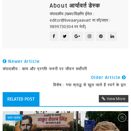
About आर्यावर्त डेस्क
संपादकीय (खबर/विज्ञप्ति ईमेल :
editor@liveaaryaavart या वॉट्सएप :
9899730304 पर भेजें)
Newer Article
संपादकीय : काम और प्रगति जरुरी पर जीवन सर्वोपरि
Older Article
विशेष : गया श्राद्ध से खुल जाते है स्वर्ग के द्वार
View More
RELATED POST
उत्तर-प्रदेश