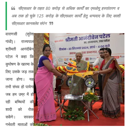
सीएसआर के तहत 80 करोड़ से अधिक कार्यों का एमओयू हस्तांतरण व
अब तक हो चुके 125 करोड़ के सीएसआर कार्यों हेतु धन्यवाद के लिए काशी
सीएसआर कानक्लेव संपंन
वाराणसी (सुरेश
गांधी)। राज्यपाल
श्रीमती आनंदीबेन
पटेल ने कहा कि
कुपोषण के खात्मा के
लिए उसके जड़ तक
जाना होगा। यह
तभी संभव हो पायेगा
जब हम उम्र में हो
रही बच्चियों की
शादी को रोक
सकेंगे। सरकार
गर्भवती माताओं को