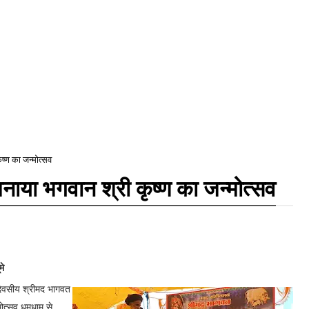
ष्ण का जन्मोत्सव
नाया भगवान श्री कृष्ण का जन्मोत्सव
मे
 दिवसीय श्रीमद भागवत
ोत्सव धूमधाम से