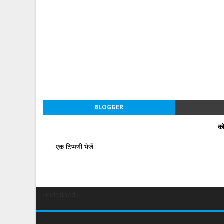
BLOGGER
को
एक टिप्पणी भेजें
undefined