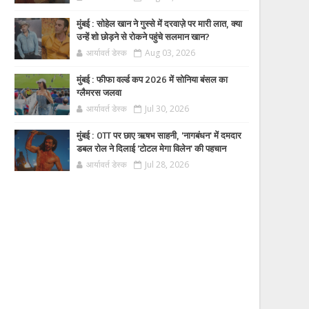
मुंबई : सोहेल खान ने गुस्से में दरवाज़े पर मारी लात, क्या
उन्हें शो छोड़ने से रोकने पहुंचे सलमान खान?
आर्यावर्त डेस्क
Aug 03, 2026
मुंबई : फीफा वर्ल्ड कप 2026 में सोनिया बंसल का
ग्लैमरस जलवा
आर्यावर्त डेस्क
Jul 30, 2026
मुंबई : OTT पर छाए ऋषभ साहनी, 'नागबंधन' में दमदार
डबल रोल ने दिलाई 'टोटल मेगा विलेन' की पहचान
आर्यावर्त डेस्क
Jul 28, 2026