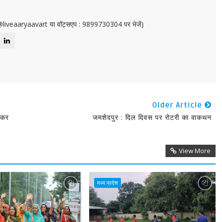
or@liveaaryaavart या वॉट्सएप : 9899730304 पर भेजें)
Older Article
लेकर
जमशेदपुर : दिल दिवस पर रोटरी का वाकथन
View More
मध्य प्रदेश