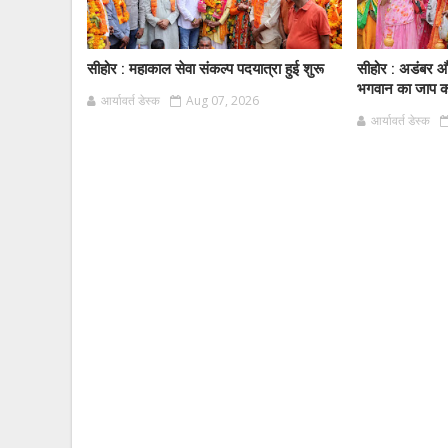
सीहोर : महाकाल सेवा संकल्प पदयात्रा हुई शुरू
सीहोर : अडंबर और
भगवान का जाप करे
आर्यावर्त डेस्क
Aug 07, 2026
आर्यावर्त डेस्क