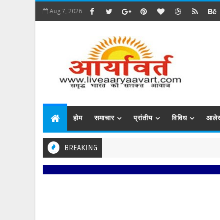
Aug 7, 2026
होम
समाचार
प्रांतीय
विविध
आले
BREAKING