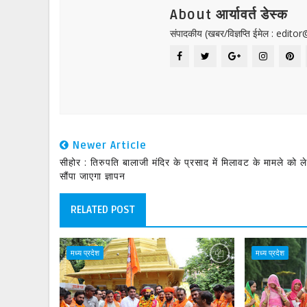
About आर्यावर्त डेस्क
संपादकीय (खबर/विज्ञप्ति ईमेल : edit
Newer Article
सीहोर : तिरुपति बालाजी मंदिर के प्रसाद में मिलावट के मामले को 
सौंपा जाएगा ज्ञापन
RELATED POST
मध्य प्रदेश
मध्य प्रदेश