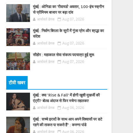
मुंबई : ओनिडा का 'रीवायर्ड’ अवतार, 100-इंच स्क्रीन
से प्रीमियम बाजार पर बड़ा दांव
आर्यावर्त डेस्क
Aug 07, 2026
मुंबई : निर्वाण बिरला के सुरों में गूंजा प्रेम और श्रद्धा का
संदेश
आर्यावर्त डेस्क
Aug 07, 2026
सीहोर : महाकाल सेवा संकल्प पदयात्रा हुई शुरू
आर्यावर्त डेस्क
Aug 07, 2026
टीवी खबर
मुंबई : क्या ‘Rise & Fall’ में होगी खुशी मुखर्जी की
एंट्री? बोल्ड अंदाज से फिर मचेगा तहलका!
आर्यावर्त डेस्क
Aug 06, 2026
मुंबई : सच्चे इरादों के साथ आप अपने विश्वासों पर डटे
रहने की ताकत पा सकते हैं” : करुणा पांडे
आर्यावर्त डेस्क
Aug 06, 2026