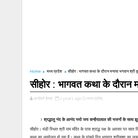
Home
मध्य प्रदेश
सीहोर : भागवत कथा के दौरान मनाया भगवान श्री कृ
सीहोर : भागवत कथा के दौरान म
आर्यावर्त डेस्क
2 years ago
मध्य प्रदेश,
श्रद्धालु नंद के आनंद भयो जय कन्हैयालाल की भजनों के साथ झू
सीहोर। मंडी स्थित श्री राम मंदिर के पास श्राद्ध पक्ष के अवसर पर सात
कथा का आयोजन हो रहा है। कथा के पांचवे दिन भगवान श्रीकृष्ण का जन्म