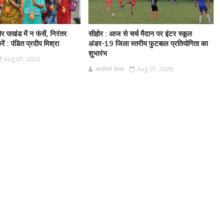
 पाखंड में न फंसें, निरंतर
सीहोर : आज से चर्च मैदान पर इंटर स्कूल
ं : पंडित प्रदीप मिश्रा
अंडर-19 जिला स्तरीय फुटबाल प्रतियोगिता का
शुभारंभ
Aug 07, 2026
आर्यावर्त डेस्क
Aug 07, 2026